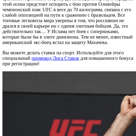
этой осени предстоит оспорить с бою против Оливейры
чемпионский пояс UFC в весе до 70 килограмм, связана с его
слабой оппозицией на пути к сражению с бразильцем. Все
топовые легковесы мира уверены в том, что россиянин не
дрался в своей карьере ни с одним элитным бойцом. Да, это
действительно так… У Ислама нет боев с соперниками,
которые были бы в элите дивизиона. Тем не менее, известный
американский экс-боец встал на защиту Махачева.
Вы можете делать ставки на спорт. Используйте для этого
специальный
промокод Лига Ставок
для повышенного бонуса
при регистрации!