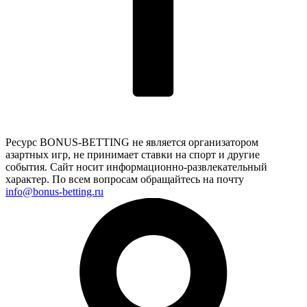
Ресурс BONUS-BETTING не является организатором
азартных игр, не принимает ставки на спорт и другие
события. Сайт носит информационно-развлекательный
характер. По всем вопросам обращайтесь на почту
info@bonus-betting.ru