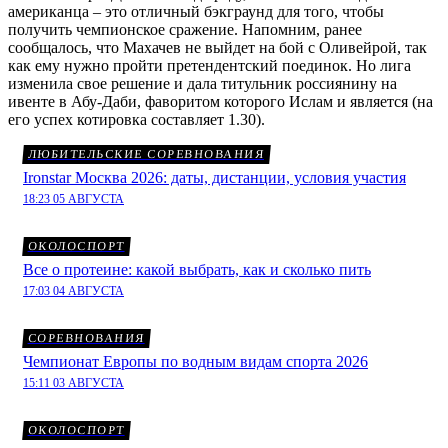
американца – это отличный бэкграунд для того, чтобы
получить чемпионское сражение. Напомним, ранее
сообщалось, что Махачев не выйдет на бой с Оливейрой, так
как ему нужно пройти претендентский поединок. Но лига
изменила свое решение и дала титульник россиянину на
ивенте в Абу-Даби, фаворитом которого Ислам и является (на
его успех котировка составляет 1.30).
ЛЮБИТЕЛЬСКИЕ СОРЕВНОВАНИЯ
Ironstar Москва 2026: даты, дистанции, условия участия
18:23 05 АВГУСТА
ОКОЛОСПОРТ
Все о протеине: какой выбрать, как и сколько пить
17:03 04 АВГУСТА
СОРЕВНОВАНИЯ
Чемпионат Европы по водным видам спорта 2026
15:11 03 АВГУСТА
ОКОЛОСПОРТ