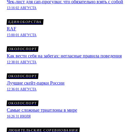
Чек-лист для сап-прогулки: что обязательно взять с собой
13:16 02 АВГУСТА
ЕДИНОБОРСТВА
RAF
15:00 01 АВГУСТА
ОКОЛОСПОРТ
Как вести себя на забегах: негласные правила поведения
12:38 01 АВГУСТА
ОКОЛОСПОРТ
Лучшие скейт-парки России
12:36 01 АВГУСТА
ОКОЛОСПОРТ
Самые сложные триатлоны в мире
16:26 31 ИЮЛЯ
ЛЮБИТЕЛЬСКИЕ СОРЕВНОВАНИЯ