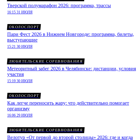
Тверской полумарафон 2026: программа, трассы
16:15 31 ИЮЛЯ
ОКОЛОСПОРТ
Пари Фест 2026 в Нижнем Новгороде: программа, билеты,
выступающие
15:21 30 ИЮЛЯ
ЛЮБИТЕЛЬСКИЕ СОРЕВНОВАНИЯ
Метеоритный забег 2026 в Челябинске: дистанции, условия
участия
15:19 30 ИЮЛЯ
ОКОЛОСПОРТ
Как легче переносить жару: что действительно помогает
организму
16:06 29 ИЮЛЯ
ЛЮБИТЕЛЬСКИЕ СОРЕВНОВАНИЯ
Велотур «От первой до второй столицы» 2026: где и когда