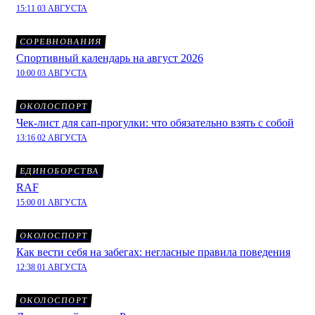
15:11 03 АВГУСТА
СОРЕВНОВАНИЯ
Спортивный календарь на август 2026
10:00 03 АВГУСТА
ОКОЛОСПОРТ
Чек-лист для сап-прогулки: что обязательно взять с собой
13:16 02 АВГУСТА
ЕДИНОБОРСТВА
RAF
15:00 01 АВГУСТА
ОКОЛОСПОРТ
Как вести себя на забегах: негласные правила поведения
12:38 01 АВГУСТА
ОКОЛОСПОРТ