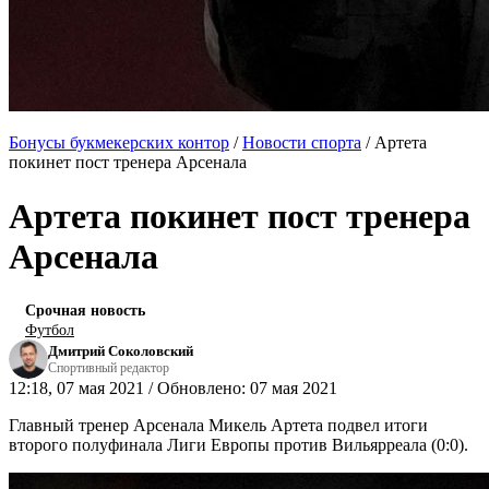
Бонусы букмекерских контор
/
Новости спорта
/
Артета
покинет пост тренера Арсенала
Артета покинет пост тренера
Арсенала
Срочная новость
Футбол
Дмитрий Соколовский
Спортивный редактор
12:18, 07 мая 2021 / Обновлено: 07 мая 2021
Главный тренер Арсенала Микель Артета подвел итоги
второго полуфинала Лиги Европы против Вильярреала (0:0).