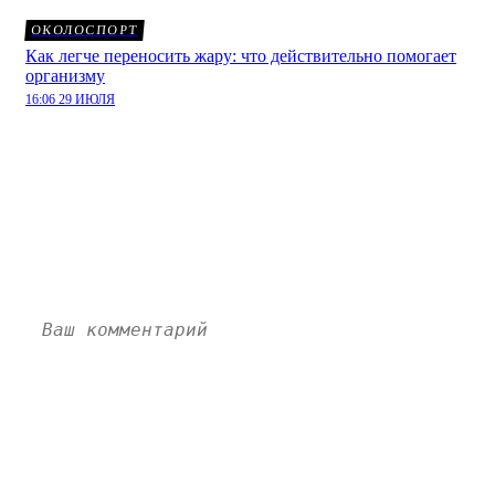
ОКОЛОСПОРТ
Как легче переносить жару: что действительно помогает
организму
16:06 29 ИЮЛЯ
Артета покинет пост тренера
Арсенала: комментарии
Пока нет комментариев. Напишите свой и станьте
первым!