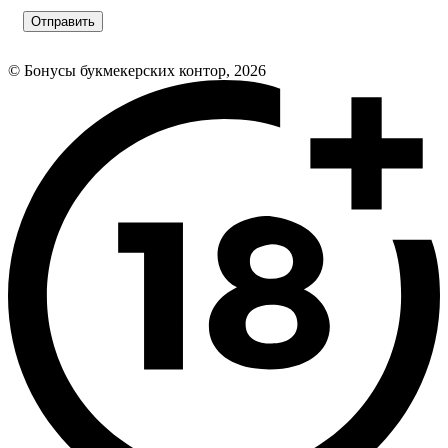
Отправить
© Бонусы букмекерских контор, 2026