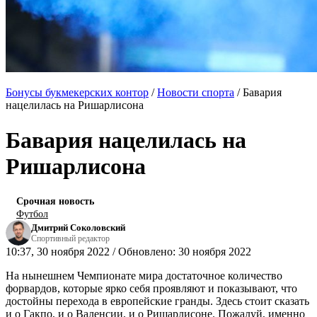
Бонусы букмекерских контор
/
Новости спорта
/
Бавария
нацелилась на Ришарлисона
Бавария нацелилась на
Ришарлисона
Срочная новость
Футбол
Дмитрий Соколовский
Спортивный редактор
10:37, 30 ноября 2022 / Обновлено: 30 ноября 2022
На нынешнем Чемпионате мира достаточное количество
форвардов, которые ярко себя проявляют и показывают, что
достойны перехода в европейские гранды. Здесь стоит сказать
и о Гакпо, и о Валенсии, и о Ришарлисоне. Пожалуй, именно