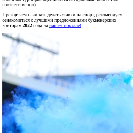
соответственно).
Прежде чем начинать делать ставки на спорт, рекомендуем
ознакомиться с лучшими предложениями букмекерских
конторам
2022
года на
нашем портале!