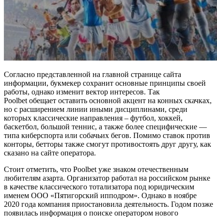
Согласно представленной на главной странице сайта
информации, букмекер сохранит основные принципы своей
работы, однако изменит вектор интересов. Так
Poolbet обещает оставить основной акцент на конных скачках,
но с расширением линии иными дисциплинами, среди
которых классические направления – футбол, хоккей,
баскетбол, большой теннис, а также более специфические —
типа киберспорта или собачьих бегов. Помимо ставок против
конторы, бетторы также смогут противостоять друг другу, как
сказано на сайте оператора.
Стоит отметить, что Poolbet уже знаком отечественным
любителям азарта. Организатор работал на российском рынке
в качестве классического тотализатора под юридическим
именем ООО «Пятигорский ипподром». Однако в ноябре
2020 года компания приостановила деятельность. Годом позже
появилась информация о поиске оператором нового