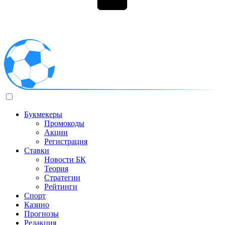
Букмекеры
Промокоды
Акции
Регистрация
Ставки
Новости БК
Теория
Стратегии
Рейтинги
Спорт
Казино
Прогнозы
Редакция