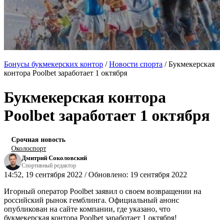
Бонусы букмекерских контор
/
Новости спорта
/
Букмекерская
контора Poolbet заработает 1 октября
Букмекерская контора
Poolbet заработает 1 октября
Срочная новость
Околоспорт
Дмитрий Соколовский
Спортивный редактор
14:52, 19 сентября 2022 / Обновлено: 19 сентября 2022
Игорный оператор Poolbet заявил о своем возвращении на
российский рынок гемблинга. Официальный анонс
опубликован на сайте компании, где указано, что
букмекерская контора Poolbet заработает 1 октября!