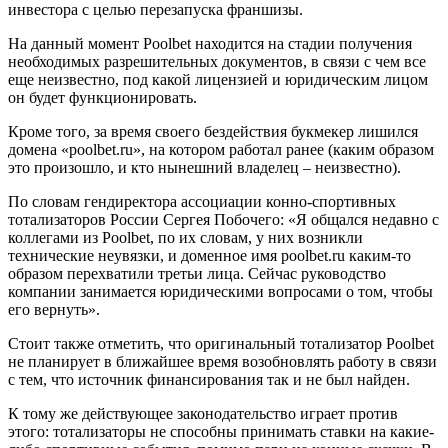
инвестора с целью перезапуска франшизы.
На данный момент Poolbet находится на стадии получения
необходимых разрешительных документов, в связи с чем все
еще неизвестно, под какой лицензией и юридическим лицом
он будет функционировать.
Кроме того, за время своего бездействия букмекер лишился
домена «poolbet.ru», на котором работал ранее (каким образом
это произошло, и кто нынешний владелец – неизвестно).
По словам гендиректора ассоциации конно-спортивных
тотализаторов России Сергея Побочего: «Я общался недавно с
коллегами из Poolbet, по их словам, у них возникли
технические неувязки, и доменное имя poolbet.ru каким-то
образом перехватили третьи лица. Сейчас руководство
компании занимается юридическими вопросами о том, чтобы
его вернуть».
Стоит также отметить, что оригинальный тотализатор Poolbet
не планирует в ближайшее время возобновлять работу в связи
с тем, что источник финансирования так и не был найден.
К тому же действующее законодательство играет против
этого: тотализаторы не способны принимать ставки на какие-