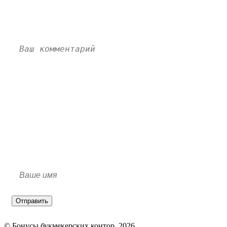
Пока нет комментариев. Напишите свой и станьте
первым!
Отправить
© Бонусы букмекерских контор, 2026