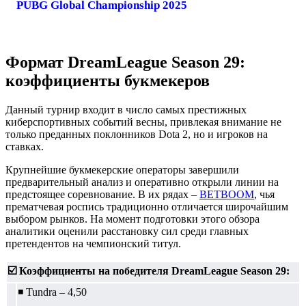
PUBG Global Championship 2025
Формат DreamLeague Season 29:
коэффициенты букмекеров
Данный турнир входит в число самых престижных
киберспортивных событий весны, привлекая внимание не
только преданных поклонников Dota 2, но и игроков на
ставках.
Крупнейшие букмекерские операторы завершили
предварительный анализ и оперативно открыли линии на
предстоящее соревнование. В их рядах –
BETBOOM
, чья
прематчевая роспись традиционно отличается широчайшим
выбором рынков. На момент подготовки этого обзора
аналитики оценили расстановку сил среди главных
претендентов на чемпионский титул.
☑️
Коэффициенты на победителя DreamLeague Season 29:
◾ Tundra – 4,50