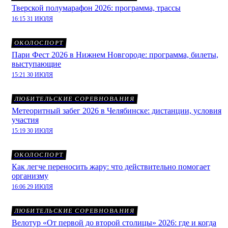
Тверской полумарафон 2026: программа, трассы
16:15 31 ИЮЛЯ
ОКОЛОСПОРТ
Пари Фест 2026 в Нижнем Новгороде: программа, билеты,
выступающие
15:21 30 ИЮЛЯ
ЛЮБИТЕЛЬСКИЕ СОРЕВНОВАНИЯ
Метеоритный забег 2026 в Челябинске: дистанции, условия
участия
15:19 30 ИЮЛЯ
ОКОЛОСПОРТ
Как легче переносить жару: что действительно помогает
организму
16:06 29 ИЮЛЯ
ЛЮБИТЕЛЬСКИЕ СОРЕВНОВАНИЯ
Велотур «От первой до второй столицы» 2026: где и когда