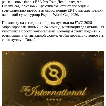
рейтинговые баллы ESL Pro Tour. Дело в том, что
DreamLeague Season 29 фактически станет последней
возможностью заработать недостающие EPT-очки для поездки
на летний супертурнир Esports World Cup 2026.
Поскольку на сегодняшний день путевки на EWC 2026
забронировали лишь 7 из 24 команд, мотивация для остальных
участников просто колоссальная. Командам стоит подойти к
розыгрышу в оптимальной форме, чтобы продемонстрировать
свою лучшую Dota 2.