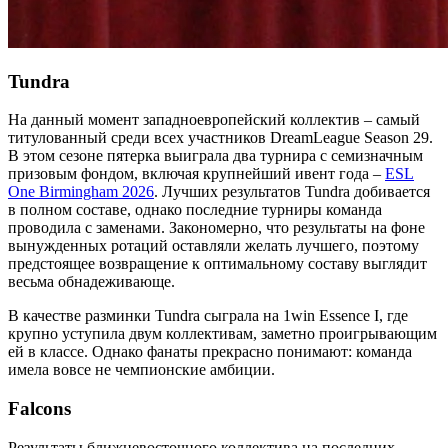
Tundra
На данный момент западноевропейский коллектив – самый
титулованный среди всех участников DreamLeague Season 29.
В этом сезоне пятерка выиграла два турнира с семизначным
призовым фондом, включая крупнейший ивент года –
ESL
One Birmingham 2026
. Лучших результатов Tundra добивается
в полном составе, однако последние турниры команда
проводила с заменами. Закономерно, что результаты на фоне
вынужденных ротаций оставляли желать лучшего, поэтому
предстоящее возвращение к оптимальному составу выглядит
весьма обнадеживающе.
В качестве разминки Tundra сыграла на 1win Essence I, где
крупно уступила двум коллективам, заметно проигрывающим
ей в классе. Однако фанаты прекрасно понимают: команда
имела вовсе не чемпионские амбиции.
Falcons
Результаты ближневосточного коллектива на последних