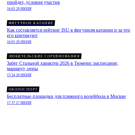
пройдет, условия участия
16:03 29 ИЮЛЯ
ФИГУРНОЕ КАТАНИЕ
Как составляется рейтинг ISU в фигурном катании и за что
его критикуют
16:01 29 ИЮЛЯ
ЛЮБИТЕЛЬСКИЕ СОРЕВНОВАНИЯ
Забег Стальной характер 2026 в Тюмени: расписание,
маршрут, цены
15:54 28 ИЮЛЯ
ОКОЛОСПОРТ
Бесплатные площадки для пляжного волейбола в Москве
17:37 27 ИЮЛЯ
DreamLeague Season 29: