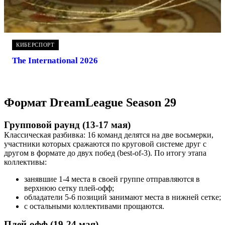
КИБЕРСПОРТ
The International 2026
Формат DreamLeague Season 29
Групповой раунд (13-17 мая)
Классическая разбивка: 16 команд делятся на две восьмерки,
участники которых сражаются по круговой системе друг с
другом в формате до двух побед (best-of-3). По итогу этапа
коллективы:
занявшие 1-4 места в своей группе отправляются в
верхнюю сетку плей-офф;
обладатели 5-6 позиций занимают места в нижней сетке;
с остальными коллективами прощаются.
Плей-офф (19-24 мая)