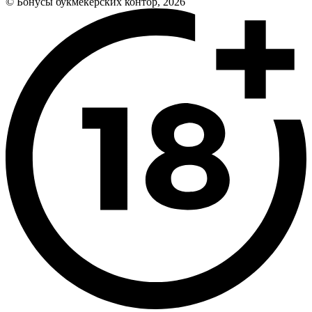
© Бонусы букмекерских контор, 2026