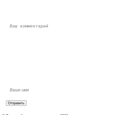
комментарии
Пока нет комментариев. Напишите свой и станьте
первым!
Отправить