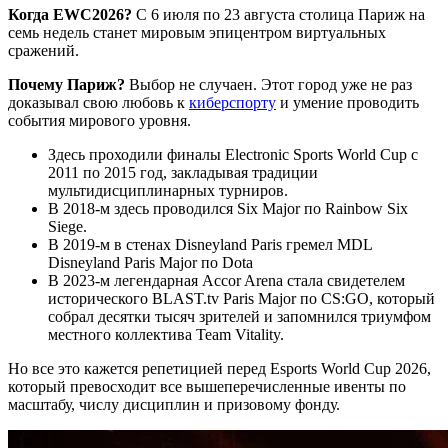
Когда
EWC2026?
С 6 июля по 23 августа столица Париж на
семь недель станет мировым эпицентром виртуальных
сражений.
Почему Париж?
Выбор не случаен. Этот город уже не раз
доказывал свою любовь к
киберспорту
и умение проводить
события мирового уровня.
Здесь проходили финалы Electronic Sports World Cup с
2011 по 2015 год, закладывая традиции
мультидисциплинарных турниров.
В 2018-м здесь проводился Six Major по Rainbow Six
Siege.
В 2019-м в стенах Disneyland Paris гремел MDL
Disneyland Paris Major по Dota
В 2023-м легендарная Accor Arena стала свидетелем
исторического BLAST.tv Paris Major по CS:GO, который
собрал десятки тысяч зрителей и запомнился триумфом
местного коллектива Team Vitality.
Но все это кажется репетицией перед Esports World Cup 2026,
который превосходит все вышеперечисленные ивенты по
масштабу, числу дисциплин и призовому фонду.