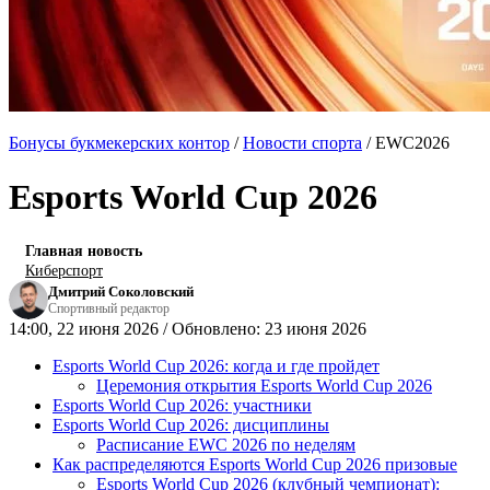
Бонусы букмекерских контор
/
Новости спорта
/
EWC2026
Esports World Cup 2026
Главная новость
Киберспорт
Дмитрий Соколовский
Спортивный редактор
14:00, 22 июня 2026 / Обновлено: 23 июня 2026
Esports World Cup 2026: когда и где пройдет
Церемония открытия Esports World Cup 2026
Esports World Cup 2026: участники
Esports World Cup 2026: дисциплины
Расписание EWC 2026 по неделям
Как распределяются Esports World Cup 2026 призовые
Esports World Cup 2026 (клубный чемпионат):