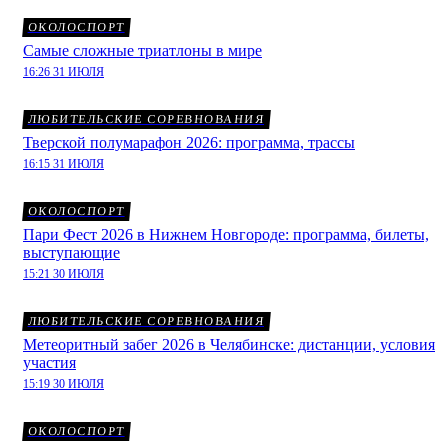
ОКОЛОСПОРТ
Самые сложные триатлоны в мире
16:26 31 ИЮЛЯ
ЛЮБИТЕЛЬСКИЕ СОРЕВНОВАНИЯ
Тверской полумарафон 2026: программа, трассы
16:15 31 ИЮЛЯ
ОКОЛОСПОРТ
Пари Фест 2026 в Нижнем Новгороде: программа, билеты,
выступающие
15:21 30 ИЮЛЯ
ЛЮБИТЕЛЬСКИЕ СОРЕВНОВАНИЯ
Метеоритный забег 2026 в Челябинске: дистанции, условия
участия
15:19 30 ИЮЛЯ
ОКОЛОСПОРТ