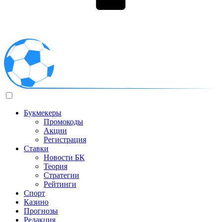
Букмекеры
Промокоды
Акции
Регистрация
Ставки
Новости БК
Теория
Стратегии
Рейтинги
Спорт
Казино
Прогнозы
Редакция