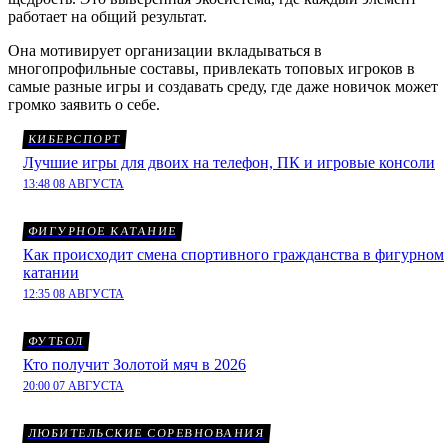
работает на общий результат.
Она мотивирует организации вкладываться в
многопрофильные составы, привлекать топовых игроков в
самые разные игры и создавать среду, где даже новичок может
громко заявить о себе.
КИБЕРСПОРТ
Лучшие игры для двоих на телефон, ПК и игровые консоли
13:48 08 АВГУСТА
ФИГУРНОЕ КАТАНИЕ
Как происходит смена спортивного гражданства в фигурном
катании
12:35 08 АВГУСТА
ФУТБОЛ
Кто получит Золотой мяч в 2026
20:00 07 АВГУСТА
ЛЮБИТЕЛЬСКИЕ СОРЕВНОВАНИЯ