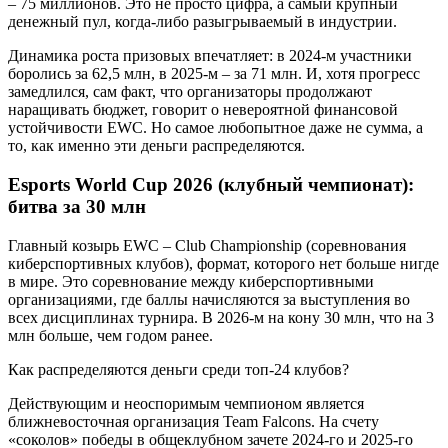
– 75 миллионов. Это не просто цифра, а самый крупный
денежный пул, когда-либо разыгрываемый в индустрии.
Динамика роста призовых впечатляет: в 2024-м участники
боролись за 62,5 млн, в 2025-м – за 71 млн. И, хотя прогресс
замедлился, сам факт, что организаторы продолжают
наращивать бюджет, говорит о невероятной финансовой
устойчивости EWC. Но самое любопытное даже не сумма, а
то, как именно эти деньги распределяются.
Esports World Cup 2026 (клубный чемпионат):
битва за 30 млн
Главный козырь EWC – Club Championship (соревнования
киберспортивных клубов), формат, которого нет больше нигде
в мире. Это соревнование между киберспортивными
организациями, где баллы начисляются за выступления во
всех дисциплинах турнира. В 2026-м на кону 30 млн, что на 3
млн больше, чем годом ранее.
Как распределяются деньги среди топ-24 клубов?
Действующим и неоспоримым чемпионом является
ближневосточная организация Team Falcons. На счету
«соколов» победы в общеклубном зачете 2024-го и 2025-го