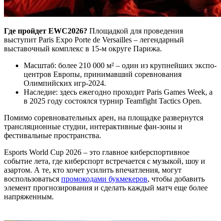
Где пройдет
EWC2026?
Площадкой для проведения
выступит Paris Expo Porte de Versailles – легендарный
выставочный комплекс в 15-м округе Парижа.
Масштаб: более 210 000 м² – один из крупнейших экспо-
центров Европы, принимавший соревнования
Олимпийских игр-2024.
Наследие: здесь ежегодно проходит Paris Games Week, а
в 2025 году состоялся турнир Teamfight Tactics Open.
Помимо соревновательных арен, на площадке развернутся
трансляционные студии, интерактивные фан-зоны и
фестивальные пространства.
Esports World Cup 2026 – это главное киберспортивное
событие лета, где киберспорт встречается с музыкой, шоу и
азартом. А те, кто хочет усилить впечатления, могут
воспользоваться
промокодами букмекеров
, чтобы добавить
элемент прогнозирования и сделать каждый матч еще более
напряженным.