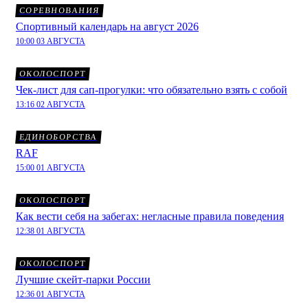
СОРЕВНОВАНИЯ
Спортивный календарь на август 2026
10:00 03 АВГУСТА
ОКОЛОСПОРТ
Чек-лист для сап-прогулки: что обязательно взять с собой
13:16 02 АВГУСТА
ЕДИНОБОРСТВА
RAF
15:00 01 АВГУСТА
ОКОЛОСПОРТ
Как вести себя на забегах: негласные правила поведения
12:38 01 АВГУСТА
ОКОЛОСПОРТ
Лучшие скейт-парки России
12:36 01 АВГУСТА