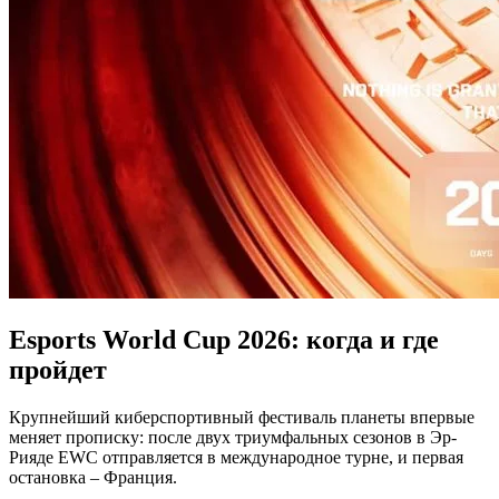
Esports World Cup 2026: когда и где
пройдет
Крупнейший киберспортивный фестиваль планеты впервые
меняет прописку: после двух триумфальных сезонов в Эр-
Рияде EWC отправляется в международное турне, и первая
остановка – Франция.