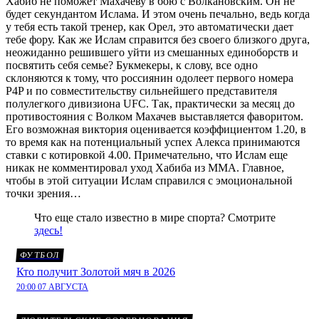
Хабиб не поможет Махачеву в бою с Волкановским. Он не
будет секундантом Ислама. И этом очень печально, ведь когда
у тебя есть такой тренер, как Орел, это автоматически дает
тебе фору. Как же Ислам справится без своего близкого друга,
неожиданно решившего уйти из смешанных единоборств и
посвятить себя семье? Букмекеры, к слову, все одно
склоняются к тому, что россиянин одолеет первого номера
P4P и по совместительству сильнейшего представителя
полулегкого дивизиона UFC. Так, практически за месяц до
противостояния с Волком Махачев выставляется фаворитом.
Его возможная виктория оценивается коэффициентом 1.20, в
то время как на потенциальный успех Алекса принимаются
ставки с котировкой 4.00. Примечательно, что Ислам еще
никак не комментировал уход Хабиба из MMA. Главное,
чтобы в этой ситуации Ислам справился с эмоциональной
точки зрения…
Что еще стало известно в мире спорта? Смотрите
здесь!
ФУТБОЛ
Кто получит Золотой мяч в 2026
20:00 07 АВГУСТА