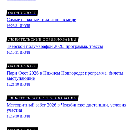
ОКОЛОСПОРТ
Самые сложные триатлоны в мире
16:26 31 ИЮЛЯ
ЛЮБИТЕЛЬСКИЕ СОРЕВНОВАНИЯ
Тверской полумарафон 2026: программа, трассы
16:15 31 ИЮЛЯ
ОКОЛОСПОРТ
Пари Фест 2026 в Нижнем Новгороде: программа, билеты,
выступающие
15:21 30 ИЮЛЯ
ЛЮБИТЕЛЬСКИЕ СОРЕВНОВАНИЯ
Метеоритный забег 2026 в Челябинске: дистанции, условия
участия
15:19 30 ИЮЛЯ
ОКОЛОСПОРТ