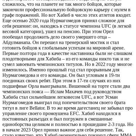
сложилось, что на планете не так много бойцов, которые
закончили профессиональную бойцовскую карьеру с нулем в
графе поражений. Но вот Хабиб в число этих атлетов входит.
Еще осенью 2020 года Нурмагомедов принял сложное для
себя решение: он, находясь в статусе чемпиона UFC (в легкой
весовой категории), ушел на пенсию. При этом Орел
пообещал продолжить дело своего умершего отца –
Абдулманапа. Он перешел на тренерский мостик и стал
готовить бойцов к глобальным успехам на мировой арене.
Первые полтора года в качестве наставника были не слишком
плодотворными для Хабиба – из его команды никто так и не
сумел завоевать чемпионских титулов. Но в 2022 году многое
изменилось. Именно прошлый год стал прорывным для
Нурмагомедова и его команды. Он был угловым в 19-ти
поединках своих ребят. При этом в 17-ти случаях из них
подшефные Орла выигрывали. Вишенкой на торте стали два
чемпионских пояса — Ислам Махачев под руководством
Хабиба стал сильнейшим легковесом UFC, а вот Усман
Нурмагомедов выиграл под попечительством своего брата
титул в лиге Bellator. В то же время дагестанец не забывал про
управление своего промоушена EFC. Хабиб находился в
постоянных разъездах и был погружен в смешанные
единоборства целиком и полностью в прошедшие 2-3 года. Но
в начале 2023 Орел принял важное для себя решение. Так,
стало известно, что Хабиб окончательно покинул сферу MMA.