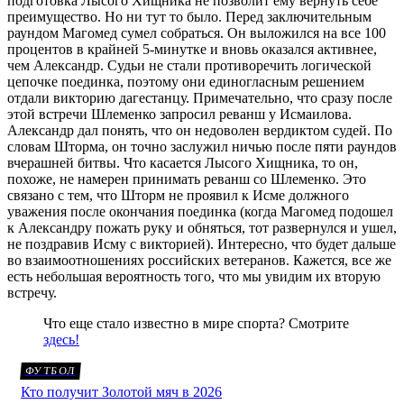
подготовка Лысого Хищника не позволит ему вернуть себе
преимущество. Но ни тут то было. Перед заключительным
раундом Магомед сумел собраться. Он выложился на все 100
процентов в крайней 5-минутке и вновь оказался активнее,
чем Александр. Судьи не стали противоречить логической
цепочке поединка, поэтому они единогласным решением
отдали викторию дагестанцу. Примечательно, что сразу после
этой встречи Шлеменко запросил реванш у Исмаилова.
Александр дал понять, что он недоволен вердиктом судей. По
словам Шторма, он точно заслужил ничью после пяти раундов
вчерашней битвы. Что касается Лысого Хищника, то он,
похоже, не намерен принимать реванш со Шлеменко. Это
связано с тем, что Шторм не проявил к Исме должного
уважения после окончания поединка (когда Магомед подошел
к Александру пожать руку и обняться, тот развернулся и ушел,
не поздравив Исму с викторией). Интересно, что будет дальше
во взаимоотношениях российских ветеранов. Кажется, все же
есть небольшая вероятность того, что мы увидим их вторую
встречу.
Что еще стало известно в мире спорта? Смотрите
здесь!
ФУТБОЛ
Кто получит Золотой мяч в 2026