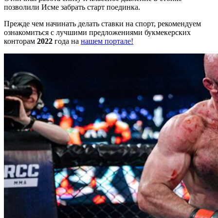
позволили Исме забрать старт поединка.
Прежде чем начинать делать ставки на спорт, рекомендуем
ознакомиться с лучшими предложениями букмекерских
конторам
2022
года на
нашем портале!