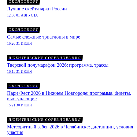
ОКОЛОСПОРТ
Лучшие скейт-парки России
12:36 01 АВГУСТА
ОКОЛОСПОРТ
Самые сложные триатлоны в мире
16:26 31 ИЮЛЯ
ЛЮБИТЕЛЬСКИЕ СОРЕВНОВАНИЯ
Тверской полумарафон 2026: программа, трассы
16:15 31 ИЮЛЯ
ОКОЛОСПОРТ
Пари Фест 2026 в Нижнем Новгороде: программа, билеты,
выступающие
15:21 30 ИЮЛЯ
ЛЮБИТЕЛЬСКИЕ СОРЕВНОВАНИЯ
Метеоритный забег 2026 в Челябинске: дистанции, условия
участия