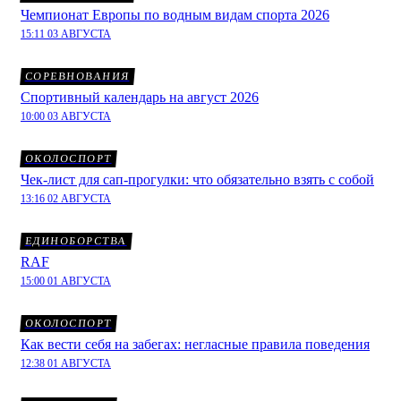
Чемпионат Европы по водным видам спорта 2026
15:11 03 АВГУСТА
СОРЕВНОВАНИЯ
Спортивный календарь на август 2026
10:00 03 АВГУСТА
ОКОЛОСПОРТ
Чек-лист для сап-прогулки: что обязательно взять с собой
13:16 02 АВГУСТА
ЕДИНОБОРСТВА
RAF
15:00 01 АВГУСТА
ОКОЛОСПОРТ
Как вести себя на забегах: негласные правила поведения
12:38 01 АВГУСТА