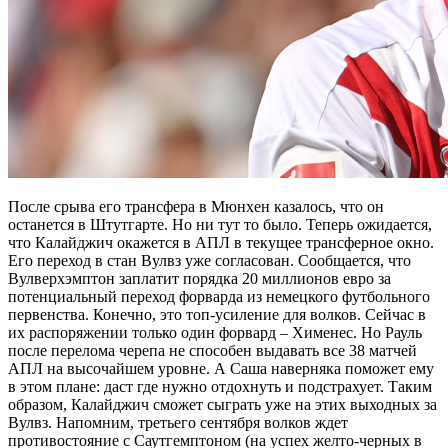
После срыва его трансфера в Мюнхен казалось, что он
останется в Штутгарте. Но ни тут то было. Теперь ожидается,
что Калайджич окажется в АПЛ в текущее трансферное окно.
Его переход в стан Вулвз уже согласован. Сообщается, что
Вулверхэмптон заплатит порядка 20 миллионов евро за
потенциальный переход форварда из немецкого футбольного
первенства. Конечно, это топ-усиление для волков. Сейчас в
их распоряжении только один форвард – Хименес. Но Рауль
после перелома черепа не способен выдавать все 38 матчей
АПЛ на высочайшем уровне. А Саша наверняка поможет ему
в этом плане: даст где нужно отдохнуть и подстрахует. Таким
образом, Калайджич сможет сыграть уже на этих выходных за
Вулвз. Напомним, третьего сентября волков ждет
противостояние с Саутгемптоном (на успех желто-черных в