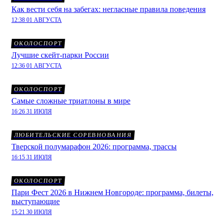
Как вести себя на забегах: негласные правила поведения
12:38 01 АВГУСТА
ОКОЛОСПОРТ
Лучшие скейт-парки России
12:36 01 АВГУСТА
ОКОЛОСПОРТ
Самые сложные триатлоны в мире
16:26 31 ИЮЛЯ
ЛЮБИТЕЛЬСКИЕ СОРЕВНОВАНИЯ
Тверской полумарафон 2026: программа, трассы
16:15 31 ИЮЛЯ
ОКОЛОСПОРТ
Пари Фест 2026 в Нижнем Новгороде: программа, билеты,
выступающие
15:21 30 ИЮЛЯ