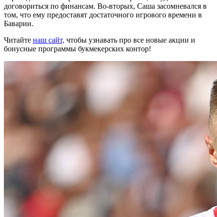
договориться по финансам. Во-вторых, Саша засомневался в
том, что ему предоставят достаточного игрового времени в
Баварии.
Читайте
наш сайт,
чтобы узнавать про все новые акции и
бонусные программы букмекерских контор!