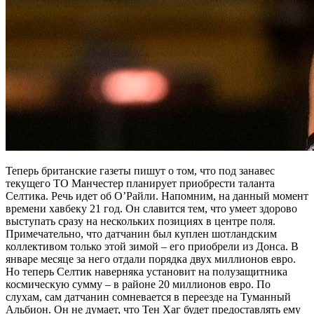
Теперь британские газеты пишут о том, что под занавес
текущего ТО Манчестер планирует приобрести таланта
Селтика. Речь идет об О’Райли. Напомним, на данный момент
времени хавбеку 21 год. Он славится тем, что умеет здорово
выступать сразу на нескольких позициях в центре поля.
Примечательно, что датчанин был куплен шотландским
коллективом только этой зимой – его приобрели из Донса. В
январе месяце за него отдали порядка двух миллионов евро.
Но теперь Селтик наверняка установит на полузащитника
космическую сумму – в районе 20 миллионов евро. По
слухам, сам датчанин сомневается в переезде на Туманный
Альбион. Он не думает, что Тен Хаг будет предоставлять ему