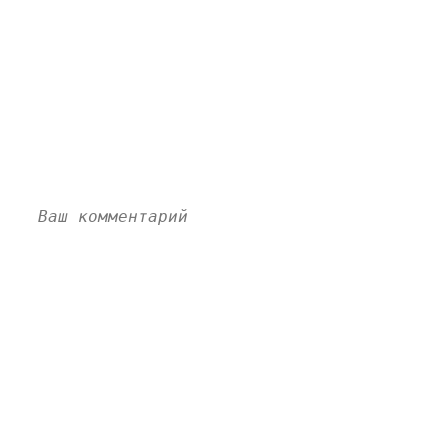
Манчестер планирует
приобрести таланта Селтика
комментарии
Пока нет комментариев. Напишите свой и станьте
первым!