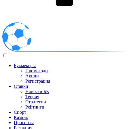
Букмекеры
Промокоды
Акции
Регистрация
Ставки
Новости БК
Теория
Стратегии
Рейтинги
Спорт
Казино
Прогнозы
Редакция