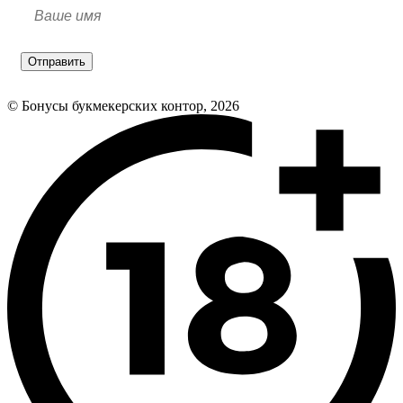
Отправить
© Бонусы букмекерских контор, 2026