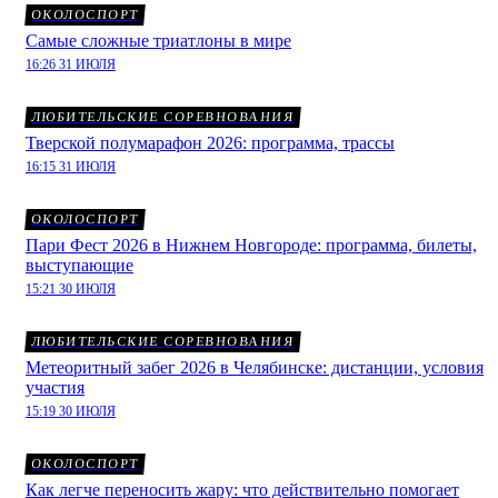
ОКОЛОСПОРТ
Самые сложные триатлоны в мире
16:26 31 ИЮЛЯ
ЛЮБИТЕЛЬСКИЕ СОРЕВНОВАНИЯ
Тверской полумарафон 2026: программа, трассы
16:15 31 ИЮЛЯ
ОКОЛОСПОРТ
Пари Фест 2026 в Нижнем Новгороде: программа, билеты,
выступающие
15:21 30 ИЮЛЯ
ЛЮБИТЕЛЬСКИЕ СОРЕВНОВАНИЯ
Метеоритный забег 2026 в Челябинске: дистанции, условия
участия
15:19 30 ИЮЛЯ
ОКОЛОСПОРТ
Как легче переносить жару: что действительно помогает