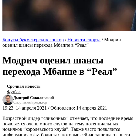
Бонусы букмекерских контор
/
Новости спорта
/
Модрич
оценил шансы перехода Мбаппе в “Реал”
Модрич оценил шансы
перехода Мбаппе в “Реал”
Срочная новость
Футбол
Дмитрий Соколовский
Спортивный редактор
19:23, 14 апреля 2021 / Обновлено: 14 апреля 2021
Возрастной лидер “сливочных” отмечает, что последнее время
появляется очень много слухов на тему потенциальных
новичков “королевского клуба”. Также часто появляется
информация о футболистах, которые сейчас защищают цвета