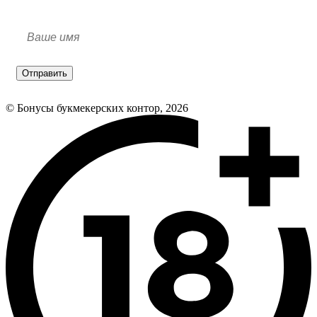
Отправить
© Бонусы букмекерских контор, 2026