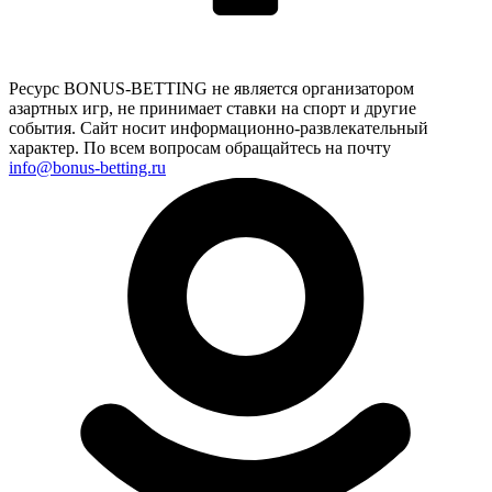
Ресурс BONUS-BETTING не является организатором
азартных игр, не принимает ставки на спорт и другие
события. Сайт носит информационно-развлекательный
характер. По всем вопросам обращайтесь на почту
info@bonus-betting.ru