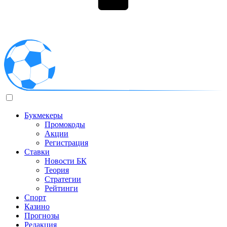
Букмекеры
Промокоды
Акции
Регистрация
Ставки
Новости БК
Теория
Стратегии
Рейтинги
Спорт
Казино
Прогнозы
Редакция