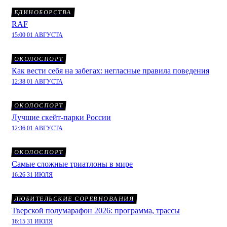
ЕДИНОБОРСТВА
RAF
15:00 01 АВГУСТА
ОКОЛОСПОРТ
Как вести себя на забегах: негласные правила поведения
12:38 01 АВГУСТА
ОКОЛОСПОРТ
Лучшие скейт-парки России
12:36 01 АВГУСТА
ОКОЛОСПОРТ
Самые сложные триатлоны в мире
16:26 31 ИЮЛЯ
ЛЮБИТЕЛЬСКИЕ СОРЕВНОВАНИЯ
Тверской полумарафон 2026: программа, трассы
16:15 31 ИЮЛЯ