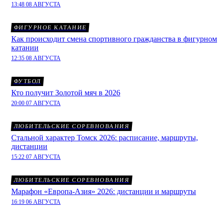
13:48 08 АВГУСТА
ФИГУРНОЕ КАТАНИЕ
Как происходит смена спортивного гражданства в фигурном
катании
12:35 08 АВГУСТА
ФУТБОЛ
Кто получит Золотой мяч в 2026
20:00 07 АВГУСТА
ЛЮБИТЕЛЬСКИЕ СОРЕВНОВАНИЯ
Стальной характер Томск 2026: расписание, маршруты,
дистанции
15:22 07 АВГУСТА
ЛЮБИТЕЛЬСКИЕ СОРЕВНОВАНИЯ
Марафон «Европа-Азия» 2026: дистанции и маршруты
16:19 06 АВГУСТА