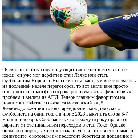
Очевидно, в этом году полузащитник не останется в стане
южан: он уже мог перейти в стан Лечче или стать
футболистом Норвича. Но, если с итальянцами все оборвалось
на последней неделе переговоров, то вот англичане просто
отказались от трансфера игрока ростовчан из-за финансовых
проблем и вылета из АПЛ. Теперь главным фаворитом на
подписание Матиаса оказался московский клуб.
Железнодорожники готовы арендовать скандинавского
футболиста на один год, а в июне 2023 выкупить его за 5-7
миллионов евро. Сообщается, что самому игроку нравится
вариант с потенциальным переходом в стан Локо. Однако,
большой вопрос, захотят ли южане усиливать своего прямого
конкурента, с которым им предстоит бороться за попадание в