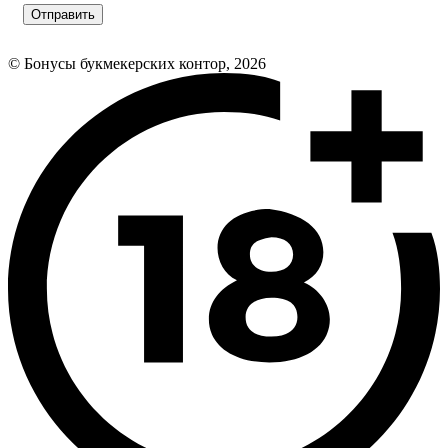
Отправить
© Бонусы букмекерских контор, 2026