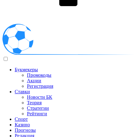
Букмекеры
Промокоды
Акции
Регистрация
Ставки
Новости БК
Теория
Стратегии
Рейтинги
Спорт
Казино
Прогнозы
Редакция