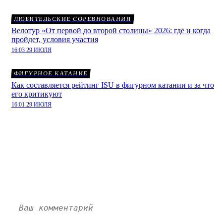
ЛЮБИТЕЛЬСКИЕ СОРЕВНОВАНИЯ
Велотур «От первой до второй столицы» 2026: где и когда
пройдет, условия участия
16:03 29 ИЮЛЯ
ФИГУРНОЕ КАТАНИЕ
Как составляется рейтинг ISU в фигурном катании и за что
его критикуют
16:01 29 ИЮЛЯ
Реал планирует подписать
Холланда: комментарии
Пока нет комментариев. Напишите свой и станьте
первым!