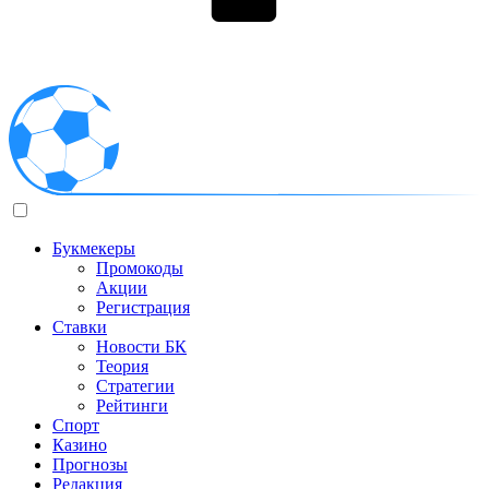
Букмекеры
Промокоды
Акции
Регистрация
Ставки
Новости БК
Теория
Стратегии
Рейтинги
Спорт
Казино
Прогнозы
Редакция