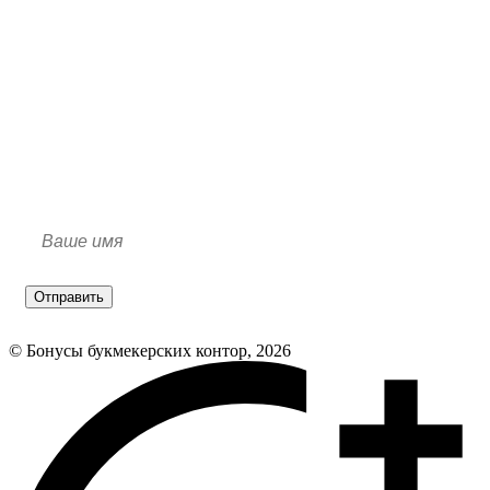
Отправить
© Бонусы букмекерских контор, 2026