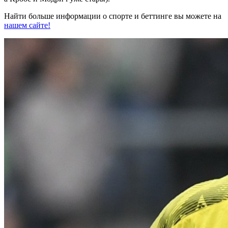
Найти больше информации о спорте и беттинге вы можете на
нашем сайте!