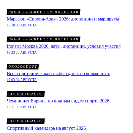
ЛЮБИТЕЛЬСКИЕ СОРЕВНОВАНИЯ
Марафон «Европа-Азия» 2026: дистанции и маршруты
16:19 06 АВГУСТА
ЛЮБИТЕЛЬСКИЕ СОРЕВНОВАНИЯ
Ironstar Москва 2026: даты, дистанции, условия участия
18:23 05 АВГУСТА
ОКОЛОСПОРТ
Все о протеине: какой выбрать, как и сколько пить
17:03 04 АВГУСТА
СОРЕВНОВАНИЯ
Чемпионат Европы по водным видам спорта 2026
15:11 03 АВГУСТА
СОРЕВНОВАНИЯ
Спортивный календарь на август 2026