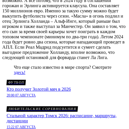
возможно. А все потому, что в 2024 году в соглашении
горожан и Эрлинга активируется клаусула. Она составляет
150 миллионов евро. Именно за такую сумму можно будет
выкупить футболиста через сезон. «Масла» в огонь подлил и
отец Эрлинга Холланда – Альф-Инге, который раньше был
игроком и также выступал за Манчестер. Он заявил о том, что
его сын за время своей карьеры хочет поиграть в каждом
топовом чемпионате (минимум по два-три года). Летом 2024
года будет ровно два сезона, которые нападающий проведет в
АПЛ. Если Реал Мадрид подсуетится и сумеет сделать
выгодное предложение Холланду, вполне возможно, что
следующей остановкой для форварда станет Ла Лига.
Что еще стало известно в мире спорта? Смотрите
здесь!
ФУТБОЛ
Кто получит Золотой мяч в 2026
20:00 07 АВГУСТА
ЛЮБИТЕЛЬСКИЕ СОРЕВНОВАНИЯ
Стальной характер Томск 2026: расписание, маршруты,
дистанции
15:22 07 АВГУСТА