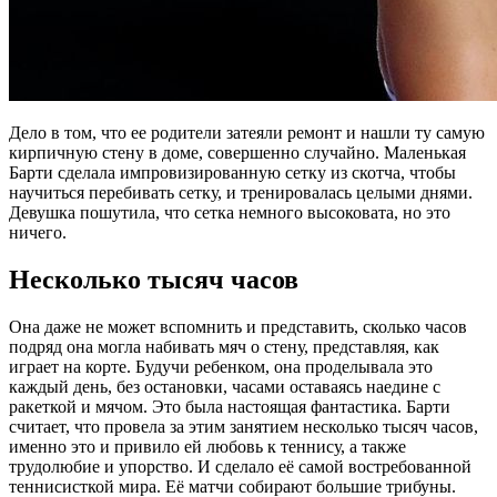
Дело в том, что ее родители затеяли ремонт и нашли ту самую
кирпичную стену в доме, совершенно случайно. Маленькая
Барти сделала импровизированную сетку из скотча, чтобы
научиться перебивать сетку, и тренировалась целыми днями.
Девушка пошутила, что сетка немного высоковата, но это
ничего.
Несколько тысяч часов
Она даже не может вспомнить и представить, сколько часов
подряд она могла набивать мяч о стену, представляя, как
играет на корте. Будучи ребенком, она проделывала это
каждый день, без остановки, часами оставаясь наедине с
ракеткой и мячом. Это была настоящая фантастика. Барти
считает, что провела за этим занятием несколько тысяч часов,
именно это и привило ей любовь к теннису, а также
трудолюбие и упорство. И сделало её самой востребованной
теннисисткой мира. Её матчи собирают большие трибуны.