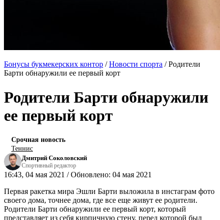
Бонусы букмекерских контор
/
Новости спорта
/
Родители
Барти обнаружили ее первый корт
Родители Барти обнаружили
ее первый корт
Срочная новость
Теннис
Дмитрий Соколовский
Спортивный редактор
16:43, 04 мая 2021 / Обновлено: 04 мая 2021
Первая ракетка мира Эшли Барти выложила в инстаграм фото
своего дома, точнее дома, где все еще живут ее родители.
Родители Барти обнаружили ее первый корт, который
представляет из себя кирпичную стену, перед которой был