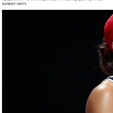
натянут скотч.