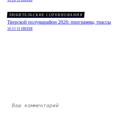
ЛЮБИТЕЛЬСКИЕ СОРЕВНОВАНИЯ
Тверской полумарафон 2026: программа, трассы
16:15 31 ИЮЛЯ
Родители Барти обнаружили
ее первый корт:
комментарии
Пока нет комментариев. Напишите свой и станьте
первым!