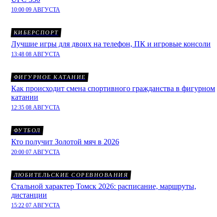
10:00 09 АВГУСТА
КИБЕРСПОРТ
Лучшие игры для двоих на телефон, ПК и игровые консоли
13:48 08 АВГУСТА
ФИГУРНОЕ КАТАНИЕ
Как происходит смена спортивного гражданства в фигурном
катании
12:35 08 АВГУСТА
ФУТБОЛ
Кто получит Золотой мяч в 2026
20:00 07 АВГУСТА
ЛЮБИТЕЛЬСКИЕ СОРЕВНОВАНИЯ
Стальной характер Томск 2026: расписание, маршруты,
дистанции
15:22 07 АВГУСТА