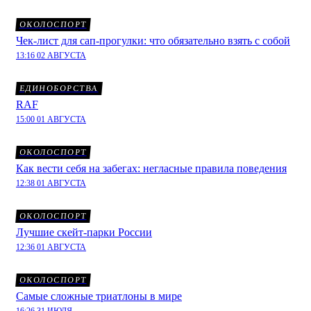
ОКОЛОСПОРТ
Чек-лист для сап-прогулки: что обязательно взять с собой
13:16 02 АВГУСТА
ЕДИНОБОРСТВА
RAF
15:00 01 АВГУСТА
ОКОЛОСПОРТ
Как вести себя на забегах: негласные правила поведения
12:38 01 АВГУСТА
ОКОЛОСПОРТ
Лучшие скейт-парки России
12:36 01 АВГУСТА
ОКОЛОСПОРТ
Самые сложные триатлоны в мире
16:26 31 ИЮЛЯ