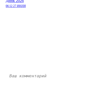
Динк 2026
06:12 27 ИЮЛЯ
В руководстве Болгарского
спортивного тотализатора
(BST) произошли изменения:
комментарии
Пока нет комментариев. Напишите свой и станьте
первым!