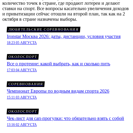
количество точек в стране, где продают лотереи и делают
ставки на спорт. Все вопросы касательно увеличения доходов
и приватизации сейчас отошли на второй план, так как на 2
октября в стране назначены выборы.
ЛЮБИТЕЛЬСКИЕ СОРЕВНОВАНИЯ
Ironstar Москва 2026: даты, дистанции, условия участия
18:23 05 АВГУСТА
ОКОЛОСПОРТ
Все о протеине: какой выбрать, как и сколько пить
17:03 04 АВГУСТА
СОРЕВНОВАНИЯ
Чемпионат Европы по водным видам спорта 2026
15:11 03 АВГУСТА
ОКОЛОСПОРТ
Чек-лист для сап-прогулки: что обязательно взять с собой
13:16 02 АВГУСТА