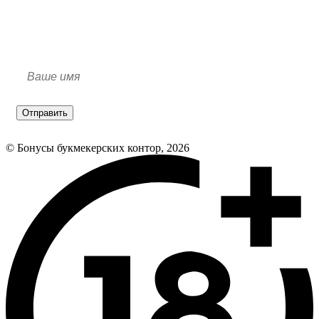
Отправить
© Бонусы букмекерских контор, 2026