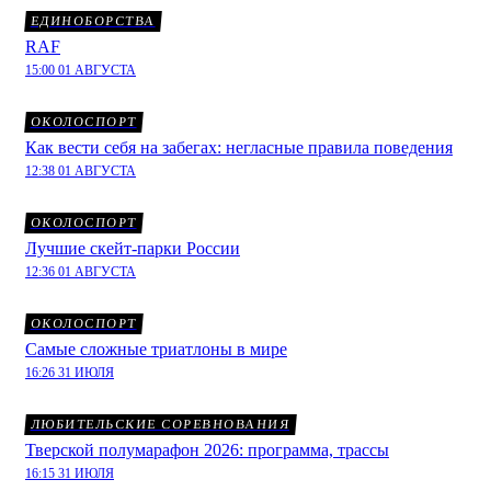
ЕДИНОБОРСТВА
RAF
15:00 01 АВГУСТА
ОКОЛОСПОРТ
Как вести себя на забегах: негласные правила поведения
12:38 01 АВГУСТА
ОКОЛОСПОРТ
Лучшие скейт-парки России
12:36 01 АВГУСТА
ОКОЛОСПОРТ
Самые сложные триатлоны в мире
16:26 31 ИЮЛЯ
ЛЮБИТЕЛЬСКИЕ СОРЕВНОВАНИЯ
Тверской полумарафон 2026: программа, трассы
16:15 31 ИЮЛЯ