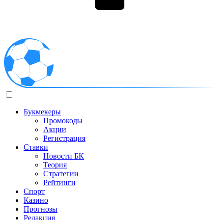
Букмекеры
Промокоды
Акции
Регистрация
Ставки
Новости БК
Теория
Стратегии
Рейтинги
Спорт
Казино
Прогнозы
Редакция