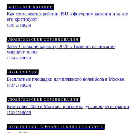
ФИГУРНОЕ КАТАНИЕ
Как составляется рейтинг ISU в фигурном катании и за что
его критикуют
16:01 29 ИЮЛЯ
ЛЮБИТЕЛЬСКИЕ СОРЕВНОВАНИЯ
Забег Стальной характер 2026 в Тюмени: расписание,
маршрут, цены
15:54 28 ИЮЛЯ
ОКОЛОСПОРТ
Бесплатные площадки для пляжного волейбола в Москве
17:37 27 ИЮЛЯ
ЛЮБИТЕЛЬСКИЕ СОРЕВНОВАНИЯ
Кинозабег 2026 в Москве: программа, условия регистрации
17:32 27 ИЮЛЯ
ОКОЛОСПОРТ, СЕРИАЛЫ И КИНО ПРО СПОРТ