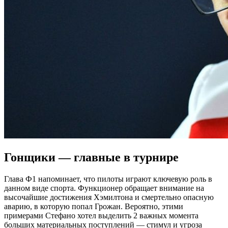
Гонщики — главные в турнире
Глава Ф1 напоминает, что пилоты играют ключевую роль в
данном виде спорта. Функционер обращает внимание на
высочайшие достижения Хэмилтона и смертельно опасную
аварию, в которую попал Грожан. Вероятно, этими
примерами Стефано хотел выделить 2 важных момента
больших материальных поступлений — стимул и угроза