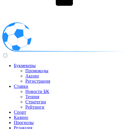
Букмекеры
Промокоды
Акции
Регистрация
Ставки
Новости БК
Теория
Стратегии
Рейтинги
Спорт
Казино
Прогнозы
Редакция