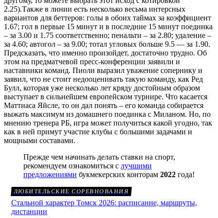
другому, то можете выбрать этот исход с котировкой
2.25).Также в линии есть несколько весьма интерсных
вариантов для беттеров: голы в обоих таймах за коэффициент
1.67; гол в первые 15 минут и в последние 15 минут поединка
– за 3.00 и 1.75 соответственно; пенальти – за 2.80; удаление –
за 4.60; автогол – за 9.00; тотал угловых больше 9.5 — за 1.90.
Предсказать, что именно произойдет, достаточно трудно. Об
этом на предматчевой пресс-конференции заявили и
наставники команд. Пиоли выразил уважение сопернику и
заявил, что не стоит недооценивать такую команду, как Ред
Булл, которая уже несколько лет кряду достойным образом
выступает в сильнейшем европейском турнире. Что касается
Маттиаса Яйсле, то он дал понять – его команда собирается
выжать максимум из домашнего поединка с Миланом. Но, по
мнению тренера РБ, игра может получиться какой угодно, так
как в ней примут участие клубы с большими задачами и
мощными составами.
Прежде чем начинать делать ставки на спорт,
рекомендуем ознакомиться с
лучшими
предложениями
букмекерских конторам
2022
года!
ЛЮБИТЕЛЬСКИЕ СОРЕВНОВАНИЯ
Стальной характер Томск 2026: расписание, маршруты,
дистанции