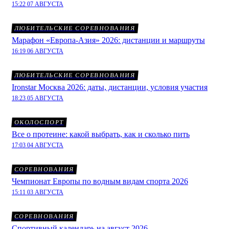
15:22 07 АВГУСТА
ЛЮБИТЕЛЬСКИЕ СОРЕВНОВАНИЯ
Марафон «Европа-Азия» 2026: дистанции и маршруты
16:19 06 АВГУСТА
ЛЮБИТЕЛЬСКИЕ СОРЕВНОВАНИЯ
Ironstar Москва 2026: даты, дистанции, условия участия
18:23 05 АВГУСТА
ОКОЛОСПОРТ
Все о протеине: какой выбрать, как и сколько пить
17:03 04 АВГУСТА
СОРЕВНОВАНИЯ
Чемпионат Европы по водным видам спорта 2026
15:11 03 АВГУСТА
СОРЕВНОВАНИЯ
Спортивный календарь на август 2026