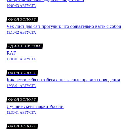
10:00 03 АВГУСТА
ОКОЛОСПОРТ
Чек-лист для сап-прогулки: что обязательно взять с собой
13:16 02 АВГУСТА
ЕДИНОБОРСТВА
RAF
15:00 01 АВГУСТА
ОКОЛОСПОРТ
Как вести себя на забегах: негласные правила поведения
12:38 01 АВГУСТА
ОКОЛОСПОРТ
Лучшие скейт-парки России
12:36 01 АВГУСТА
ОКОЛОСПОРТ