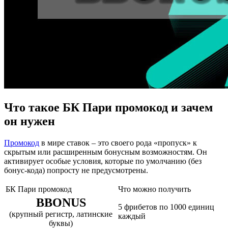
Что такое БК Пари промокод и зачем
он нужен
Промокод
в мире ставок – это своего рода «пропуск» к
скрытым или расширенным бонусным возможностям. Он
активирует особые условия, которые по умолчанию (без
бонус-кода) попросту не предусмотрены.
БК Пари промокод
Что можно получить
BBONUS
5 фрибетов по 1000 единиц
(крупный регистр, латинские
каждый
буквы)