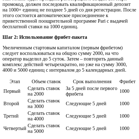
промокод, должен последовать квалификационный депозит
на 1000+ единиц не позднее 5 дней со дня регистрации. После
этого состоится автоматическое присоединение к
приветственной поощрительной программе Pari с выдачей
бесплатной ставки на 1000 единиц.
Шаг 2: Использование фрибет-пакета
Увеличенным стартовым капиталом (первым фрибетом)
следует воспользоваться на общую сумму 2000, на что
оператор выделил до 5 суток. Затем – повторить данный
комплекс действий четырехкратно, но уже на сумму 3000,
4000 и 5000 единиц с интервалом до 5 календарных дней.
Этап
Объем ставок
Срок выполнения
Фрибет
Сделать ставок
За 5 дней после первого
Первый
1000
на 2000
фрибета
Сделать ставок
Второй
Следующие 5 дней
1000
на 3000
Сделать ставок
Третий
Следующие 5 дней
1000
на 4000
Сделать ставок
Четвертый
Следующие 5 дней
1000
на 5000