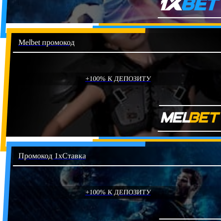
Melbet промокод
+100% К ДЕПОЗИТУ
Промокод 1хСтавка
+100% К ДЕПОЗИТУ