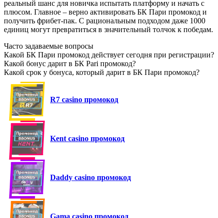
реальный шанс для новичка испытать платформу и начать с
плюсом. Главное – верно активировать БК Пари промокод и
получить фрибет-пак. С рациональным подходом даже 1000
единиц могут превратиться в значительный толчок к победам.
Часто задаваемые вопросы
Какой БК Пари промокод действует сегодня при регистрации?
Какой бонус дарит в БК Pari промокод?
Какой срок у бонуса, который дарит в БК Пари промокод?
R7 casino промокод
Kent casino промокод
Daddy casino промокод
Gama casino промокод