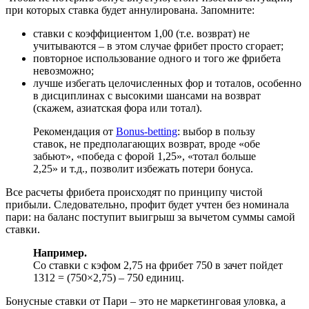
при которых ставка будет аннулирована. Запомните:
ставки с коэффициентом 1,00 (т.е. возврат) не
учитываются – в этом случае фрибет просто сгорает;
повторное использование одного и того же фрибета
невозможно;
лучше избегать целочисленных фор и тоталов, особенно
в дисциплинах с высокими шансами на возврат
(скажем, азиатская фора или тотал).
Рекомендация от
Bonus-betting
: выбор в пользу
ставок, не предполагающих возврат, вроде «обе
забьют», «победа с форой 1,25», «тотал больше
2,25» и т.д., позволит избежать потери бонуса.
Все расчеты фрибета происходят по принципу чистой
прибыли. Следовательно, профит будет учтен без номинала
пари: на баланс поступит выигрыш за вычетом суммы самой
ставки.
Например.
Со ставки с кэфом 2,75 на фрибет 750 в зачет пойдет
1312 = (750×2,75) – 750 единиц.
Бонусные ставки от Пари – это не маркетинговая уловка, а