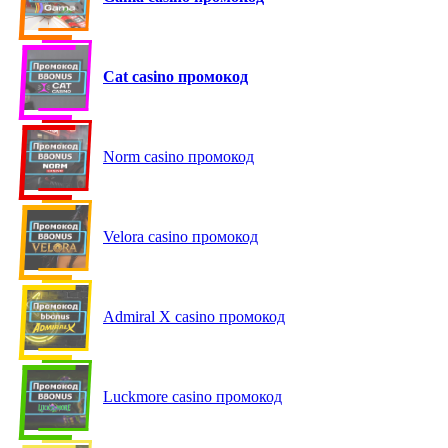
Cat casino промокод
Norm casino промокод
Velora casino промокод
Admiral X casino промокод
Luckmore casino промокод