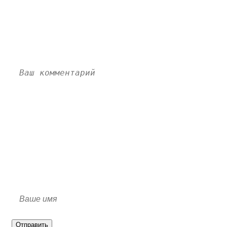
Гарсия – Бенн прогноз 13
сентября: комментарии
Пока нет комментариев. Напишите свой и станьте
первым!
Отправить