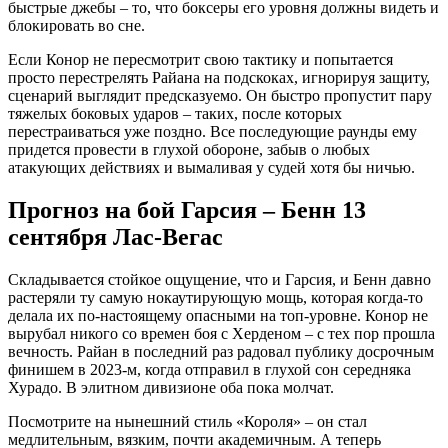
быстрые джебы – то, что боксеры его уровня должны видеть и
блокировать во сне.
Если Конор не пересмотрит свою тактику и попытается
просто перестрелять Райана на подскоках, игнорируя защиту,
сценарий выглядит предсказуемо. Он быстро пропустит пару
тяжелых боковых ударов – таких, после которых
перестраиваться уже поздно. Все последующие раунды ему
придется провести в глухой обороне, забыв о любых
атакующих действиях и вымаливая у судей хотя бы ничью.
Прогноз на бой Гарсия – Бенн 13
сентября Лас-Вегас
Складывается стойкое ощущение, что и Гарсия, и Бенн давно
растеряли ту самую нокаутирующую мощь, которая когда-то
делала их по-настоящему опасными на топ-уровне. Конор не
вырубал никого со времен боя с Херденом – с тех пор прошла
вечность. Райан в последний раз радовал публику досрочным
финишем в 2023-м, когда отправил в глухой сон середняка
Хурадо. В элитном дивизионе оба пока молчат.
Посмотрите на нынешний стиль «Короля» – он стал
медлительным, вязким, почти академичным. А теперь