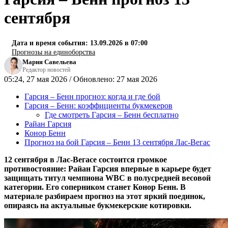
сентября
Дата и время события: 13.09.2026 в 07:00
Прогнозы на единоборства
Мария Савельева
Редактор новостей
05:24, 27 мая 2026 / Обновлено: 27 мая 2026
Гарсия – Бенн прогноз: когда и где бой
Гарсия – Бенн: коэффициенты букмекеров
Где смотреть Гарсия – Бенн бесплатно
Райан Гарсия
Конор Бенн
Прогноз на бой Гарсия – Бенн 13 сентября Лас-Вегас
12 сентября в Лас-Вегасе состоится громкое
противостояние: Райан Гарсия впервые в карьере будет
защищать титул чемпиона WBC в полусредней весовой
категории. Его соперником станет Конор Бенн. В
материале разбираем прогноз на этот яркий поединок,
опираясь на актуальные букмекерские котировки.