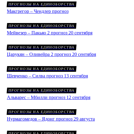
ПРОГНОЗЫ НА ЕДИНОБОРСТВА
Макгрегор – Чендлер прогноз
ПРОГНОЗЫ НА ЕДИНОБОРСТВА
Мейвезер – Пакьяо 2 прогноз 20 сентября
ПРОГНОЗЫ НА ЕДИНОБОРСТВА
Царукян – Оливейра 2 прогноз 20 сентября
ПРОГНОЗЫ НА ЕДИНОБОРСТВА
Шевченко – Силва прогноз 13 сентября
ПРОГНОЗЫ НА ЕДИНОБОРСТВА
Альварес – Мбилли прогноз 12 сентября
ПРОГНОЗЫ НА ЕДИНОБОРСТВА
Нурмагомедов – Ядонг прогноз 29 августа
ПРОГНОЗЫ НА ЕДИНОБОРСТВА