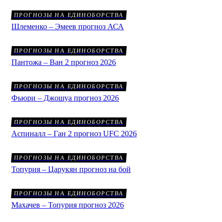
ПРОГНОЗЫ НА ЕДИНОБОРСТВА
Шлеменко – Эмеев прогноз АСА
ПРОГНОЗЫ НА ЕДИНОБОРСТВА
Пантожа – Ван 2 прогноз 2026
ПРОГНОЗЫ НА ЕДИНОБОРСТВА
Фьюри – Джошуа прогноз 2026
ПРОГНОЗЫ НА ЕДИНОБОРСТВА
Аспиналл – Ган 2 прогноз UFC 2026
ПРОГНОЗЫ НА ЕДИНОБОРСТВА
Топурия – Царукян прогноз на бой
ПРОГНОЗЫ НА ЕДИНОБОРСТВА
Махачев – Топурия прогноз 2026