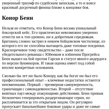
уверенный триумф по судейским запискам, а то и вовсе
красивый досрочный финиш ближе к концовке боя.
Конор Бенн
Нельзя не отметить, что Конор Бенн весьма уникальный
боксерский кейс. Его практически невозможно уверенно
отнести ни к топ-уровню, ни к добротным середнякам.
Британец словно застрял в некоем бойцовском чистилище, из
которого его не способны вытащить даже топовые поединки.
Красноречивое тому свидетельство – даже после
убедительного реванша с Юбенком и избиения Прогрейса
Бенн вышел на бой против Гарсии в статусе явного андердога
по версии букмекеров. И такая оценка имеет под собой
вполне конкретные основания.
Сколько бы лет ни было Конору, как бы богат ни был его
профессиональный опыт – ключевые недостатки остаются
неизменными. Первый – чрезмерная самоуверенность,
граничащая с самонадеянностью. Второй – отсутствие
внятных пауз между атакующими действиями. Бенн привык
бесконечно генерировать раздергивающие серии, но
расплачивается за это открытым лицом. Он регулярно
пропускает банальнейшие боковые удары и даже не самые