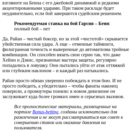
взгляните на Бенна с его джебовой динамикой и редкими
акцентированными ударами. При таком раскладе будет
неудивительно, если бой завершится судейским решением.
Рекомендуемая ставка на бой Гарсия – Бенн
:
полный бой – нет
Да, Райан – чистый боксер, но за этой «чистотой» скрывается
убийственная сила удара. А еще – отменные тайминги,
филигранная точность и выверенные до автоматизма тройные
комбинации. Он способен вязать свои серии так, что даже
Хейни и Дэвис, признанные мастера защиты, регулярно
попадались в ловушку. Они пытались уйти от атак оттяжкой
или глубоким наклоном – и каждый раз натыкались.
Райан просто обязан уверенно побеждать в этом бою. И не
просто победить, а убедительно – чтобы фанаты наконец
поверили, а промоутеры поняли: в новом дивизионе он
заслуживает куда более громких имен и серьезных вызовов.
Все прогностические материалы, размещенные на
портале
Bonus-betting
, созданы исключительно для
развлечения и не могут рассматриваться как совет к
совершению ставок или оказание давления на
пользователя.