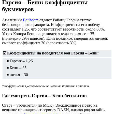
Гарсия – Бенн: коэффициенты
букмекеров
Аналитики
BetBoom
отдают Райану Гарсии статус
безоговорочного фаворита. Коэффициент на его победу
составляет 1,25, что соответствует вероятности около 80%.
Успех Конора Бенна оценивается куда скромнее – 35
(примерно 29% шансов). Если поединок завершится ничьей,
сыграет коэффициент 30 (вероятность 3%).
☑️
Коэффициенты на победителя боя Гарсия – Бенн:
◾ Гарсия – 1,25
◾ Бенн – 35
◾ ничья – 30
*коэффициенты установлены на момент написания статьи
Где смотреть Гарсия – Бенн бесплатно
Старт – уточняется (по МСК). Эксклюзивное право на
вещание принадлежит сервису DAZN, однако ряд онлайн-