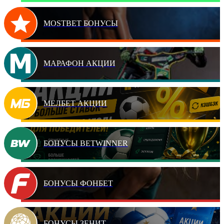
MOSTBET БОНУСЫ
МАРАФОН АКЦИИ
МЕЛБЕТ АКЦИИ
БОНУСЫ BETWINNER
БОНУСЫ ФОНБЕТ
БОНУСЫ ЗЕНИТ