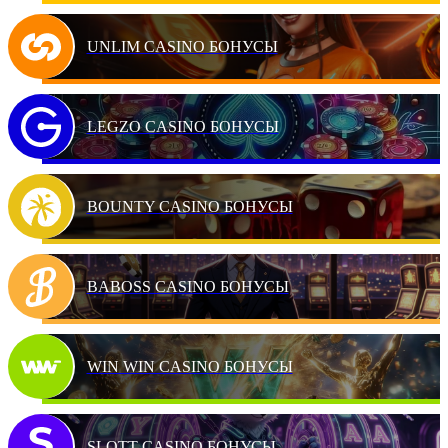
UNLIM CASINO БОНУСЫ
LEGZO CASINO БОНУСЫ
BOUNTY CASINO БОНУСЫ
BABOSS CASINO БОНУСЫ
WIN WIN CASINO БОНУСЫ
SLOTT CASINO БОНУСЫ