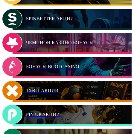
SPINBETTER АКЦИИ
ЧЕМПИОН КАЗИНО БОНУСЫ
БОНУСЫ BOOI CASINO
1XBIT АКЦИИ
PIN UP АКЦИИ