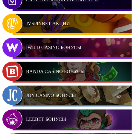
JVSPINBET АКЦИИ
IWILD CASINO БОНУСЫ
BANDA CASINO БОНУСЫ
JOY CASINO БОНУСЫ
LEEBET БОНУСЫ