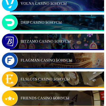
VOLNA CASINO БОНУСЫ
DRIP CASINO БОНУСЫ
BITZAMO CASINO БОНУСЫ
FLAGMAN CASINO БОНУСЫ
ELSLOTS CASINO БОНУСЫ
FRIENDS CASINO БОНУСЫ