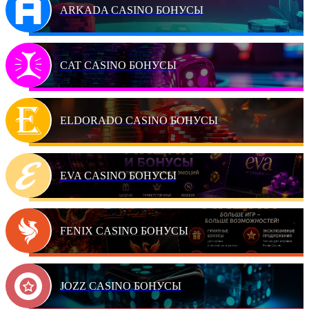
ARKADA CASINO БОНУСЫ
CAT CASINO БОНУСЫ
ELDORADO CASINO БОНУСЫ
EVA CASINO БОНУСЫ
FENIX CASINO БОНУСЫ
JOZZ CASINO БОНУСЫ