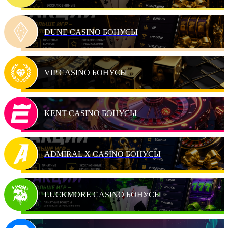
DUNE CASINO БОНУСЫ
VIP CASINO БОНУСЫ
KENT CASINO БОНУСЫ
ADMIRAL X CASINO БОНУСЫ
LUCKMORE CASINO БОНУСЫ