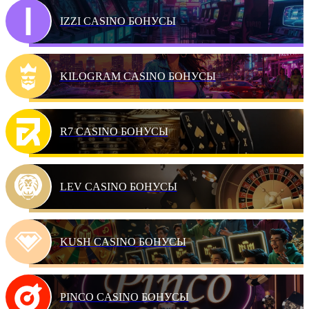
IZZI CASINO БОНУСЫ
KILOGRAM CASINO БОНУСЫ
R7 CASINO БОНУСЫ
LEV CASINO БОНУСЫ
KUSH CASINO БОНУСЫ
PINCO CASINO БОНУСЫ