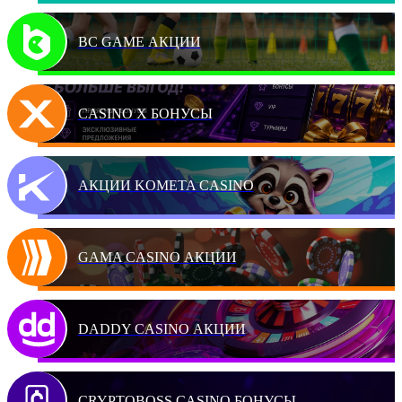
BC GAME АКЦИИ
CASINO X БОНУСЫ
АКЦИИ KOMETA CASINO
GAMA CASINO АКЦИИ
DADDY CASINO АКЦИИ
CRYPTOBOSS СASINO БОНУСЫ