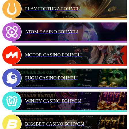
PLAY FORTUNA БОНУСЫ
ATOM CASINO БОНУСЫ
MOTOR CASINO БОНУСЫ
FUGU CASINO БОНУСЫ
WINITY CASINO БОНУСЫ
BIGSBET CASINO БОНУСЫ