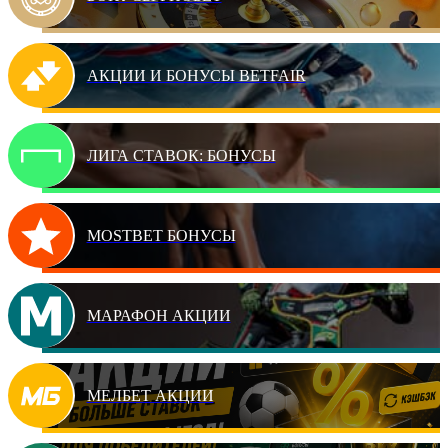
АКЦИИ И БОНУСЫ BETFAIR
ЛИГА СТАВОК: БОНУСЫ
MOSTBET БОНУСЫ
МАРАФОН АКЦИИ
МЕЛБЕТ АКЦИИ