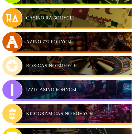
CASINO RA БОНУСЫ
AZINO 777 БОНУСЫ
ROX CASINO БОНУСЫ
IZZI CASINO БОНУСЫ
KILOGRAM CASINO БОНУСЫ