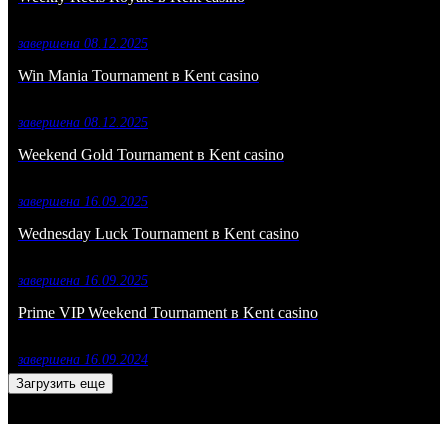
завершена 08.12.2025
Win Mania Tournament в Kent casino
завершена 08.12.2025
Weekend Gold Tournament в Kent casino
завершена 16.09.2025
Wednesday Luck Tournament в Kent casino
завершена 16.09.2025
Prime VIP Weekend Tournament в Kent casino
завершена 16.09.2024
Загрузить еще