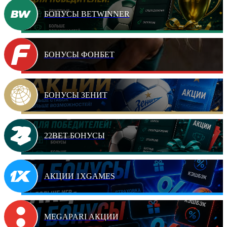
БОНУСЫ BETWINNER
БОНУСЫ ФОНБЕТ
БОНУСЫ ЗЕНИТ
22BET БОНУСЫ
АКЦИИ 1XGAMES
MEGAPARI АКЦИИ