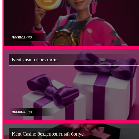
постоянно
Kent casino фриспины
постоянно
Kent Casino бездепозитный бонус