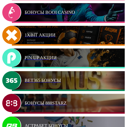
БОНУСЫ BOOI CASINO
1XBIT АКЦИИ
PIN UP АКЦИИ
BET365 БОНУСЫ
БОНУСЫ 888STARZ
АСТРАБЕТ БОНУСЫ