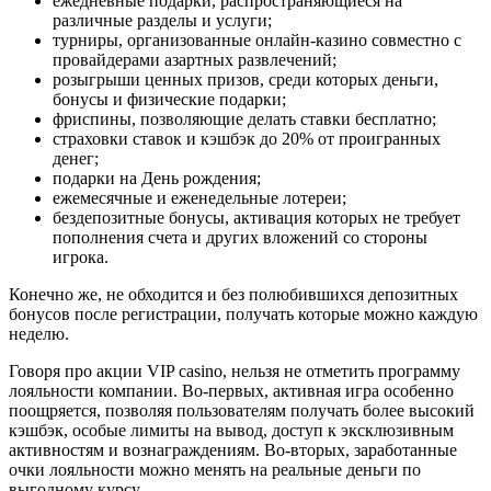
ежедневные подарки, распространяющиеся на
различные разделы и услуги;
турниры, организованные онлайн-казино совместно с
провайдерами азартных развлечений;
розыгрыши ценных призов, среди которых деньги,
бонусы и физические подарки;
фриспины, позволяющие делать ставки бесплатно;
страховки ставок и кэшбэк до 20% от проигранных
денег;
подарки на День рождения;
ежемесячные и еженедельные лотереи;
бездепозитные бонусы, активация которых не требует
пополнения счета и других вложений со стороны
игрока.
Конечно же, не обходится и без полюбившихся депозитных
бонусов после регистрации, получать которые можно каждую
неделю.
Говоря про акции VIP casino, нельзя не отметить программу
лояльности компании. Во-первых, активная игра особенно
поощряется, позволяя пользователям получать более высокий
кэшбэк, особые лимиты на вывод, доступ к эксклюзивным
активностям и вознаграждениям. Во-вторых, заработанные
очки лояльности можно менять на реальные деньги по
выгодному курсу.