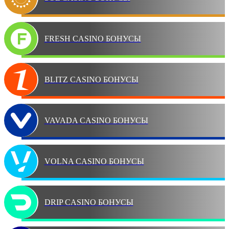
FRESH CASINO БОНУСЫ
BLITZ CASINO БОНУСЫ
VAVADA CASINO БОНУСЫ
VOLNA CASINO БОНУСЫ
DRIP CASINO БОНУСЫ