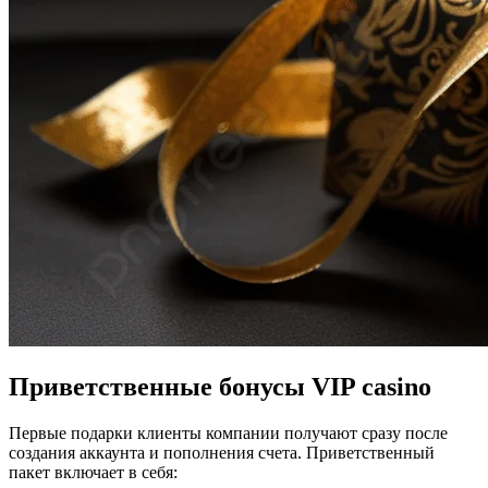
Приветственные бонусы VIP casino
Первые подарки клиенты компании получают сразу после
создания аккаунта и пополнения счета. Приветственный
пакет включает в себя: