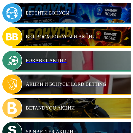
БЕТСИТИ БОНУСЫ
BET BOOM БОНУСЫ И АКЦИИ
FORABET АКЦИИ
АКЦИИ И БОНУСЫ LORD BETTING
BETANDYOU АКЦИИ
SPINBETTER АКЦИИ