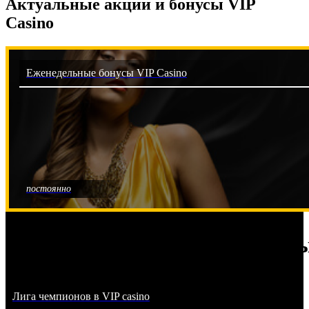
Актуальные акции и бонусы VIP
Casino
Еженедельные бонусы VIP Casino
постоянно
Завершенные акции и бонус
VIP Casino
Лига чемпионов в VIP casino