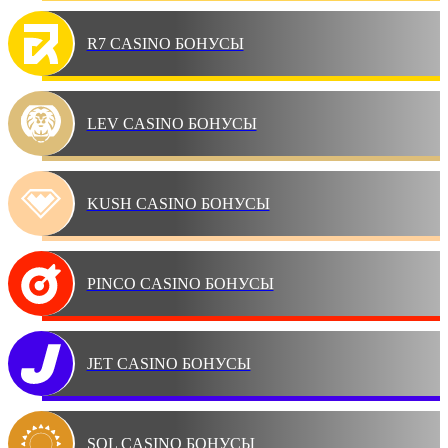
R7 CASINO БОНУСЫ
LEV CASINO БОНУСЫ
KUSH CASINO БОНУСЫ
PINCO CASINO БОНУСЫ
JET CASINO БОНУСЫ
SOL CASINO БОНУСЫ