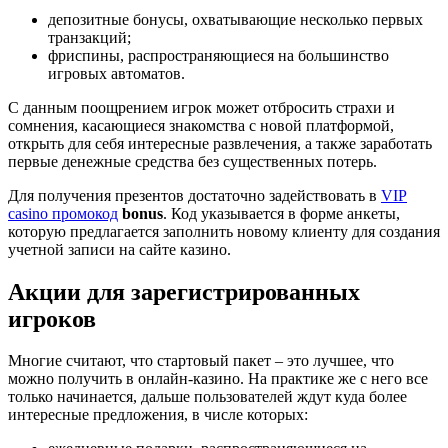
депозитные бонусы, охватывающие несколько первых
транзакций;
фриспины, распространяющиеся на большинство
игровых автоматов.
С данным поощрением игрок может отбросить страхи и
сомнения, касающиеся знакомства с новой платформой,
открыть для себя интересные развлечения, а также заработать
первые денежные средства без существенных потерь.
Для получения презентов достаточно задействовать в
VIP
casino промокод
bonus
. Код указывается в форме анкеты,
которую предлагается заполнить новому клиенту для создания
учетной записи на сайте казино.
Акции для зарегистрированных
игроков
Многие считают, что стартовый пакет – это лучшее, что
можно получить в онлайн-казино. На практике же с него все
только начинается, дальше пользователей ждут куда более
интересные предложения, в числе которых: