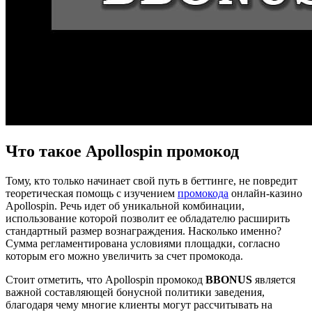
Что такое Apollospin промокод
Тому, кто только начинает свой путь в беттинге, не повредит
теоретическая помощь с изучением
промокода
онлайн-казино
Apollospin. Речь идет об уникальной комбинации,
использование которой позволит ее обладателю расширить
стандартный размер вознаграждения. Насколько именно?
Сумма регламентирована условиями площадки, согласно
которым его можно увеличить за счет промокода.
Стоит отметить, что Apollospin промокод
BBONUS
является
важной составляющей бонусной политики заведения,
благодаря чему многие клиенты могут рассчитывать на