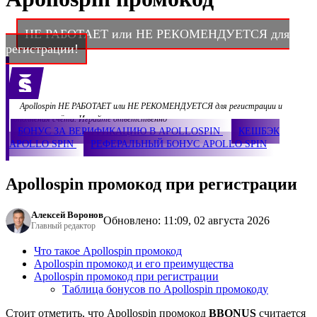
НЕ РАБОТАЕТ или НЕ РЕКОМЕНДУЕТСЯ для
регистрации!
Apollospin НЕ РАБОТАЕТ или НЕ РЕКОМЕНДУЕТСЯ для регистрации и
пополнения счёта. Играйте ответственно
БОНУС ЗА ВЕРИФИКАЦИЮ В APOLLOSPIN
КЕШБЭК
APOLLO SPIN
РЕФЕРАЛЬНЫЙ БОНУС APOLLO SPIN
Apollospin промокод при регистрации
Алексей Воронов
Обновлено: 11:09, 02 августа 2026
Главный редактор
Что такое Apollospin промокод
Apollospin промокод и его преимущества
Apollospin промокод при регистрации
Таблица бонусов по Apollospin промокоду
Стоит отметить, что Apollospin промокод
BBONUS
считается