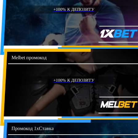
+100% К ДЕПОЗИТУ
Melbet промокод
+100% К ДЕПОЗИТУ
Промокод 1хСтавка