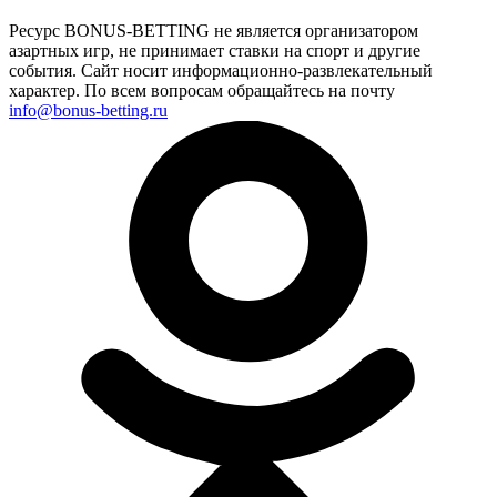
Ресурс BONUS-BETTING не является организатором
азартных игр, не принимает ставки на спорт и другие
события. Сайт носит информационно-развлекательный
характер. По всем вопросам обращайтесь на почту
info@bonus-betting.ru