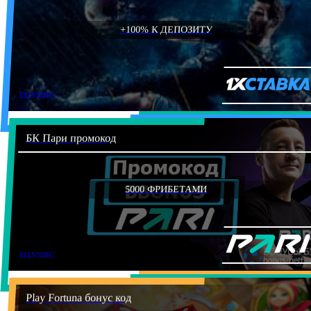
+100% К ДЕПОЗИТУ
ЕЦУПИС
БК Пари промокод
5000 ФРИБЕТАМИ
ЕЦУПИС
Play Fortuna бонус код