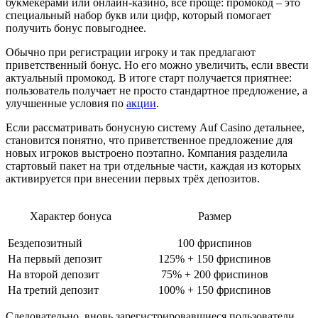
букмекерами или онлайн-казино, всё проще: промокод – это
специальный набор букв или цифр, который помогает
получить бонус повыгоднее.
Обычно при регистрации игроку и так предлагают
приветственный бонус. Но его можно увеличить, если ввести
актуальный промокод. В итоге старт получается приятнее:
пользователь получает не просто стандартное предложение, а
улучшенные условия по
акции
.
Если рассматривать бонусную систему Auf Casino детальнее,
становится понятно, что приветственное предложение для
новых игроков выстроено поэтапно. Компания разделила
стартовый пакет на три отдельные части, каждая из которых
активируется при внесении первых трёх депозитов.
Характер бонуса
Размер
Бездепозитный
100 фриспинов
На первый депозит
125% + 150 фриспинов
На второй депозит
75% + 200 фриспинов
На третий депозит
100% + 150 фриспинов
Следовательно, вновь зарегистрировавшиеся пользователи