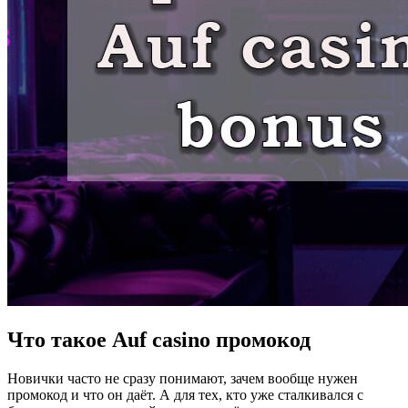
Что такое Auf casino промокод
Новички часто не сразу понимают, зачем вообще нужен
промокод и что он даёт. А для тех, кто уже сталкивался с