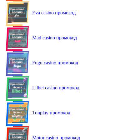
Eva casino промокод
Mad casino промокод
Fugu casino промокод
Lilbet casino промокод
Tonplay промокод
Motor casino промокод