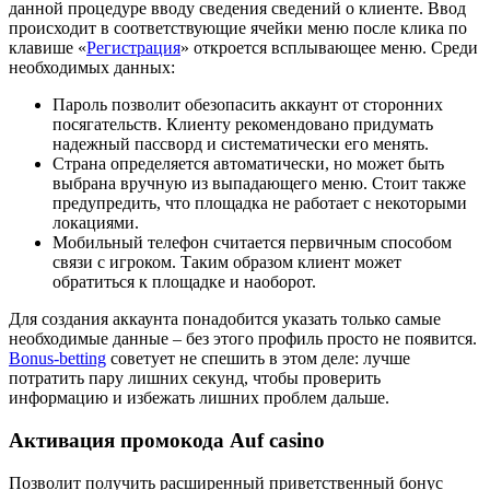
данной процедуре вводу сведения сведений о клиенте. Ввод
происходит в соответствующие ячейки меню после клика по
клавише «
Регистрация
» откроется всплывающее меню. Среди
необходимых данных:
Пароль позволит обезопасить аккаунт от сторонних
посягательств. Клиенту рекомендовано придумать
надежный пассворд и систематически его менять.
Страна определяется автоматически, но может быть
выбрана вручную из выпадающего меню. Стоит также
предупредить, что площадка не работает с некоторыми
локациями.
Мобильный телефон считается первичным способом
связи с игроком. Таким образом клиент может
обратиться к площадке и наоборот.
Для создания аккаунта понадобится указать только самые
необходимые данные – без этого профиль просто не появится.
Bonus-betting
советует не спешить в этом деле: лучше
потратить пару лишних секунд, чтобы проверить
информацию и избежать лишних проблем дальше.
Активация промокода Auf casino
Позволит получить расширенный приветственный бонус