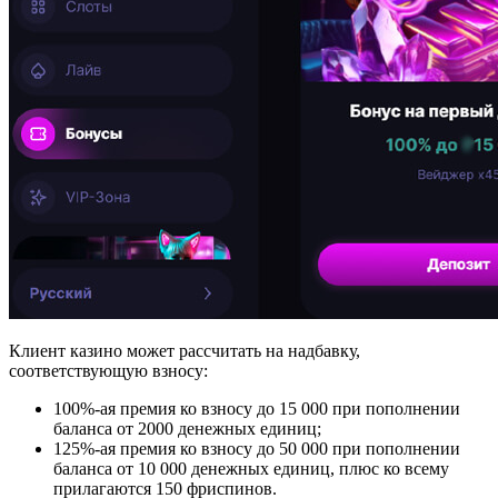
Клиент казино может рассчитать на надбавку,
соответствующую взносу:
100%-ая премия ко взносу до 15 000 при пополнении
баланса от 2000 денежных единиц;
125%-ая премия ко взносу до 50 000 при пополнении
баланса от 10 000 денежных единиц, плюс ко всему
прилагаются 150 фриспинов.