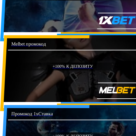
Melbet промокод
+100% К ДЕПОЗИТУ
Промокод 1хСтавка