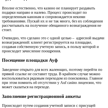
Вполне естественно, что казино не планирует раздавать
подарки направо и налево. Процесс происходит по
определенным канонам и сопровождается некими
требованиями. Пускай их и не так много, без их соблюдения
рассчитывать на получение обещанного вознаграждения не
стоит.
Очевидно, что сделано это с одной целью – адресной выдачи
вознаграждений: клиент регистрируется на площадке,
создавая собственную учетную запись, в пользу которой и
происходит зачисление поощрения.
Посещение площадки Ауф
Заведение открыто для всех жалеющих, поэтому перейти по
прямой ссылке не составит труда. В крайнем случае можно
воспользоваться рядовым переходом из поисковика. Главное
при этом помнить об отсутствии у Auf casino лицензии, что
может сказаться на переходе.
Заполнение регистрационной анкеты
Происходит путем создания учетной записи с присущей