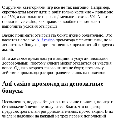
С другими категориями игр всё не так выгодно. Например,
скретч-карты могут идти в зачёт только частично – примерно
на 25%, а настольные игры ещё меньше – около 5%. А вот
ставки в live-casino, как правило, вообще не помогают
выполнить условия отыгрыша.
Важно понимать: отыгрывать бонус нужно обязательно. Это
касается не только
Auf casino
промокода с фриспинами, но и
депозитных бонусов, приветственных предложений и других
акций.
В то же самое время доступ к акциям и услугам площадки
добровольный, поэтому клиент может отказаться от участия
вовсе. Однако второго такого шанса не будет, поскольку
действие промокода распространяется лишь на новичков.
Auf casino промокод на депозитные
бонусы
Несомненно, подарок без депозита крайне приятен, но играть
без вложений вечно не получится. Благо, что оператор
предусмотрел целый раз дополнительных промо-акций. В их
числе и надбавки на каждый из трех первых пополнений