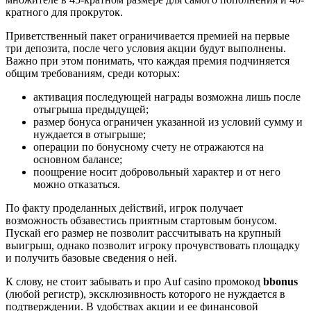
кратного для прокруток.
Приветственный пакет ограничивается премией на первые
три депозита, после чего условия акции будут выполнены.
Важно при этом понимать, что каждая премия подчиняется
общим требованиям, среди которых:
активация последующей награды возможна лишь после
отыгрыша предыдущей;
размер бонуса ограничен указанной из условий сумму и
нуждается в отыгрыше;
операции по бонусному счету не отражаются на
основном балансе;
поощрение носит добровольный характер и от него
можно отказаться.
По факту проделанных действий, игрок получает
возможность обзавестись приятным стартовым бонусом.
Пускай его размер не позволит рассчитывать на крупный
выигрыш, однако позволит игроку прочувствовать площадку
и получить базовые сведения о ней.
К слову, не стоит забывать и про Auf casino промокод
bbonus
(любой регистр), эксклюзивность которого не нуждается в
подтверждении. В удобствах акции и ее финансовой