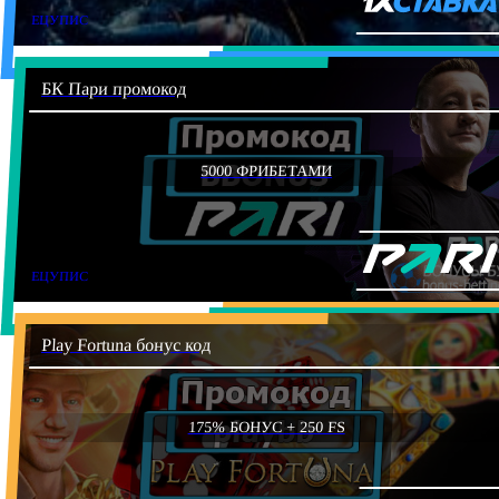
ЕЦУПИС
БК Пари промокод
5000 ФРИБЕТАМИ
ЕЦУПИС
Play Fortuna бонус код
175% БОНУС + 250 FS