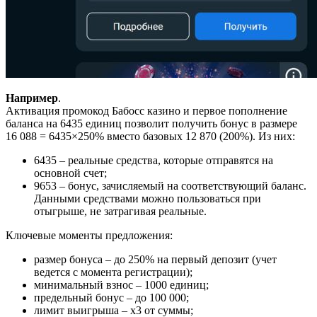
Например
.
Активация промокод Бабосс казино и первое пополнение
баланса на 6435 единиц позволит получить бонус в размере
16 088 = 6435×250% вместо базовых 12 870 (200%). Из них:
6435 – реальные средства, которые отправятся на
основной счет;
9653 – бонус, зачисляемый на соответствующий баланс.
Данными средствами можно пользоваться при
отыгрыше, не затрагивая реальные.
Ключевые моменты предложения:
размер бонуса – до 250% на первый депозит (учет
ведется с момента регистрации);
минимальный взнос – 1000 единиц;
предельный бонус – до 100 000;
лимит выигрыша – х3 от суммы;