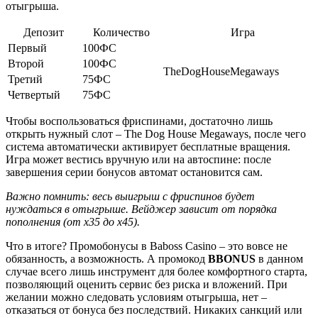
отыгрыша.
Депозит
Количество
Игра
Первый
100ФС
Второй
100ФС
TheDogHouseMegaways
Третий
75ФС
Четвертый
75ФС
Чтобы воспользоваться фриспинами, достаточно лишь
открыть нужный слот – The Dog House Megaways, после чего
система автоматически активирует бесплатные вращения.
Игра может вестись вручную или на автоспине: после
завершения серии бонусов автомат остановится сам.
Важно помнить: весь выигрыш с фриспинов будет
нуждаться в отыгрыше. Вейджер зависит от порядка
пополнения (от x35 до x45).
Что в итоге? Промобонусы в Baboss Casino – это вовсе не
обязанность, а возможность. А промокод
BBONUS
в данном
случае всего лишь инструмент для более комфортного старта,
позволяющий оценить сервис без риска и вложений. При
желании можно следовать условиям отыгрыша, нет –
отказаться от бонуса без последствий. Никаких санкций или