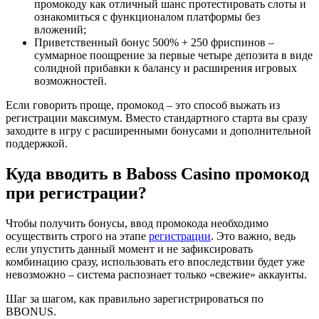
промокоду как отличный шанс протестировать слоты и
ознакомиться с функционалом платформы без
вложений;
Приветственный бонус 500% + 250 фриспинов –
суммарное поощрение за первые четыре депозита в виде
солидной прибавки к балансу и расширения игровых
возможностей.
Если говорить проще, промокод – это способ выжать из
регистрации максимум. Вместо стандартного старта вы сразу
заходите в игру с расширенными бонусами и дополнительной
поддержкой.
Куда вводить в Baboss Casino промокод
при регистрации?
Чтобы получить бонусы, ввод промокода необходимо
осуществить строго на этапе
регистрации
. Это важно, ведь
если упустить данный момент и не зафиксировать
комбинацию сразу, использовать его впоследствии будет уже
невозможно – система распознает только «свежие» аккаунты.
Шаг за шагом, как правильно зарегистрироваться по
BBONUS.