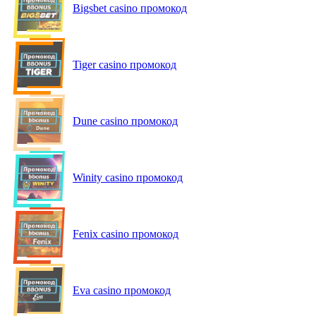
Bigsbet casino промокод
Tiger casino промокод
Dune casino промокод
Winity casino промокод
Fenix casino промокод
Eva casino промокод