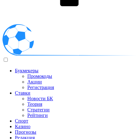
Букмекеры
Промокоды
Акции
Регистрация
Ставки
Новости БК
Теория
Стратегии
Рейтинги
Спорт
Казино
Прогнозы
Редакция