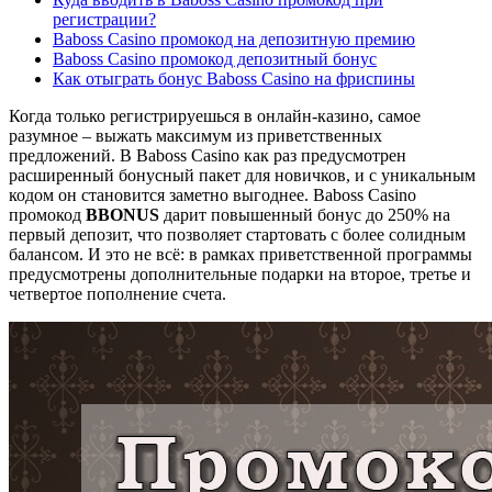
регистрации?
Baboss Casino промокод на депозитную премию
Baboss Casino промокод депозитный бонус
Как отыграть бонус Baboss Casino на фриспины
Когда только регистрируешься в онлайн-казино, самое
разумное – выжать максимум из приветственных
предложений. В Baboss Casino как раз предусмотрен
расширенный бонусный пакет для новичков, и с уникальным
кодом он становится заметно выгоднее. Baboss Casino
промокод
BBONUS
дарит повышенный бонус до 250% на
первый депозит, что позволяет стартовать с более солидным
балансом. И это не всё: в рамках приветственной программы
предусмотрены дополнительные подарки на второе, третье и
четвертое пополнение счета.