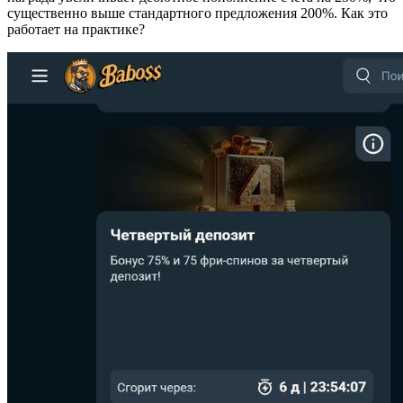
существенно выше стандартного предложения 200%. Как это
работает на практике?