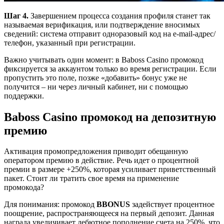
Шаг 4.
Завершением процесса создания профиля станет так
называемая верификация, или подтверждение вносимых
сведений: система отправит одноразовый код на e-mail-адрес/
телефон, указанный при регистрации.
Важно учитывать один момент: в Baboss Casino промокод
фиксируется за аккаунтом только во время регистрации. Если
пропустить это поле, позже «добавить» бонус уже не
получится – ни через личный кабинет, ни с помощью
поддержки.
Baboss Casino промокод на депозитную
премию
Активация промопредложения приводит обещанную
оператором премию в действие. Речь идет о процентной
премии в размере +250%, которая усиливает приветственный
пакет. Стоит ли тратить свое время на применение
промокода?
Для понимания: промокод
BBONUS
задействует процентное
поощрение, распространяющееся на первый депозит. Данная
награда увеличивает дебютное пополнение счета на 250%, что