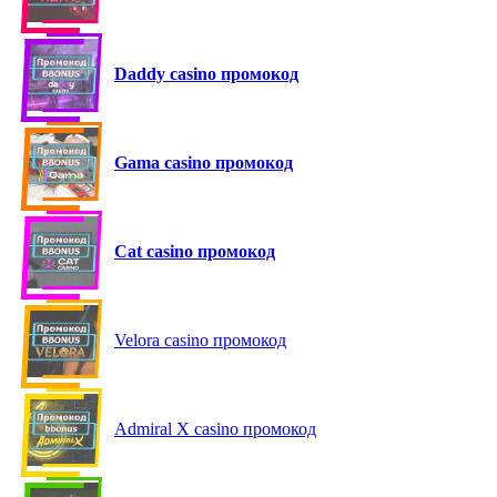
Daddy casino промокод
Gama casino промокод
Cat casino промокод
Velora casino промокод
Admiral X casino промокод