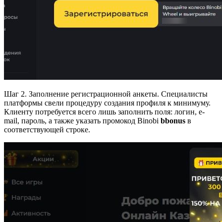
Шаг 2. Заполнение регистрационной анкеты. Специалисты
платформы свели процедуру создания профиля к минимуму.
Клиенту потребуется всего лишь заполнить поля: логин, e-
mail, пароль, а также указать промокод Binobi
bbonus
в
соответствующей строке.