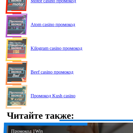
Motor casino промокод
Atom casino промокод
Kilogram casino промокод
Beef casino промокод
Промокод Kush casino
Читайте также:
Промокод 1Win