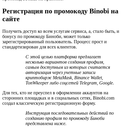
Регистрация по промокоду Binobi на
сайте
Получить доступ ко всем услугам сервиса, а, стало быть, и
бонусу по промокоду Биноби, может только
зарегистрированный пользователь. Процесс прост и
стандартизирован для всех клиентов.
С этой целью платформа предлагает
несколько вариантов создания профиля,
самым доступным из которых считается
авторизация через учетные записи
криптобирж MetaMask, Binance Wallet,
TonWkeeper либо соцсетей Telegram, Google.
Для тех, кто не преуспел в оформлении аккаунтов на
сторонних площадках и в социальных сетях, Binobi.com
создал классическую регистрационную форму.
Инструкция последовательных действий по
созданию профиля по промокоду Биноби
представлена ниже.