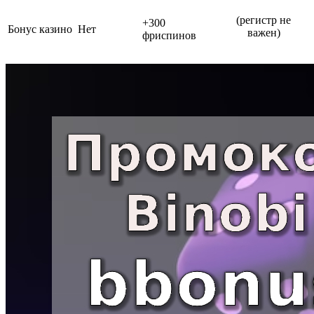
(регистр не
+300
Бонус казино
Нет
важен)
фриспинов