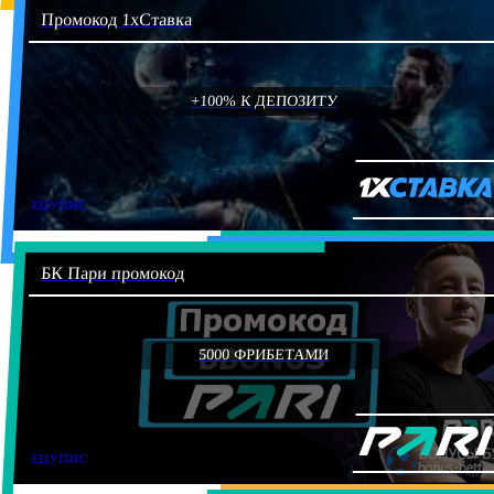
Промокод 1хСтавка
+100% К ДЕПОЗИТУ
ЕЦУПИС
БК Пари промокод
5000 ФРИБЕТАМИ
ЕЦУПИС