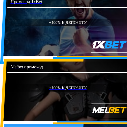
Промокод 1xBet
+100% К ДЕПОЗИТУ
Melbet промокод
+100% К ДЕПОЗИТУ