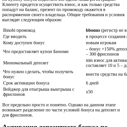
Клиенту придется осуществить взнос, и как только средства
попадут на баланс, презент по промокоду окажется в
распоряжении своего владельца. Общие требования и условия
выглядят следующим образом:
Binobi промокод
bbonus
(регистр не 
Где вводить
в процессе создания
Кому доступен бонус
новым игрокам
– бонус +150% депоз
Что предоставляет купон Биноми
– 300 фриспинов
min взнос для актив
Минимальный депозит
составляет 10 и 5 – 
Что нужно сделать, чтобы получить
внести средства на б
бонус
Срок активации бонуса
6 дней
Вейджер для отыгрыша выигрыша с
х50
фриспинов
Все предельно просто и понятно. Однако на данном этапе
возникает разделение по части условий бонуса на депозит и
для фриспинов.