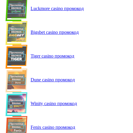
Luckmore casino промокод
Bigsbet casino промокод
Tiger casino промокод
Dune casino промокод
Winity casino промокод
Fenix casino промокод