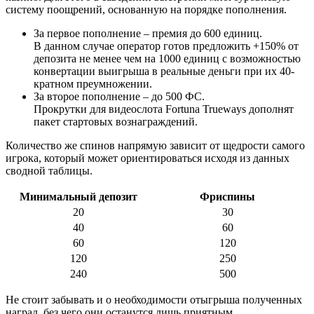
систему поощрений, основанную на порядке пополнения.
За первое пополнение – премия до 600 единиц.
В данном случае оператор готов предложить +150% от
депозита не менее чем на 1000 единиц с возможностью
конвертации выигрыша в реальные деньги при их 40-
кратном преумножении.
За второе пополнение – до 500 ФС.
Прокрутки для видеослота Fortuna Trueways дополнят
пакет стартовых вознаграждений.
Количество же спинов напрямую зависит от щедрости самого
игрока, который может ориентироваться исходя из данных
сводной таблицы.
Минимальный депозит
Фриспины
20
30
40
60
60
120
120
250
240
500
Не стоит забывать и о необходимости отыгрыша полученных
наград, без чего они останутся лишь приятным