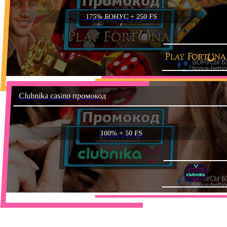
175% БОНУС + 250 FS
Clubnika casino промокод
100% + 50 FS
Flagman casino промокод: