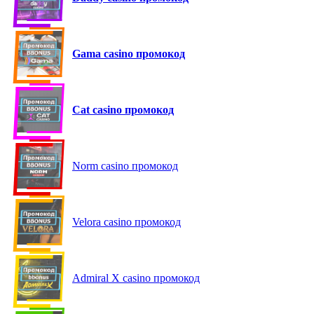
Gama casino промокод
Cat casino промокод
Norm casino промокод
Velora casino промокод
Admiral X casino промокод