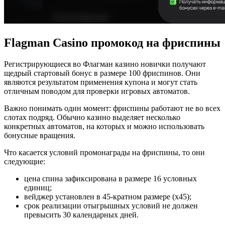
Flagman Casino промокод на фриспины
Регистрирующиеся во Флагман казино новички получают
щедрый стартовый бонус в размере 100 фриспинов. Они
являются результатом применения купона и могут стать
отличным поводом для проверки игровых автоматов.
Важно понимать один момент: фриспины работают не во всех
слотах подряд. Обычно казино выделяет несколько
конкретных автоматов, на которых и можно использовать
бонусные вращения.
Что касается условий промонаграды на фриспины, то они
следующие:
цена спина зафиксирована в размере 16 условных
единиц;
вейджер установлен в 45-кратном размере (х45);
срок реализации отыгрышных условий не должен
превысить 30 календарных дней.