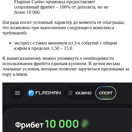
Flagman Casino промокод предоставляет
спортивный фрибет – 100% от депозита, но не
более 10 000.
Награда носит условный характер до момента ее отыгрыша,
что возможно при выполнении следующего комплекса
требований:
экспресс-ставки минимум из 3-х событий с общим
кэфом в пределах 1,50 – 15,0
К вышесказанному можно упомянуть о необходимости
использования фрибета единым купоном. В целом весьма
лояльные условия, которые позволят заручиться призовыми за
пару кликов.