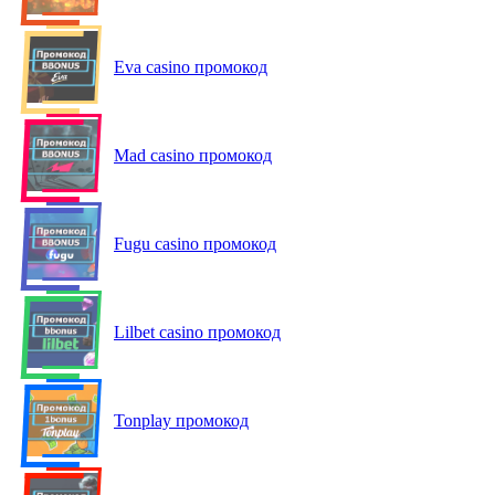
Eva casino промокод
Mad casino промокод
Fugu casino промокод
Lilbet casino промокод
Tonplay промокод