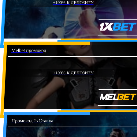
+100% К ДЕПОЗИТУ
Melbet промокод
+100% К ДЕПОЗИТУ
Промокод 1хСтавка