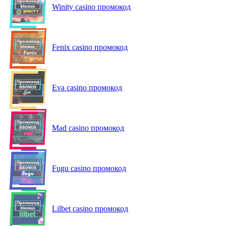
Winity casino промокод
Fenix casino промокод
Eva casino промокод
Mad casino промокод
Fugu casino промокод
Lilbet casino промокод