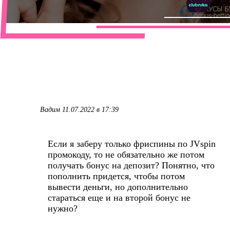
JVSpinBet промокод:
комментарии (4)
Вадим
11.07.2022 в 17:39
ОТВЕТИТЬ
Если я заберу только фриспины по JVspin
промокоду, то не обязательно же потом
получать бонус на депозит? Понятно, что
пополнить придется, чтобы потом
вывести деньги, но дополнительно
стараться еще и на второй бонус не
нужно?