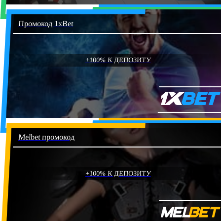
Промокод 1xBet
+100% К ДЕПОЗИТУ
Melbet промокод
+100% К ДЕПОЗИТУ