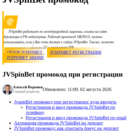
JVSpinBet работает по международной лицензии, ссылка на сайт
букмекера в РФ недоступна. Рабочий промокод 1BONUS, можно
использовать, если у Вас есть доступ к сайту JVSpinBet. Также, можете
ознакомиться с сайтами БК с лицензиями РФ.
ОБЗОР JVSPINBET
JVSPINBET РЕГИСТРАЦИЯ
JVSPINBET АКЦИИ
JVSpinBet промокод при регистрации
Алексей Воронов
Обновлено: 11:09, 02 августа 2026
Главный редактор
JvspinBet промокод при регистрации: куда вводить
Регистрация и ввод промокода JVSpinBet по
телефону
Регистрация и ввод промокода JVSpinBet по email
Активация промокода JVSpinBet на депозит
JVSpinBet промокод: как отыграть бонус на депозит