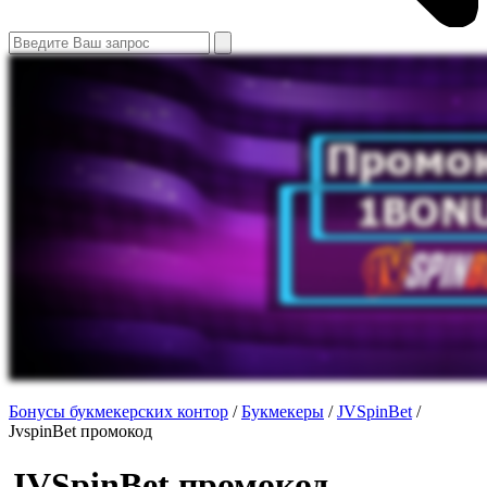
Бонусы букмекерских контор
/
Букмекеры
/
JVSpinBet
/
JvspinBet промокод
JVSpinBet промокод