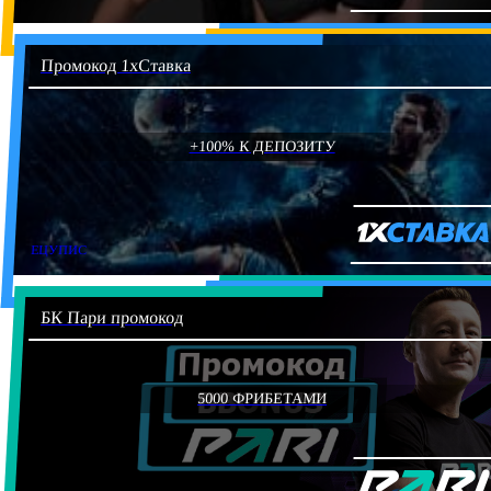
Промокод 1хСтавка
+100% К ДЕПОЗИТУ
ЕЦУПИС
БК Пари промокод
5000 ФРИБЕТАМИ