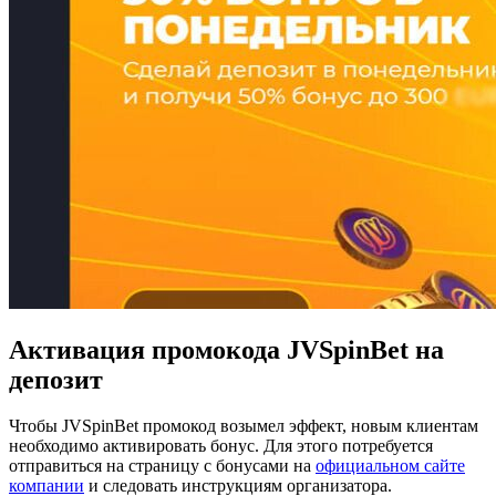
Активация промокода JVSpinBet на
депозит
Чтобы JVSpinBet промокод возымел эффект, новым клиентам
необходимо активировать бонус. Для этого потребуется
отправиться на страницу с бонусами на
официальном сайте
компании
и следовать инструкциям организатора.