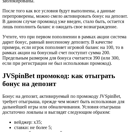
заблокированы.
После того как все условия будут выполнены, а данные
перепроверены, можно смело активировать бонус на депозит.
В данном случае промокод уже введен, стало быть, остается
лишь пополнить баланс и ожидать свое вознаграждение.
Учтите, что при первом пополнении в рамках акции система
дарит бонус, равный внесенному депозиту. В качестве
примера, если игрок пополняет игровой баланс на 100, то в
рамках акции на бонусный счет поступит сумма 200.
Предельным размером для бонуса считается 390 (или 300,
если при регистрации не был использован промокод).
JVSpinBet промокод: как отыграть
бонус на депозит
Бонус на депозит, активируемый по промокоду JVSpinBet,
требует отыгрыша, прежде чем может быть использован для
дальнейшей игры или обналичивания. Условия отыгрыша
достаточно лояльны и выглядят следующим образом:
вейджер: х35;
ставки: не более 5;