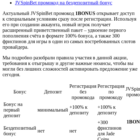
JVSpinBet промокод на бездепозитный бонус
Актуальный JVSpinBet промокод
1BONUS
открывает доступ
к специальным условиям сразу после регистрации. Используя
его при создании аккаунта, новый игрок получает
расширенный приветственный пакет – удвоение первого
пополнения счёта в формате 100% бонуса, а также 300
фриспинов для игры в один из самых востребованных слотов
провайдера.
Мы подробно разобрали правила участия в данной акции,
требования к отыгрышу и другие важные нюансы, чтобы вы
могли без лишних сложностей активировать предложение уже
сегодня.
Регистрация
Регистрация
JVSpin
Бонус
Депозит
без
по
промо
промокода
промокоду
Бонус на
+100% к
+100% к
первый
минимальный
депозиту
депозиту
депозит
1BON
+300
Бездепозитный
фриспинов
нет
нет
бонус
для Jade
Coins