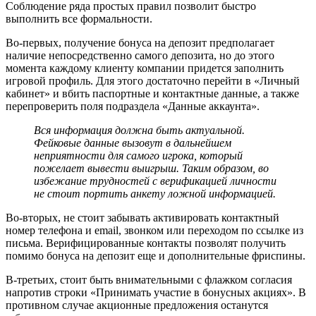
Соблюдение ряда простых правил позволит быстро
выполнить все формальности.
Во-первых, получение бонуса на депозит предполагает
наличие непосредственно самого депозита, но до этого
момента каждому клиенту компании придется заполнить
игровой профиль. Для этого достаточно перейти в «Личный
кабинет» и вбить паспортные и контактные данные, а также
перепроверить поля подраздела «Данные аккаунта».
Вся информация должна быть актуальной.
Фейковые данные вызовут в дальнейшем
неприятности для самого игрока, который
пожелает вывести выигрыш. Таким образом, во
избежание трудностей с верификацией личности
не стоит портить анкету ложной информацией.
Во-вторых, не стоит забывать активировать контактный
номер телефона и email, звонком или переходом по ссылке из
письма. Верифицированные контакты позволят получить
помимо бонуса на депозит еще и дополнительные фриспины.
В-третьих, стоит быть внимательными с флажком согласия
напротив строки «Принимать участие в бонусных акциях». В
противном случае акционные предложения останутся