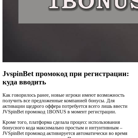
JvspinBet промокод при регистрации:
куда вводить
Как говорилось ранее, новые игроки имеют возможность
получить все предложенные компанией бонусы. Для
активации щедрого оффера потребуется всего лишь ввести
JVSpinBet промокод 1BONUS в момент регистрации.
Кроме того, платформа сделала процесс использования
бонусного кода максимально простым и интуитивным –
JVSpinBet промокод активируется автоматически во время