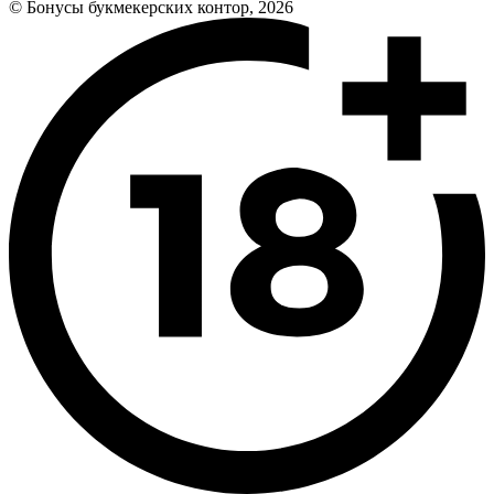
© Бонусы букмекерских контор, 2026