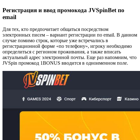
Регистрация и ввод промокода JVSpinBet по
email
Для тех, кто предпочитает общаться посредством
электронных писем – вариант регистрации по email. В данном
случае помимо строк, которые уже встречались в
регистрационной форме «по телефону», игроку необходимо
определиться с регионом проживания, а также вписать
актуальный адрес электронной почты. Еще раз напомним, что
JVSpin промокод 1BONUS вводится в одноименном поле.