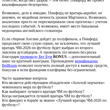
Алиссон, когда был здоров, – тем более. Пикфорд же провел
квалификацию безупречно.
Возможно, дело в имидже. Пикфорд не вратарь-акробат, не
шоумен, не медийная личность уровня Мартинеса. Возможно,
аналитики просто не пересматривали свои прогнозы с учетом
последних событий. А возможно, имеет место банальная
недооценка английского голкипера.
Если сборная Англии дойдет до полуфинала, а Пикфорд
продолжит свою сухую серию, не исключено, что лучший
вратарь ЧМ-2026 по футболу будет выбран из второго
эшелона аутсайдеров. А проверить это можно без риска
благодаря
промокоду Бет Бум
BONUS
—дополнительный
шанс на крупный выигрыш. Прохождение
верификации
BetBoom
позволит получить полный доступ к выводу средств,
бонусам и всем функциям платформы без ограничений.
Часто задаваемые вопросы
Кто является действующим обладателем «Золотой перчатки»
чемпионата мира по футболу?
Как выбирают лучшего вратаря ЧМ по футболу?
Когда награждается лучший вратарь ЧМ по футболу?
Кто фаворит в борьбе за звание «Лучший вратарь ЧМ-2026 по
футболу»?