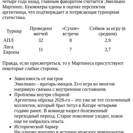
четыре года назад, главным фаворитом считается Эмилиано
Мартинес. Букмекеры едины в оценке перспектив
аргентинца, что подтверждает и потрясающая турнирная
статистика.
Проведено
«Сухие»
Сейвов за игру (в
Турнир
матчей
встречи
среднем)
АПЛ
32
8
2,9
Лига
11
7
2,7
Европы
Правда, если присмотреться, то у Мартинеса присутствуют
некоторые слабые стороны.
Зависимость от настроя
Эмилиано – вратарь-эмоция. Его игра во многом
напрямую связана с внутренним состоянием.
Проблемы внутри сборной
Аргентина образца 2026-го – это уже не тот сплоченный
коллектив, который брал титул в Катаре четырьмя
годами ранее. В команде назрел болезненный
переходный период. Старое поколение уходит, новое
еще не набралось опыта.
Исторический барьер
Ни одному вратарю в истории мужских чемпионатов