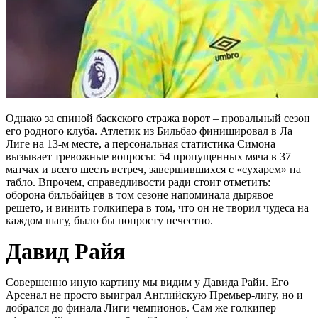
Однако за спиной баскского стража ворот – провальный сезон
его родного клуба. Атлетик из Бильбао финишировал в Ла
Лиге на 13-м месте, а персональная статистика Симона
вызывает тревожные вопросы: 54 пропущенных мяча в 37
матчах и всего шесть встреч, завершившихся с «сухарем» на
табло. Впрочем, справедливости ради стоит отметить:
оборона бильбайцев в том сезоне напоминала дырявое
решето, и винить голкипера в том, что он не творил чудеса на
каждом шагу, было бы попросту нечестно.
Давид Райя
Совершенно иную картину мы видим у Давида Райи. Его
Арсенал не просто выиграл Английскую Премьер-лигу, но и
добрался до финала Лиги чемпионов. Сам же голкипер