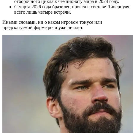
отборочного цикла к чемпионату мира в 2024 году.
С марта 2026 года бразилец провел в составе Ливерпуля
всего лишь четыре встречи.
Иными словами, ни о каком игровом тонусе или
предсказуемой форме речи уже не идет.