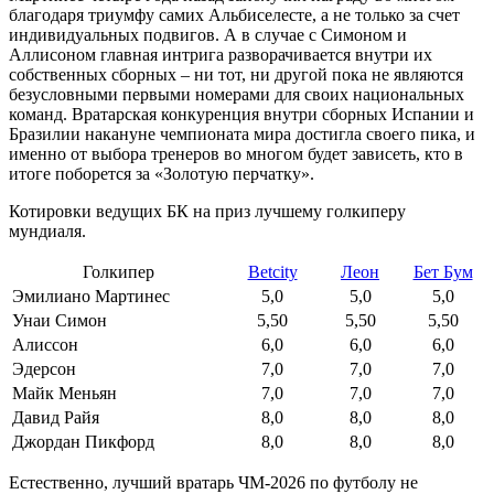
благодаря триумфу самих Альбиселесте, а не только за счет
индивидуальных подвигов. А в случае с Симоном и
Аллисоном главная интрига разворачивается внутри их
собственных сборных – ни тот, ни другой пока не являются
безусловными первыми номерами для своих национальных
команд. Вратарская конкуренция внутри сборных Испании и
Бразилии накануне чемпионата мира достигла своего пика, и
именно от выбора тренеров во многом будет зависеть, кто в
итоге поборется за «Золотую перчатку».
Котировки ведущих БК на приз лучшему голкиперу
мундиаля.
Голкипер
Betcity
Леон
Бет Бум
Эмилиано Мартинес
5,0
5,0
5,0
Унаи Симон
5,50
5,50
5,50
Алиссон
6,0
6,0
6,0
Эдерсон
7,0
7,0
7,0
Майк Меньян
7,0
7,0
7,0
Давид Райя
8,0
8,0
8,0
Джордан Пикфорд
8,0
8,0
8,0
Естественно, лучший вратарь ЧМ-2026 по футболу не