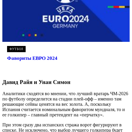
ФУТБОЛ
Фавориты ЕВРО 2024
Давид Райя и Унаи Симон
Аналитики сходятся во мнении, что лучший вратарь ЧМ-2026
по футболу определится на стадии плей-офф – именно там
решающие сейвы ценятся на вес золота. А, поскольку
Испания считается номинальным фаворитом мундиаля, то и
ее голкипер – главный претендент на «перчатку».
При этом сразу два испанских стража ворот фигурируют в
списке. Не исключено, что выбор лучшего голкипера будет