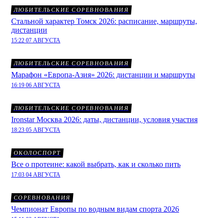
ЛЮБИТЕЛЬСКИЕ СОРЕВНОВАНИЯ
Стальной характер Томск 2026: расписание, маршруты,
дистанции
15:22 07 АВГУСТА
ЛЮБИТЕЛЬСКИЕ СОРЕВНОВАНИЯ
Марафон «Европа-Азия» 2026: дистанции и маршруты
16:19 06 АВГУСТА
ЛЮБИТЕЛЬСКИЕ СОРЕВНОВАНИЯ
Ironstar Москва 2026: даты, дистанции, условия участия
18:23 05 АВГУСТА
ОКОЛОСПОРТ
Все о протеине: какой выбрать, как и сколько пить
17:03 04 АВГУСТА
СОРЕВНОВАНИЯ
Чемпионат Европы по водным видам спорта 2026