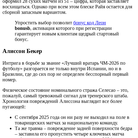
оформил 28 сухих матчей из 51 – цифра, которая заставляет
восхищаться. Однако при всем этом блеске Райя остается для
сборной запасным вариантом.
Упростить выбор позволит
бонус код Леон
bonusb
, активация которого при регистрации
гарантирует новым клиентам щедрый стартовый
бонус.
Алиссон Бекер
Интрига в борьбе за звание «Лучший вратарь ЧМ-2026 по
футболу» разгорается не только внутри Испании, но и в
Бразилии, где до сих пор не определен бесспорный первый
номер.
Физическое состояние номинального стража Селесао – это,
пожалуй, самый тревожный сигнал для тренерского штаба.
Хронология повреждений Алиссона выглядит все более
пугающей:
С сентября 2025 года он ни разу не выходил на поле в
товарищеских матчах за национальную команду.
Та же травма – повреждение задней поверхности бедра
– заставила его пропустить четыре ключевых матча