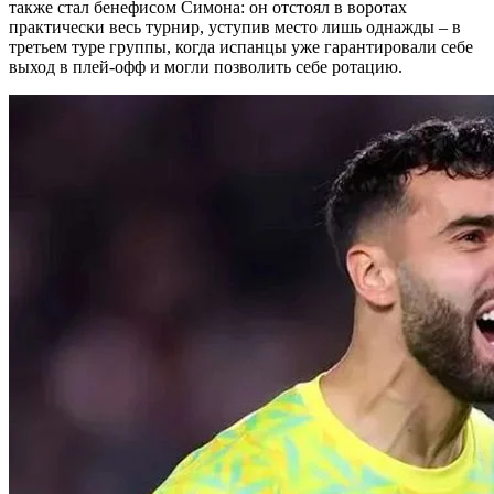
также стал бенефисом Симона: он отстоял в воротах
практически весь турнир, уступив место лишь однажды – в
третьем туре группы, когда испанцы уже гарантировали себе
выход в плей-офф и могли позволить себе ротацию.