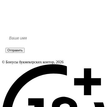
Отправить
© Бонусы букмекерских контор, 2026