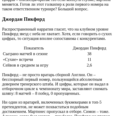
меняется. Готов ли этот голкипер к роли первого номера на
таком ответственном турнире? Большой вопрос.
Джордан Пикфорд
Распространенный нарратив гласит, что на клубном уровне
Пикфорд звезд с неба не хватает. Хотя, если говорить о сухих
цифрах, то ситуация вполне сопоставима с конкурентами.
Показатель
Джордан Пикфорд
Сыграно матчей в сезоне
38
«Сухие» встречи
11
Сейвов в среднем за игру
2,6
Пикфорд – не просто вратарь сборной Англии. Он –
бесспорный первый номер, пользующийся абсолютным
доверием тренерского штаба. И цифры, которые он выдал в
отборочном цикле к чемпионату мира, заставляют снимать
шляпу: 8 матчей – 8 побед, 0 пропущенных.
Ни один из вратарей, включенных букмекерами в топ-5
претендентов, не может похвастаться подобным
достижением. Мартинес пропускал в отборе. Симон – тоже.