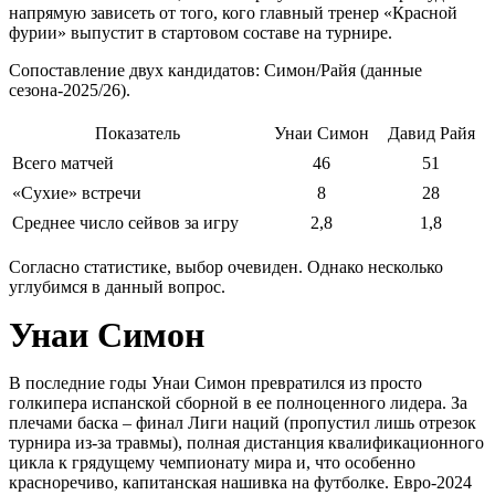
напрямую зависеть от того, кого главный тренер «Красной
фурии» выпустит в стартовом составе на турнире.
Сопоставление двух кандидатов: Симон/Райя (данные
сезона-2025/26).
Показатель
Унаи Симон
Давид Райя
Всего матчей
46
51
«Сухие» встречи
8
28
Среднее число сейвов за игру
2,8
1,8
Согласно статистике, выбор очевиден. Однако несколько
углубимся в данный вопрос.
Унаи Симон
В последние годы Унаи Симон превратился из просто
голкипера испанской сборной в ее полноценного лидера. За
плечами баска – финал Лиги наций (пропустил лишь отрезок
турнира из-за травмы), полная дистанция квалификационного
цикла к грядущему чемпионату мира и, что особенно
красноречиво, капитанская нашивка на футболке. Евро-2024