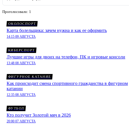
Проголосовало:
1
ОКОЛОСПОРТ
Карта болельщика: зачем нужна и как ее оформить
14:15 09 АВГУСТА
КИБЕРСПОРТ
Лучшие игры для двоих на телефон, ПК и игровые консоли
13:48 08 АВГУСТА
ФИГУРНОЕ КАТАНИЕ
Как происходит смена спортивного гражданства в фигурном
катании
12:35 08 АВГУСТА
ФУТБОЛ
Кто получит Золотой мяч в 2026
20:00 07 АВГУСТА