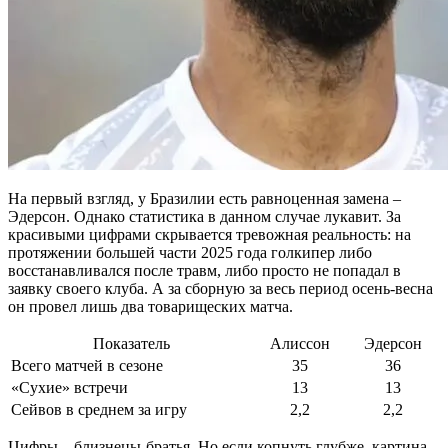
На первый взгляд, у Бразилии есть равноценная замена –
Эдерсон. Однако статистика в данном случае лукавит. За
красивыми цифрами скрывается тревожная реальность: на
протяжении большей части 2025 года голкипер либо
восстанавливался после травм, либо просто не попадал в
заявку своего клуба. А за сборную за весь период осень-весна
он провел лишь два товарищеских матча.
Показатель
Алиссон
Эдерсон
Всего матчей в сезоне
35
36
«Сухие» встречи
13
13
Сейвов в среднем за игру
2,2
2,2
Цифры – близнецы-братья. Но если копнуть глубже, картина