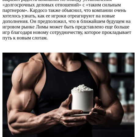
«долгосрочных деловых отношений» с «таким сильным
партнером». Кардосо также объяснил, что компании очень
хотелось узнать, как ее игроки отреагируют на новые
дополнения. Он предположил, что в ближайшем будущем на
игровом рынке Лимы может быть представлено еще больше
игр благодаря новому сотрудничеству, которое прокладывает
путь к новым слотам.