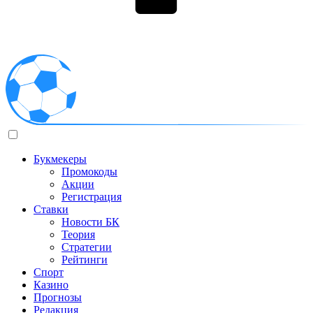
Букмекеры
Промокоды
Акции
Регистрация
Ставки
Новости БК
Теория
Стратегии
Рейтинги
Спорт
Казино
Прогнозы
Редакция