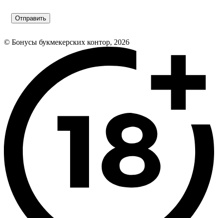
Отправить
© Бонусы букмекерских контор, 2026