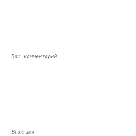
Сделка с Atlantic City
поможет Zitro: комментарии
Пока нет комментариев. Напишите свой и станьте
первым!