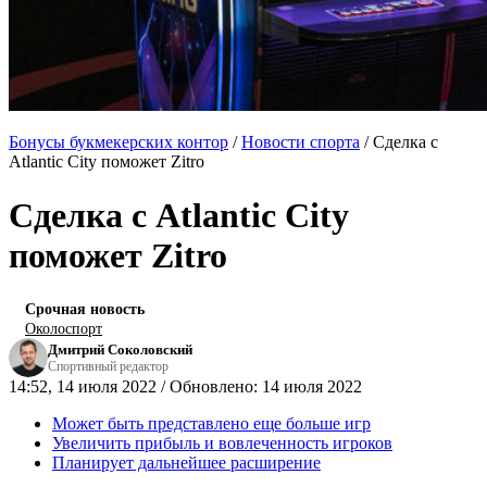
Бонусы букмекерских контор
/
Новости спорта
/
Сделка с
Atlantic City поможет Zitro
Сделка с Atlantic City
поможет Zitro
Срочная новость
Околоспорт
Дмитрий Соколовский
Спортивный редактор
14:52, 14 июля 2022 / Обновлено: 14 июля 2022
Может быть представлено еще больше игр
Увеличить прибыль и вовлеченность игроков
Планирует дальнейшее расширение