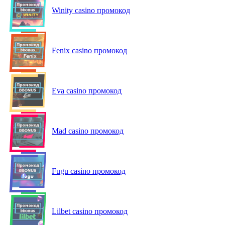
Winity casino промокод
Fenix casino промокод
Eva casino промокод
Mad casino промокод
Fugu casino промокод
Lilbet casino промокод