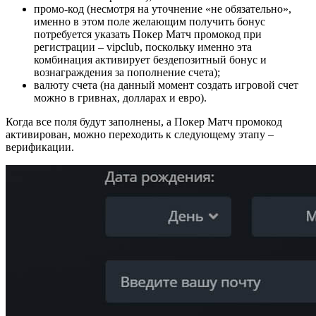
промо-код (несмотря на уточнение «не обязательно»,
именно в этом поле желающим получить бонус
потребуется указать Покер Матч промокод при
регистрации – vipclub, поскольку именно эта
комбинация активирует бездепозитный бонус и
вознаграждения за пополнение счета);
валюту счета (на данный момент создать игровой счет
можно в гривнах, долларах и евро).
Когда все поля будут заполнены, а Покер Матч промокод
активирован, можно переходить к следующему этапу –
верификации.