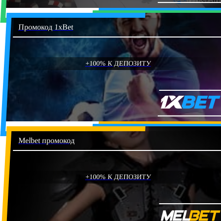
Промокод 1xBet
+100% К ДЕПОЗИТУ
Melbet промокод
+100% К ДЕПОЗИТУ