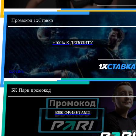
Промокод 1хСтавка
+100% К ДЕПОЗИТУ
ЕЦУПИС
БК Пари промокод
5000 ФРИБЕТАМИ