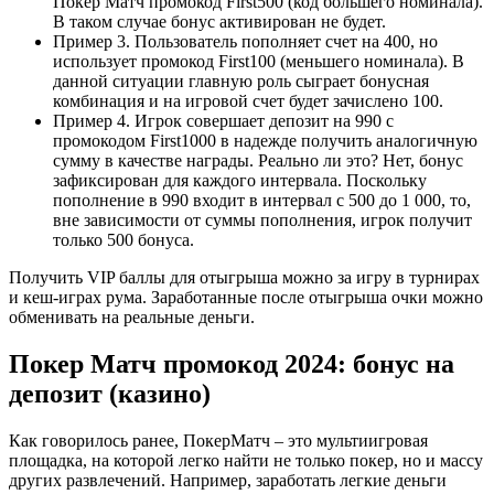
Покер Матч промокод First500 (код большего номинала).
В таком случае бонус активирован не будет.
Пример 3. Пользователь пополняет счет на 400, но
использует промокод First100 (меньшего номинала). В
данной ситуации главную роль сыграет бонусная
комбинация и на игровой счет будет зачислено 100.
Пример 4. Игрок совершает депозит на 990 с
промокодом First1000 в надежде получить аналогичную
сумму в качестве награды. Реально ли это? Нет, бонус
зафиксирован для каждого интервала. Поскольку
пополнение в 990 входит в интервал с 500 до 1 000, то,
вне зависимости от суммы пополнения, игрок получит
только 500 бонуса.
Получить VIP баллы для отыгрыша можно за игру в турнирах
и кеш-играх рума. Заработанные после отыгрыша очки можно
обменивать на реальные деньги.
Покер Матч промокод 2024: бонус на
депозит (казино)
Как говорилось ранее, ПокерМатч – это мультиигровая
площадка, на которой легко найти не только покер, но и массу
других развлечений. Например, заработать легкие деньги