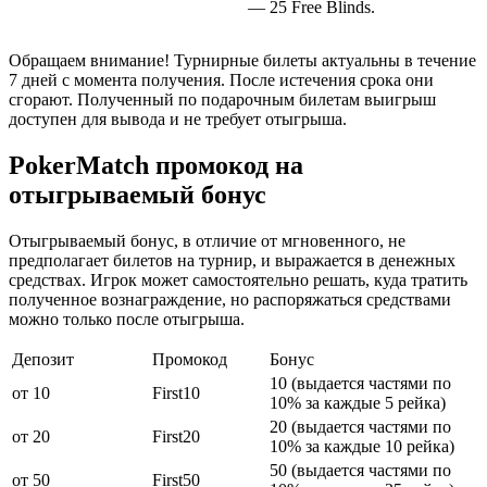
— 25 Free Blinds.
Обращаем внимание! Турнирные билеты актуальны в течение
7 дней с момента получения. После истечения срока они
сгорают. Полученный по подарочным билетам выигрыш
доступен для вывода и не требует отыгрыша.
PokerMatch промокод на
отыгрываемый бонус
Отыгрываемый бонус, в отличие от мгновенного, не
предполагает билетов на турнир, и выражается в денежных
средствах. Игрок может самостоятельно решать, куда тратить
полученное вознаграждение, но распоряжаться средствами
можно только после отыгрыша.
Депозит
Промокод
Бонус
10 (выдается частями по
от 10
First10
10% за каждые 5 рейка)
20 (выдается частями по
от 20
First20
10% за каждые 10 рейка)
50 (выдается частями по
от 50
First50