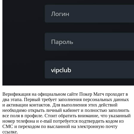
Верификация на официальном сайте Покер Матч проходит в
два этапа. Первый требует заполнения персональных данных
и активации контактов. Для выполнения этих действий
необходимо открыть личный кабинет и полностью заполнить
все поля в профиле. Стоит обратить внимание, что указанный
номер телефона и e-mail потребуется подтвердить кодом из
СМС и переходом по высланной на электронную почту
ссылке.