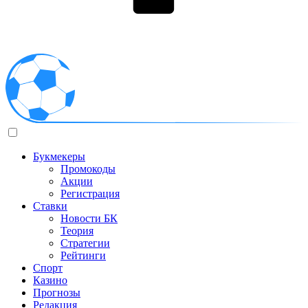
Букмекеры
Промокоды
Акции
Регистрация
Ставки
Новости БК
Теория
Стратегии
Рейтинги
Спорт
Казино
Прогнозы
Редакция