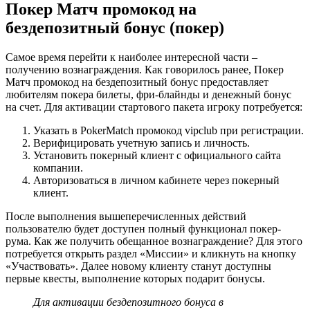
Покер Матч промокод на
бездепозитный бонус (покер)
Самое время перейти к наиболее интересной части –
получению вознаграждения. Как говорилось ранее, Покер
Матч промокод на бездепозитный бонус предоставляет
любителям покера билеты, фри-блайнды и денежный бонус
на счет. Для активации стартового пакета игроку потребуется:
Указать в PokerMatch промокод vipclub при регистрации.
Верифицировать учетную запись и личность.
Установить покерный клиент с официального сайта
компании.
Авторизоваться в личном кабинете через покерный
клиент.
После выполнения вышеперечисленных действий
пользователю будет доступен полный функционал покер-
рума. Как же получить обещанное вознаграждение? Для этого
потребуется открыть раздел «Миссии» и кликнуть на кнопку
«Участвовать». Далее новому клиенту станут доступны
первые квесты, выполнение которых подарит бонусы.
Для активации бездепозитного бонуса в