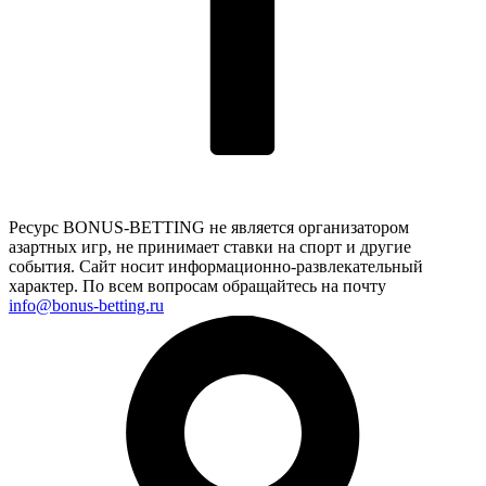
Ресурс BONUS-BETTING не является организатором
азартных игр, не принимает ставки на спорт и другие
события. Сайт носит информационно-развлекательный
характер. По всем вопросам обращайтесь на почту
info@bonus-betting.ru