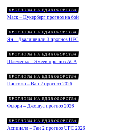
ПРОГНОЗЫ НА ЕДИНОБОРСТВА
Маск – Цукерберг прогноз на бой
ПРОГНОЗЫ НА ЕДИНОБОРСТВА
Ян – Двалишвили 3 прогноз UFC
ПРОГНОЗЫ НА ЕДИНОБОРСТВА
Шлеменко – Эмеев прогноз АСА
ПРОГНОЗЫ НА ЕДИНОБОРСТВА
Пантожа – Ван 2 прогноз 2026
ПРОГНОЗЫ НА ЕДИНОБОРСТВА
Фьюри – Джошуа прогноз 2026
ПРОГНОЗЫ НА ЕДИНОБОРСТВА
Аспиналл – Ган 2 прогноз UFC 2026