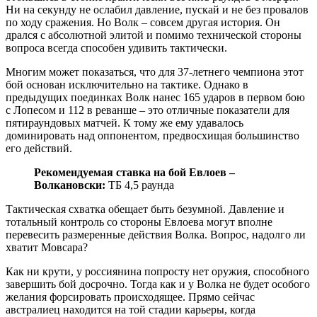
Ни на секунду не ослабил давление, пускай и не без провалов
по ходу сражения. Но Волк – совсем другая история. Он
дрался с абсолютной элитой и помимо технической стороны
вопроса всегда способен удивить тактически.
Многим может показаться, что для 37-летнего чемпиона этот
бой основан исключительно на тактике. Однако в
предыдущих поединках Волк нанес 165 ударов в первом бою
с Лопесом и 112 в реванше – это отличные показатели для
пятираундовых матчей. К тому же ему удавалось
доминировать над оппонентом, предвосхищая большинство
его действий.
Рекомендуемая ставка на бой Евлоев –
Волкановски:
ТБ 4,5 раунда
Тактическая схватка обещает быть безумной. Давление и
тотальный контроль со стороны Евлоева могут вполне
перевесить размеренные действия Волка. Вопрос, надолго ли
хватит Мовсара?
Как ни крути, у россиянина попросту нет оружия, способного
завершить бой досрочно. Тогда как и у Волка не будет особого
желания форсировать происходящее. Прямо сейчас
австралиец находится на той стадии карьеры, когда