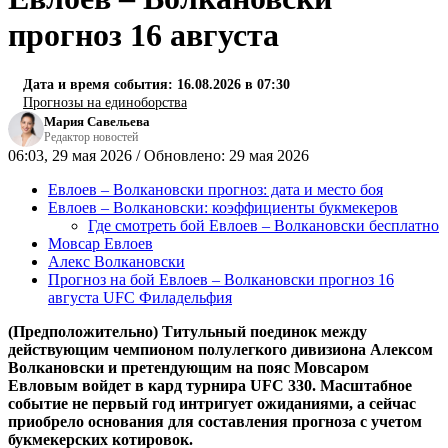
прогноз 16 августа
Дата и время события: 16.08.2026 в 07:30
Прогнозы на единоборства
Мария Савельева
Редактор новостей
06:03, 29 мая 2026 / Обновлено: 29 мая 2026
Евлоев – Волкановски прогноз: дата и место боя
Евлоев – Волкановски: коэффициенты букмекеров
Где смотреть бой Евлоев – Волкановски бесплатно
Мовсар Евлоев
Алекс Волкановски
Прогноз на бой Евлоев – Волкановски прогноз 16
августа UFC Филадельфия
(Предположительно) Титульный поединок между
действующим чемпионом полулегкого дивизиона Алексом
Волкановски и претендующим на пояс Мовсаром
Евловым войдет в кард турнира
UFC 330. Масштабное
событие не первый год интригует ожиданиями, а сейчас
приобрело основания для составления прогноза с учетом
букмекерских котировок.