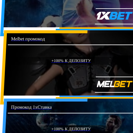
Melbet промокод
+100% К ДЕПОЗИТУ
Промокод 1хСтавка
+100% К ДЕПОЗИТУ