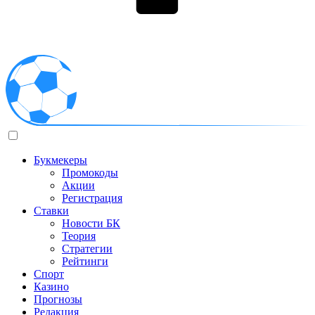
Букмекеры
Промокоды
Акции
Регистрация
Ставки
Новости БК
Теория
Стратегии
Рейтинги
Спорт
Казино
Прогнозы
Редакция