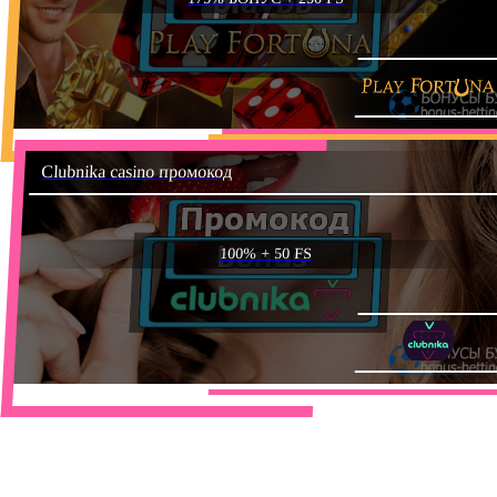
Clubnika casino промокод
100% + 50 FS
Промокод Винлайн:
комментарии (2)