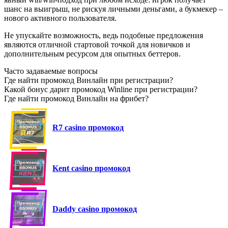
шанс на выигрыш, не рискуя личными деньгами, а букмекер –
нового активного пользователя.
Не упускайте возможность, ведь подобные предложения
являются отличной стартовой точкой для новичков и
дополнительным ресурсом для опытных беттеров.
Часто задаваемые вопросы
Где найти промокод Винлайн при регистрации?
Какой бонус дарит промокод Winline при регистрации?
Где найти промокод Винлайн на фрибет?
R7 casino промокод
Kent casino промокод
Daddy casino промокод