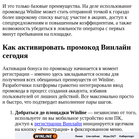
И это только базовые преимущества. На деле использование
промокода Winline может стать отправной точкой к гораздо
более широкому списку выгод: участие в акциях, доступ к
спецпредложениям и повышенным коэффициентам, а также
возможность убедиться в лояльности оператора с первых
минут пребывания на площадке.
Как активировать промокод Винлайн
сегодня
Активация бонуса по промокоду начинается в момент
регистрации – именно здесь закладывается основа для
получения всех обещанных преимуществ от Winline.
Разработчики платформы грамотно интегрировали ввод
промокода в процесс создания аккаунта, избавив
пользователей от лишних действий. Все максимально просто
и быстро, что подтвердит выполнение пары шагов.
Добраться до площадки Winline
— независимо от того,
используете ли вы мобильное устройство или ПК,
доступ к
регистрации Винлайн
инициируется щелчком
на кнопку «Регистрация» в фиксированном меню.