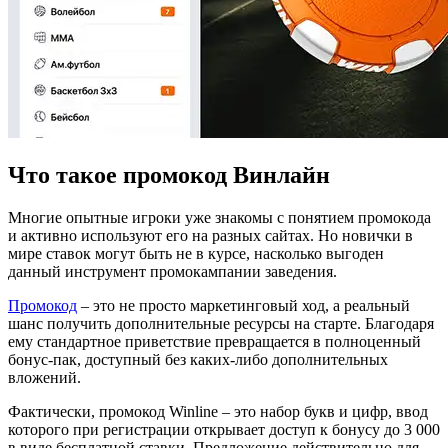
Что такое промокод Винлайн
Многие опытные игроки уже знакомы с понятием промокода
и активно используют его на разных сайтах. Но новички в
мире ставок могут быть не в курсе, насколько выгоден
данный инструмент промокампании заведения.
Промокод
– это не просто маркетинговый ход, а реальный
шанс получить дополнительные ресурсы на старте. Благодаря
ему стандартное приветствие превращается в полноценный
бонус-пак, доступный без каких-либо дополнительных
вложений.
Фактически, промокод Winline – это набор букв и цифр, ввод
которого при регистрации открывает доступ к бонусу до 3 000
в виде бесплатной ставки. Предложение действительно для