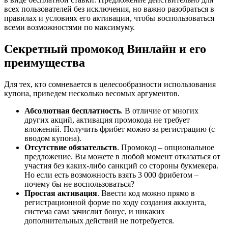
всех пользователей без исключения, но важно разобраться в
правилах и условиях его активации, чтобы воспользоваться
всеми возможностями по максимуму.
Секретный промокод Винлайн и его
преимущества
Для тех, кто сомневается в целесообразности использования
купона, приведем несколько весомых аргументов.
Абсолютная бесплатность
. В отличие от многих
других акций, активация промокода не требует
вложений. Получить фрибет можно за регистрацию (с
вводом купона).
Отсутствие обязательств
. Промокод – опциональное
предложение. Вы можете в любой момент отказаться от
участия без каких-либо санкций со стороны букмекера.
Но если есть возможность взять 3 000 фрибетом –
почему бы не воспользоваться?
Простая активация
. Ввести код можно прямо в
регистрационной форме по ходу создания аккаунта,
система сама зачислит бонус, и никаких
дополнительных действий не потребуется.