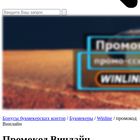
Бонусы букмекерских контор
/
Букмекеры
/
Winline
/
промокод
Винлайн
Промокод Винлайн