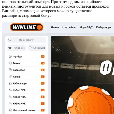
пользовательский комфорт. При этом одним из наиболее
ценных инструментов для новых игроков остается промокод
Винлайн, с помощью которого можно существенно
расширить стартовый бонус.