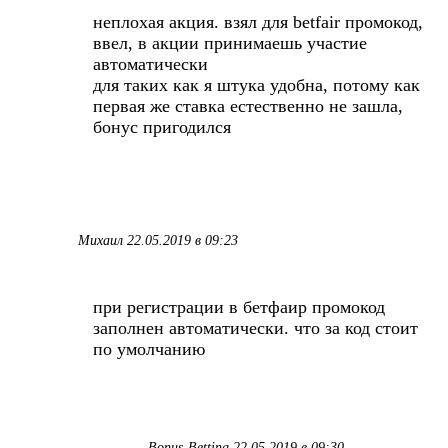
неплохая акция. взял для betfair промокод,
ввел, в акции принимаешь участие
автоматически
для таких как я штука удобна, потому как
первая же ставка естественно не зашла,
бонус пригодился
Михаил
22.05.2019 в 09:23
ОТВЕТИТЬ
при регистрации в бетфаир промокод
заполнен автоматически. что за код стоит
по умолчанию
Bonus-Betting
22.05.2019 в 09:30