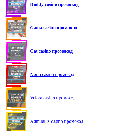
Daddy casino промокод
Gama casino промокод
Cat casino промокод
Norm casino промокод
Velora casino промокод
Admiral X casino промокод