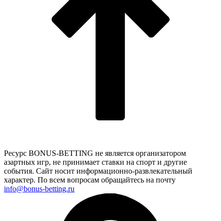
Ресурс BONUS-BETTING не является организатором
азартных игр, не принимает ставки на спорт и другие
события. Сайт носит информационно-развлекательный
характер. По всем вопросам обращайтесь на почту
info@bonus-betting.ru