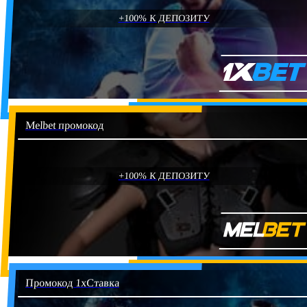
+100% К ДЕПОЗИТУ
Melbet промокод
+100% К ДЕПОЗИТУ
Промокод 1хСтавка