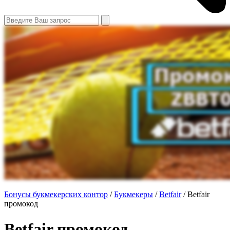
Бонусы букмекерских контор
/
Букмекеры
/
Betfair
/
Betfair
промокод
Betfair промокод