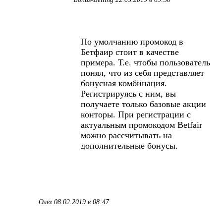
ОТВЕТИТЬ
По умолчанию промокод в
Бетфаир стоит в качестве
примера. Т.е. чтобы пользователь
понял, что из себя представляет
бонусная комбинация.
Регистрируясь с ним, вы
получаете только базовые акции
конторы. При регистрации с
актуальным промокодом Betfair
можно рассчитывать на
дополнительные бонусы.
Олег
08.02.2019 в 08:47
ОТВЕТИТЬ