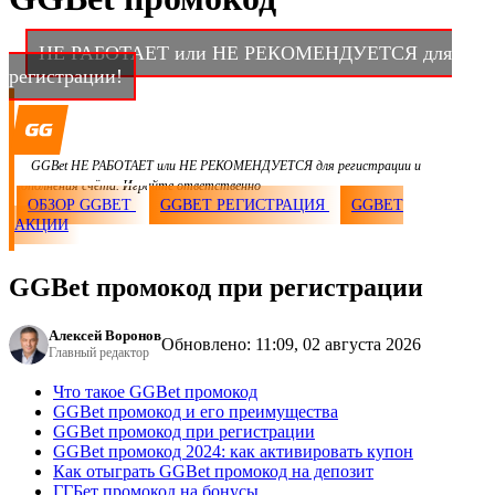
НЕ РАБОТАЕТ или НЕ РЕКОМЕНДУЕТСЯ для
регистрации!
GGBet НЕ РАБОТАЕТ или НЕ РЕКОМЕНДУЕТСЯ для регистрации и
пополнения счёта. Играйте ответственно
ОБЗОР GGBET
GGBET РЕГИСТРАЦИЯ
GGBET
АКЦИИ
GGBet промокод при регистрации
Алексей Воронов
Обновлено: 11:09, 02 августа 2026
Главный редактор
Что такое GGBet промокод
GGBet промокод и его преимущества
GGBet промокод при регистрации
GGBet промокод 2024: как активировать купон
Как отыграть GGBet промокод на депозит
ГГБет промокод на бонусы