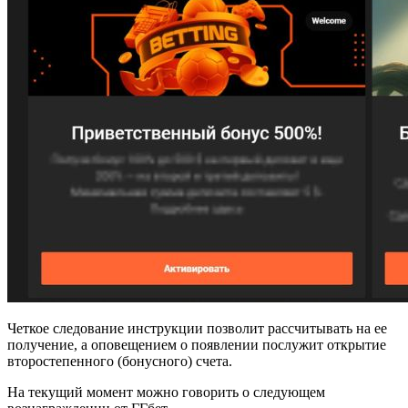
Четкое следование инструкции позволит рассчитывать на ее
получение, а оповещением о появлении послужит открытие
второстепенного (бонусного) счета.
На текущий момент можно говорить о следующем