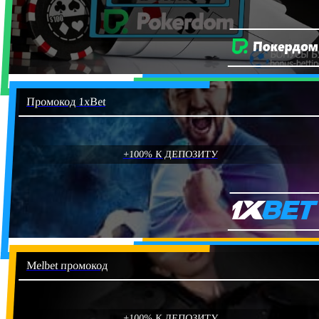
Промокод 1xBet
+100% К ДЕПОЗИТУ
Melbet промокод
+100% К ДЕПОЗИТУ