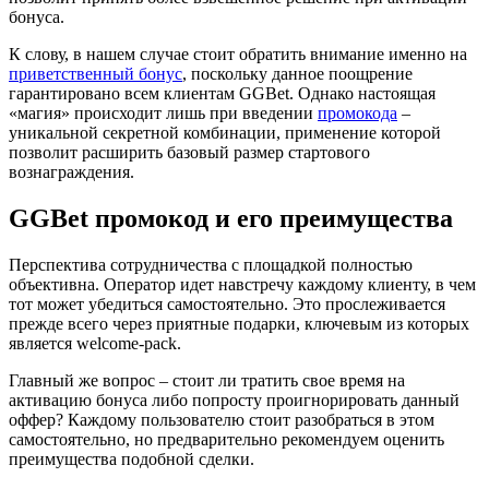
бонуса.
К слову, в нашем случае стоит обратить внимание именно на
приветственный бонус
, поскольку данное поощрение
гарантировано всем клиентам GGBet. Однако настоящая
«магия» происходит лишь при введении
промокода
–
уникальной секретной комбинации, применение которой
позволит расширить базовый размер стартового
вознаграждения.
GGBet промокод и его преимущества
Перспектива сотрудничества с площадкой полностью
объективна. Оператор идет навстречу каждому клиенту, в чем
тот может убедиться самостоятельно. Это прослеживается
прежде всего через приятные подарки, ключевым из которых
является welcome-pack.
Главный же вопрос – стоит ли тратить свое время на
активацию бонуса либо попросту проигнорировать данный
оффер? Каждому пользователю стоит разобраться в этом
самостоятельно, но предварительно рекомендуем оценить
преимущества подобной сделки.