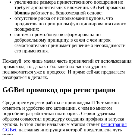
увеличение размера приветственного поощрения не
требует дополнительных вложений. GGBet промокод
bbonus
работает на безвозмездной основе;
отсутствие риска от использования купона, что
продиктовано принципом функционирования самого
поощрения;
система промо-бонусов сформирована по
добровольному принципу, в связи с чем игрок
самостоятельно принимает решение о необходимости
его применения.
Пожалуй, это лишь малая часть привилегий от использования
промокода, тогда как с большей их частью удастся
познакомиться уже в процессе. И прямо сейчас предлагаем
разобраться в деталях.
GGBet промокод при регистрации
Среди преимуществ работы с промокодом ГГБет можно
отметить и удобство его активации, с чем во многом
подсобили разработчики платформы. Сервис удачным
образом совместил процедуру создания профиля и запуска
купона. В этой связи начальным этапом станет
регистрация
GGBet
, наглядная инструкция которой представлена чуть