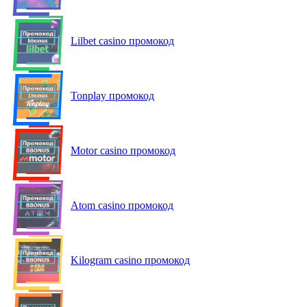
Lilbet casino промокод
Tonplay промокод
Motor casino промокод
Atom casino промокод
Kilogram casino промокод