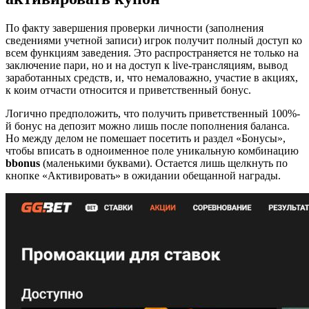
По факту завершения проверки личности (заполнения
сведениями учетной записи) игрок получит полный доступ ко
всем функциям заведения. Это распространяется не только на
заключение пари, но и на доступ к live-трансляциям, вывод
заработанных средств, и, что немаловажно, участие в акциях,
к коим отчасти относится и приветственный бонус.
Логично предположить, что получить приветственный 100%-
й бонус на депозит можно лишь после пополнения баланса.
Но между делом не помешает посетить и раздел «Бонусы»,
чтобы вписать в одноименное поле уникальную комбинацию
bbonus
(маленькими буквами). Остается лишь щелкнуть по
кнопке «Активировать» в ожидании обещанной награды.