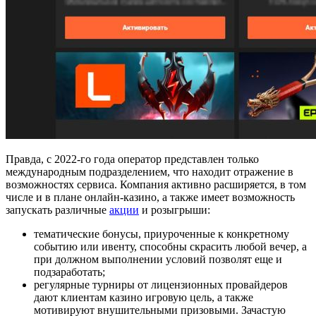
Правда, с 2022-го года оператор представлен только
международным подразделением, что находит отражение в
возможностях сервиса. Компания активно расширяется, в том
числе и в плане онлайн-казино, а также имеет возможность
запускать различные
акции
и розыгрыши:
тематические бонусы, приуроченные к конкретному
событию или ивенту, способны скрасить любой вечер, а
при должном выполнении условий позволят еще и
подзаработать;
регулярные турниры от лицензионных провайдеров
дают клиентам казино игровую цель, а также
мотивируют внушительными призовыми. Зачастую