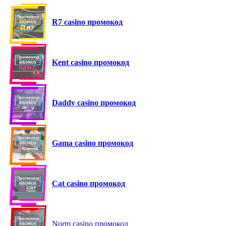
R7 casino промокод
Kent casino промокод
Daddy casino промокод
Gama casino промокод
Cat casino промокод
Norm casino промокод