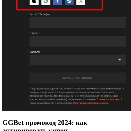
GGBet промокод 2024: как
активировать купон