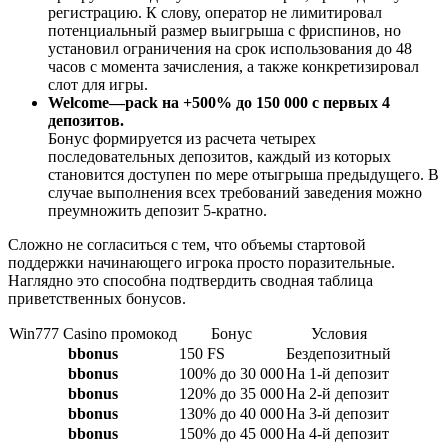
регистрацию. К слову, оператор не лимитировал
потенциальный размер выигрыша с фриспинов, но
установил ограничения на срок использования до 48
часов с момента зачисления, а также конкретизировал
слот для игры.
Welcome
—
pack
на +500% до 150 000 с первых 4
депозитов.
Бонус формируется из расчета четырех
последовательных депозитов, каждый из которых
становится доступен по мере отыгрыша предыдущего. В
случае выполнения всех требований заведения можно
преумножить депозит 5-кратно.
Сложно не согласиться с тем, что объемы стартовой
поддержки начинающего игрока просто поразительные.
Наглядно это способна подтвердить сводная таблица
приветственных бонусов.
Win777 Casino промокод
Бонус
Условия
bbonus
150 FS
Бездепозитный
bbonus
100% до 30 000
На 1-й депозит
bbonus
120% до 35 000
На 2-й депозит
bbonus
130% до 40 000
На 3-й депозит
bbonus
150% до 45 000
На 4-й депозит