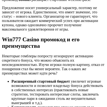
Предложение носит универсальный характер, поэтому не
зависит от игрока. Единственное, что имеет значение, это
статус – нового клиента. Организатор не гарантирует, что
пользователя ожидает коммерческий успех при активации
купона, однако однозначно пророчит получение
максимального удовлетворения от игры.
Win777 Casino промокод и его
преимущества
Некоторые гемблеры попросту игнорируют активацию
секретного бонуса, что можно объяснить их
неосведомленностью. Изучи игроки полную картину, отказ от
поощрения стал бы менее вероятен. Так о каких же
преимуществах может идти речь?
Расширенный стартовый бюджет
увеличит игровые
возможности и позволит владельцу бонуса действовать
в собственных интересах (практиковать новые
стратегии, тестировать интересные слоты, заключать
крупные пари в ожидании столь же внушительных
выигрышей и т.д.).