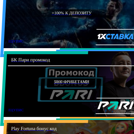
+100% К ДЕПОЗИТУ
ЕЦУПИС
БК Пари промокод
5000 ФРИБЕТАМИ
ЕЦУПИС
Play Fortuna бонус код