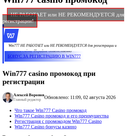
НЕ РАБОТАЕТ или НЕ РЕКОМЕНДУЕТСЯ для
регистрации!
Win777 НЕ РАБОТАЕТ или НЕ РЕКОМЕНДУЕТСЯ для регистрации и
пополнения счёта. Играйте ответственно
БОНУС ЗА РЕГИСТРАЦИЮ В WIN777
Win777 casino промокод при
регистрации
Алексей Воронов
Обновлено: 11:09, 02 августа 2026
Главный редактор
Что такое Win777 Casino промокод
Win777 Casino промокод и его преимущества
Регистрация с промокодом Win777 Casino
Win777 Casino бонусы казино