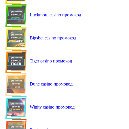
Luckmore casino промокод
Bigsbet casino промокод
Tiger casino промокод
Dune casino промокод
Winity casino промокод