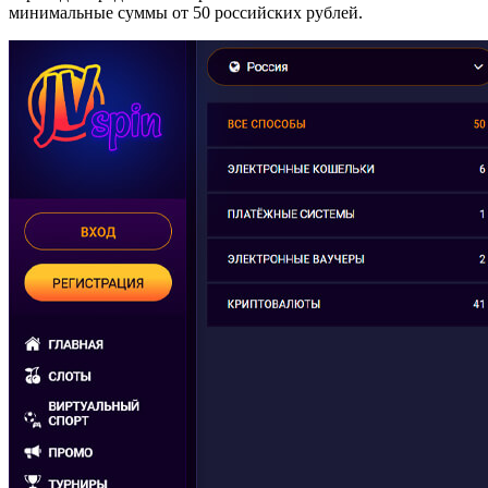
минимальные суммы от 50 российских рублей.