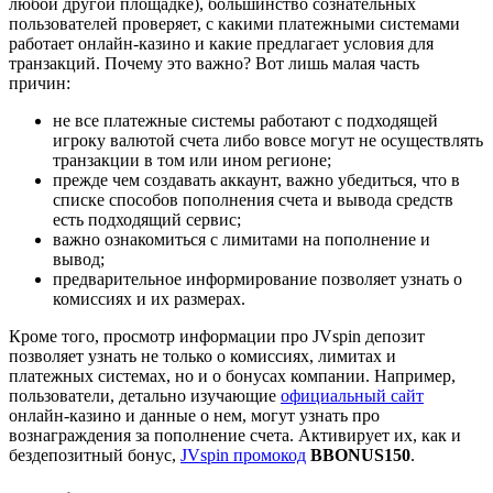
любой другой площадке), большинство сознательных
пользователей проверяет, с какими платежными системами
работает онлайн-казино и какие предлагает условия для
транзакций. Почему это важно? Вот лишь малая часть
причин:
не все платежные системы работают с подходящей
игроку валютой счета либо вовсе могут не осуществлять
транзакции в том или ином регионе;
прежде чем создавать аккаунт, важно убедиться, что в
списке способов пополнения счета и вывода средств
есть подходящий сервис;
важно ознакомиться с лимитами на пополнение и
вывод;
предварительное информирование позволяет узнать о
комиссиях и их размерах.
Кроме того, просмотр информации про JVspin депозит
позволяет узнать не только о комиссиях, лимитах и
платежных системах, но и о бонусах компании. Например,
пользователи, детально изучающие
официальный сайт
онлайн-казино и данные о нем, могут узнать про
вознаграждения за пополнение счета. Активирует их, как и
бездепозитный бонус,
JVspin промокод
BBONUS150
.