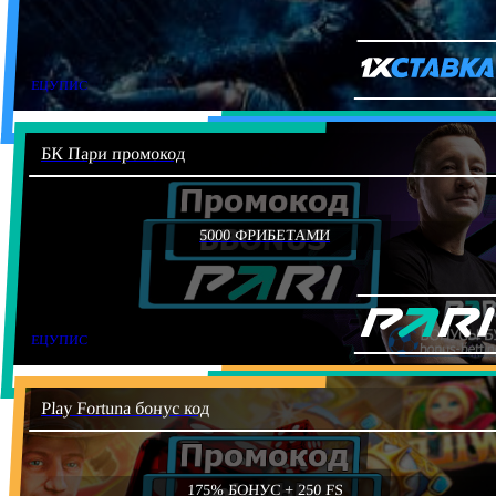
ЕЦУПИС
БК Пари промокод
5000 ФРИБЕТАМИ
ЕЦУПИС
Play Fortuna бонус код
175% БОНУС + 250 FS