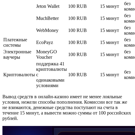
без
Jeton Wallet
100 RUB
15 минут
коми
без
MuchBetter
100 RUB
15 минут
коми
без
WebMoney
100 RUB
15 минут
коми
Платежные
без
EcoPayz
100 RUB
15 минут
системы
коми
Электронные
MoneyGO
без
100 RUB
15 минут
ваучеры
Voucher
коми
поддержка 41
криптовалюты
без
Криптовалюты
с
100 RUB
15 минут
коми
одинаковыми
условиями
Вывод средств в онлайн-казино имеет не менее лояльные
условия, нежели способы пополнения. Комиссии все так же
не взимаются, денежные средства поступают на счета в
течение 15 минут, а вывести можно суммы от 100 российских
рублей.