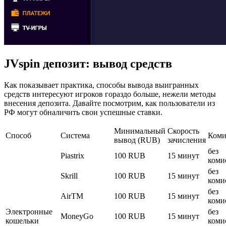
JVspin депозит: вывод средств
Как показывает практика, способы вывода выигранных
средств интересуют игроков гораздо больше, нежели методы
внесения депозита. Давайте посмотрим, как пользователи из
РФ могут обналичить свои успешные ставки.
Минимальный
Скорость
Способ
Система
Коми
вывод (RUB)
зачисления
без
Piastrix
100 RUB
15 минут
коми
без
Skrill
100 RUB
15 минут
коми
без
AirTM
100 RUB
15 минут
коми
Электронные
без
MoneyGo
100 RUB
15 минут
кошельки
коми