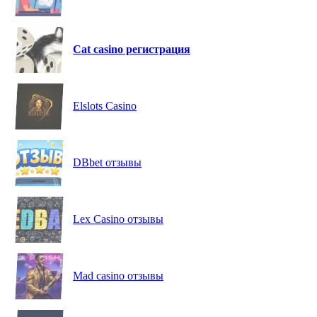
Cat casino регистрация
Elslots Casino
DBbet отзывы
Lex Casino отзывы
Mad casino отзывы