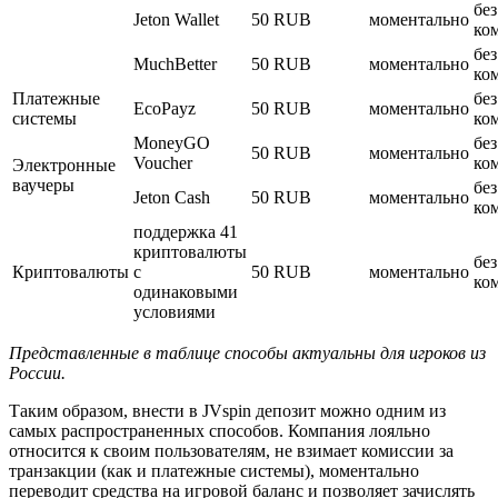
без
Jeton Wallet
50 RUB
моментально
ко
без
MuchBetter
50 RUB
моментально
ко
Платежные
без
EcoPayz
50 RUB
моментально
системы
ко
MoneyGO
без
50 RUB
моментально
Voucher
ко
Электронные
ваучеры
без
Jeton Cash
50 RUB
моментально
ко
поддержка 41
криптовалюты
без
Криптовалюты
с
50 RUB
моментально
ко
одинаковыми
условиями
Представленные в таблице способы актуальны для игроков из
России.
Таким образом, внести в JVspin депозит можно одним из
самых распространенных способов. Компания лояльно
относится к своим пользователям, не взимает комиссии за
транзакции (как и платежные системы), моментально
переводит средства на игровой баланс и позволяет зачислять