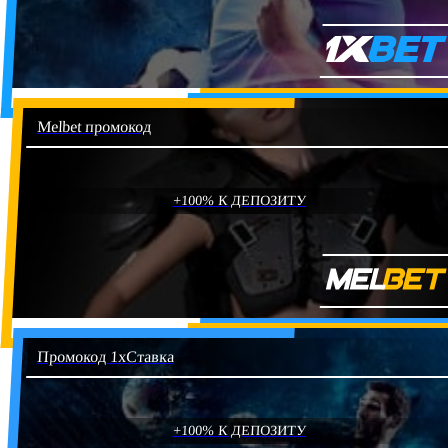
Melbet промокод
+100% К ДЕПОЗИТУ
Промокод 1хСтавка
+100% К ДЕПОЗИТУ