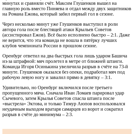
минутах и сравняли счёт. Максим Глушенков вышел на
главную роль вместо Пиняева и отдал между двух защитников
на Романа Ежова, который забил первый гол в сезоне.
Через несколько минут уже Глушенков выступил в роли
автора гола после блестящей атаки Крыльев Советов
(ассистировал Ежов). Всё было исполнено быстро – 2:1. Даже
не верится, что эта команда не вошла в пятёрку лучших
клубов чемпионата России в прошлом сезоне.
Оренбург ответил на два быстрых гола лишь ударом Башича
из-за штрафной: мяч пролетел в метре от ближней штанги.
Команда Игоря Осинькина увеличила разрыв в счёте на 73-й
минуте. Глушенков оказался без опеки, подработал мяч под
рабочую левую ногу и завалил прямо в девятку – 3:1.
Удивительно, но Оренбург включился после третьего
пропущенного мяча. Сначала Иван Ломаев парировал удар
Сычевого, затем Крылья Советов спасла штанга после
«выстрела» Эктова, и только Тимур Аюпов воспользовался
неудачным выходом вратаря самарцев из ворот и сократил
разрыв в счёте до минимума – 2:3.