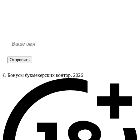
Отправить
© Бонусы букмекерских контор, 2026