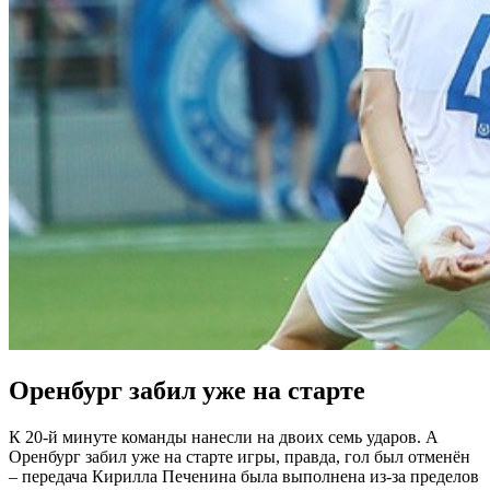
Оренбург забил уже на старте
К 20-й минуте команды нанесли на двоих семь ударов. А
Оренбург забил уже на старте игры, правда, гол был отменён
– передача Кирилла Печенина была выполнена из-за пределов