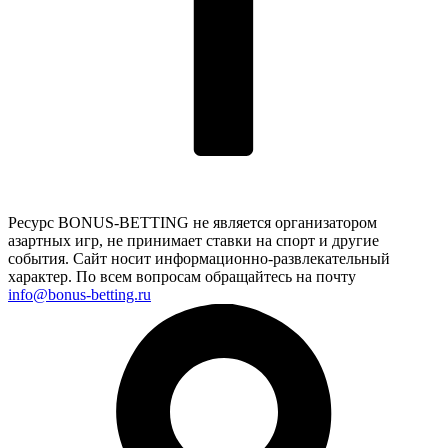
Ресурс BONUS-BETTING не является организатором
азартных игр, не принимает ставки на спорт и другие
события. Сайт носит информационно-развлекательный
характер. По всем вопросам обращайтесь на почту
info@bonus-betting.ru