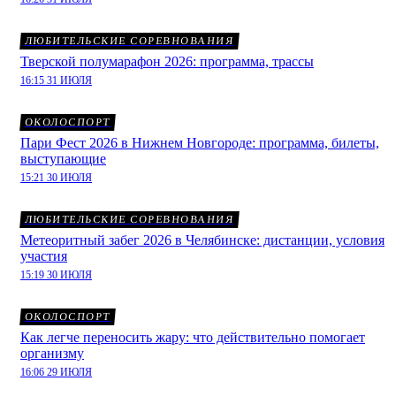
ЛЮБИТЕЛЬСКИЕ СОРЕВНОВАНИЯ
Тверской полумарафон 2026: программа, трассы
16:15 31 ИЮЛЯ
ОКОЛОСПОРТ
Пари Фест 2026 в Нижнем Новгороде: программа, билеты,
выступающие
15:21 30 ИЮЛЯ
ЛЮБИТЕЛЬСКИЕ СОРЕВНОВАНИЯ
Метеоритный забег 2026 в Челябинске: дистанции, условия
участия
15:19 30 ИЮЛЯ
ОКОЛОСПОРТ
Как легче переносить жару: что действительно помогает
организму
16:06 29 ИЮЛЯ