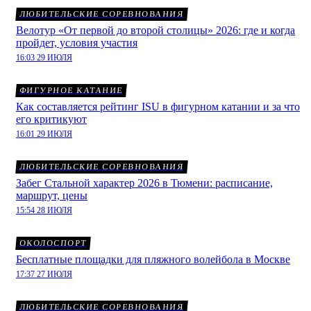
ЛЮБИТЕЛЬСКИЕ СОРЕВНОВАНИЯ
Велотур «От первой до второй столицы» 2026: где и когда
пройдет, условия участия
16:03 29 ИЮЛЯ
ФИГУРНОЕ КАТАНИЕ
Как составляется рейтинг ISU в фигурном катании и за что
его критикуют
16:01 29 ИЮЛЯ
ЛЮБИТЕЛЬСКИЕ СОРЕВНОВАНИЯ
Забег Стальной характер 2026 в Тюмени: расписание,
маршрут, цены
15:54 28 ИЮЛЯ
ОКОЛОСПОРТ
Бесплатные площадки для пляжного волейбола в Москве
17:37 27 ИЮЛЯ
ЛЮБИТЕЛЬСКИЕ СОРЕВНОВАНИЯ