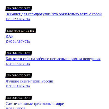
ОКОЛОСПОРТ
Чек-лист для сап-прогулки: что обязательно взять с собой
13:16 02 АВГУСТА
ЕДИНОБОРСТВА
RAF
15:00 01 АВГУСТА
ОКОЛОСПОРТ
Как вести себя на забегах: негласные правила поведения
12:38 01 АВГУСТА
ОКОЛОСПОРТ
Лучшие скейт-парки России
12:36 01 АВГУСТА
ОКОЛОСПОРТ
Самые сложные триатлоны в мире
16:26 31 ИЮЛЯ