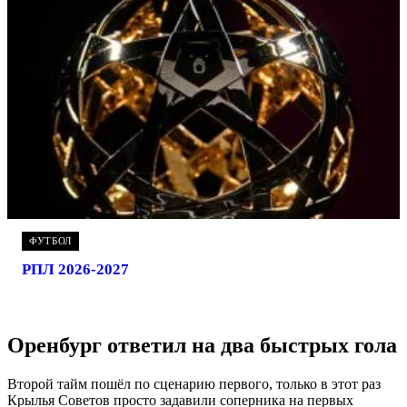
ФУТБОЛ
РПЛ 2026-2027
Оренбург ответил на два быстрых гола
Второй тайм пошёл по сценарию первого, только в этот раз
Крылья Советов просто задавили соперника на первых