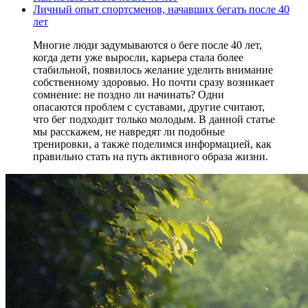
Личный опыт спортсменов, начавших бегать после 40
лет
Многие люди задумываются о беге после 40 лет,
когда дети уже выросли, карьера стала более
стабильной, появилось желание уделить внимание
собственному здоровью. Но почти сразу возникает
сомнение: не поздно ли начинать? Одни
опасаются проблем с суставами, другие считают,
что бег подходит только молодым. В данной статье
мы расскажем, не навредят ли подобные
тренировки, а также поделимся информацией, как
правильно стать на путь активного образа жизни.