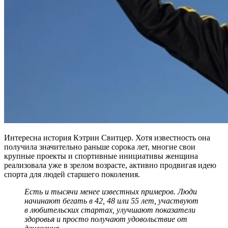
Интересна история Кэтрин Свитцер. Хотя известность она
получила значительно раньше сорока лет, многие свои
крупные проекты и спортивные инициативы женщина
реализовала уже в зрелом возрасте, активно продвигая идею
спорта для людей старшего поколения.
Есть и тысячи менее известных примеров. Люди
начинают бегать в 42, 48 или 55 лет, участвуют
в любительских стартах, улучшают показатели
здоровья и просто получают удовольствие от