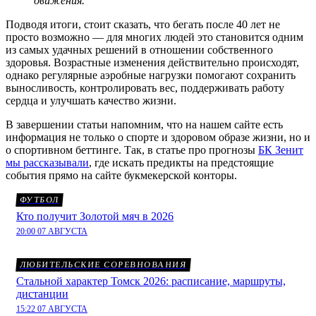
движения.
Подводя итоги, стоит сказать, что бегать после 40 лет не
просто возможно — для многих людей это становится одним
из самых удачных решений в отношении собственного
здоровья. Возрастные изменения действительно происходят,
однако регулярные аэробные нагрузки помогают сохранить
выносливость, контролировать вес, поддерживать работу
сердца и улучшать качество жизни.
В завершении статьи напомним, что на нашем сайте есть
информация не только о спорте и здоровом образе жизни, но и
о спортивном беттинге. Так, в статье про прогнозы
БК Зенит
мы рассказывали
, где искать предикты на предстоящие
события прямо на сайте букмекерской конторы.
ФУТБОЛ
Кто получит Золотой мяч в 2026
20:00 07 АВГУСТА
ЛЮБИТЕЛЬСКИЕ СОРЕВНОВАНИЯ
Стальной характер Томск 2026: расписание, маршруты,
дистанции
15:22 07 АВГУСТА