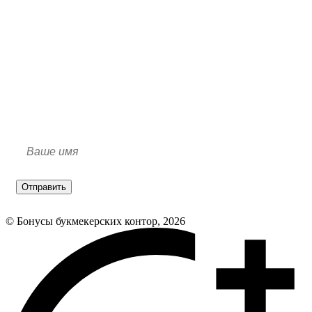
Отправить
© Бонусы букмекерских контор, 2026