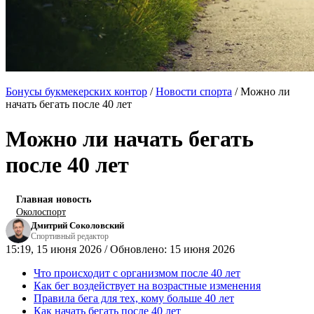
Бонусы букмекерских контор
/
Новости спорта
/
Можно ли
начать бегать после 40 лет
Можно ли начать бегать
после 40 лет
Главная новость
Околоспорт
Дмитрий Соколовский
Спортивный редактор
15:19, 15 июня 2026 / Обновлено: 15 июня 2026
Что происходит с организмом после 40 лет
Как бег воздействует на возрастные изменения
Правила бега для тех, кому больше 40 лет
Как начать бегать после 40 лет