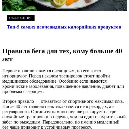
ОКОЛОСПОРТ
Топ-9 самых неочевидных калорийных продуктов
Правила бега для тех, кому больше 40
лет
Первое правило кажется очевидным, но его часто
игнорируют. Перед началом тренировок стоит пройти
медицинское обследование. Особенно если имеются
хронические заболевания, повышенное давление, диабет или
проблемы с сердцем.
Второе правило — отказаться от спортивного максимализма.
После 40 лет главная цель заключается не в рекордах, а в
регулярности. Организм намного лучше реагирует на три
спокойные тренировки в неделю, чем на один изнурительный
забег по выходным. Парадоксально, но именно медленный
бег чаще приводит к устойчивому прогрессу.