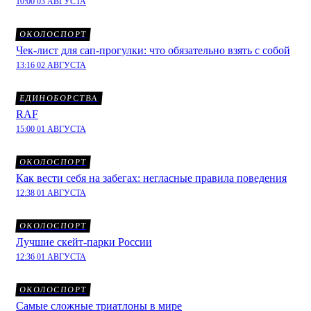
10:00 03 АВГУСТА
ОКОЛОСПОРТ
Чек-лист для сап-прогулки: что обязательно взять с собой
13:16 02 АВГУСТА
ЕДИНОБОРСТВА
RAF
15:00 01 АВГУСТА
ОКОЛОСПОРТ
Как вести себя на забегах: негласные правила поведения
12:38 01 АВГУСТА
ОКОЛОСПОРТ
Лучшие скейт-парки России
12:36 01 АВГУСТА
ОКОЛОСПОРТ
Самые сложные триатлоны в мире