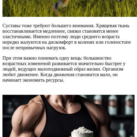
Суставы тоже требуют большего внимания. Хрящевая ткань
восстанавливается медленнее, связки становятся менее
эластичными. Именно поэтому люди среднего возраста
нередко жалуются на дискомфорт в коленях или голеностопе
после непривычных нагрузок.
При этом важно понимать одну вещь: большинство
возрастных изменений развивается значительно быстрее у
людей, ведущих малоподвижный образ жизни. Организм
любит движение. Когда движения становится мало, он
начинает экономить ресурсы.