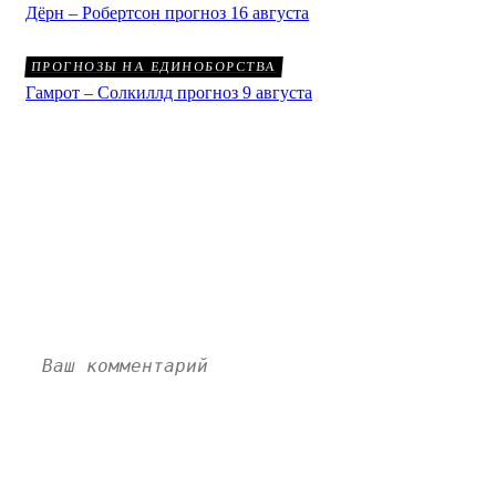
Дёрн – Робертсон прогноз 16 августа
ПРОГНОЗЫ НА ЕДИНОБОРСТВА
Гамрот – Солкиллд прогноз 9 августа
Нурмагомедов – Колган
прогноз 31 июля:
комментарии
Пока нет комментариев. Напишите свой и станьте
первым!