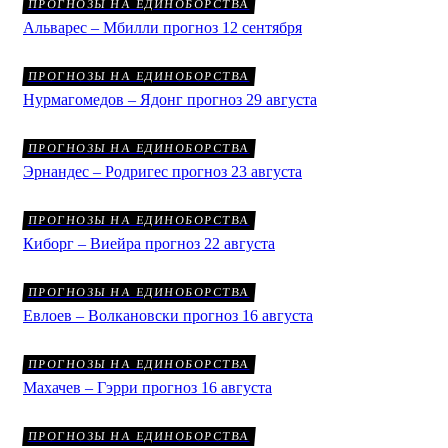
ПРОГНОЗЫ НА ЕДИНОБОРСТВА
Альварес – Мбилли прогноз 12 сентября
ПРОГНОЗЫ НА ЕДИНОБОРСТВА
Нурмагомедов – Ядонг прогноз 29 августа
ПРОГНОЗЫ НА ЕДИНОБОРСТВА
Эрнандес – Родригес прогноз 23 августа
ПРОГНОЗЫ НА ЕДИНОБОРСТВА
Киборг – Виейра прогноз 22 августа
ПРОГНОЗЫ НА ЕДИНОБОРСТВА
Евлоев – Волкановски прогноз 16 августа
ПРОГНОЗЫ НА ЕДИНОБОРСТВА
Махачев – Гэрри прогноз 16 августа
ПРОГНОЗЫ НА ЕДИНОБОРСТВА