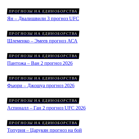
ПРОГНОЗЫ НА ЕДИНОБОРСТВА
Ян – Двалишвили 3 прогноз UFC
ПРОГНОЗЫ НА ЕДИНОБОРСТВА
Шлеменко – Эмеев прогноз АСА
ПРОГНОЗЫ НА ЕДИНОБОРСТВА
Пантожа – Ван 2 прогноз 2026
ПРОГНОЗЫ НА ЕДИНОБОРСТВА
Фьюри – Джошуа прогноз 2026
ПРОГНОЗЫ НА ЕДИНОБОРСТВА
Аспиналл – Ган 2 прогноз UFC 2026
ПРОГНОЗЫ НА ЕДИНОБОРСТВА
Топурия – Царукян прогноз на бой