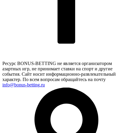
Ресурс BONUS-BETTING не является организатором
азартных игр, не принимает ставки на спорт и другие
события. Сайт носит информационно-развлекательный
характер. По всем вопросам обращайтесь на почту
info@bonus-betting.ru