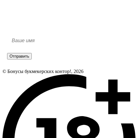
Отправить
© Бонусы букмекерских контор!, 2026