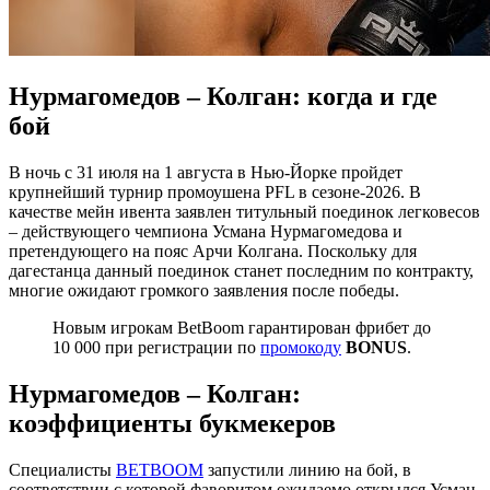
Нурмагомедов – Колган: когда и где
бой
В ночь с 31 июля на 1 августа в Нью-Йорке пройдет
крупнейший турнир промоушена PFL в сезоне-2026. В
качестве мейн ивента заявлен титульный поединок легковесов
– действующего чемпиона Усмана Нурмагомедова и
претендующего на пояс Арчи Колгана. Поскольку для
дагестанца данный поединок станет последним по контракту,
многие ожидают громкого заявления после победы.
Новым игрокам BetBoom гарантирован фрибет до
10 000 при регистрации по
промокоду
BONUS
.
Нурмагомедов – Колган:
коэффициенты букмекеров
Специалисты
BETBOOM
запустили линию на бой, в
соответствии с которой фаворитом ожидаемо открылся Усман