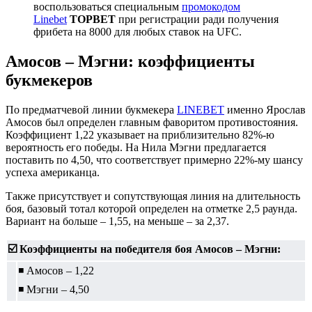
воспользоваться специальным
промокодом
Linebet
TOPBET
при регистрации ради получения
фрибета на 8000 для любых ставок на UFC.
Амосов – Мэгни: коэффициенты
букмекеров
По предматчевой линии букмекера
LINEBET
именно Ярослав
Амосов был определен главным фаворитом противостояния.
Коэффициент 1,22 указывает на приблизительно 82%-ю
вероятность его победы. На Нила Мэгни предлагается
поставить по 4,50, что соответствует примерно 22%-му шансу
успеха американца.
Также присутствует и сопутствующая линия на длительность
боя, базовый тотал которой определен на отметке 2,5 раунда.
Вариант на больше – 1,55, на меньше – за 2,37.
☑️
Коэффициенты на победителя боя Амосов – Мэгни:
◾ Амосов – 1,22
◾ Мэгни – 4,50