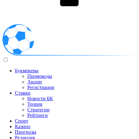
Букмекеры
Промокоды
Акции
Регистрация
Ставки
Новости БК
Теория
Стратегии
Рейтинги
Спорт
Казино
Прогнозы
Редакция