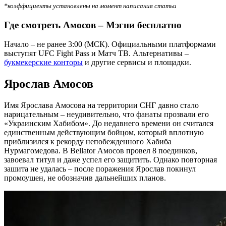
*коэффициенты установлены на момент написания статьи
Где смотреть Амосов – Мэгни бесплатно
Начало – не ранее 3:00 (МСК). Официальными платформами
выступят UFC Fight Pass и Матч ТВ. Альтернативы –
букмекерские конторы
и другие сервисы и площадки.
Ярослав Амосов
Имя Ярослава Амосова на территории СНГ давно стало
нарицательным – неудивительно, что фанаты прозвали его
«Украинским Хабибом». До недавнего времени он считался
единственным действующим бойцом, который вплотную
приблизился к рекорду непобежденного Хабиба
Нурмагомедова. В Bellator Амосов провел 8 поединков,
завоевал титул и даже успел его защитить. Однако повторная
зашита не удалась – после поражения Ярослав покинул
промоушен, не обозначив дальнейших планов.