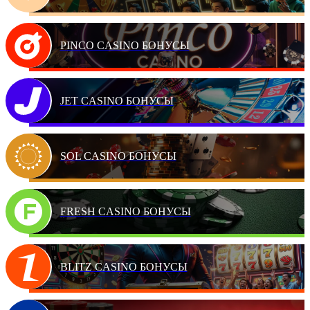
PINCO CASINO БОНУСЫ
JET CASINO БОНУСЫ
SOL CASINO БОНУСЫ
FRESH CASINO БОНУСЫ
BLITZ CASINO БОНУСЫ