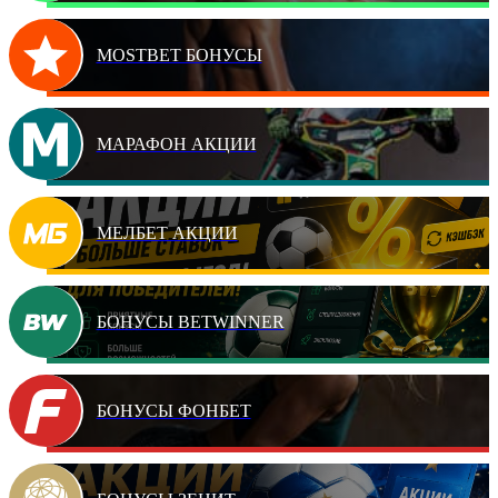
MOSTBET БОНУСЫ
МАРАФОН АКЦИИ
МЕЛБЕТ АКЦИИ
БОНУСЫ BETWINNER
БОНУСЫ ФОНБЕТ