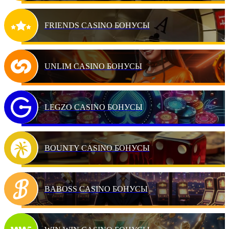
FRIENDS CASINO БОНУСЫ
UNLIM CASINO БОНУСЫ
LEGZO CASINO БОНУСЫ
BOUNTY CASINO БОНУСЫ
BABOSS CASINO БОНУСЫ