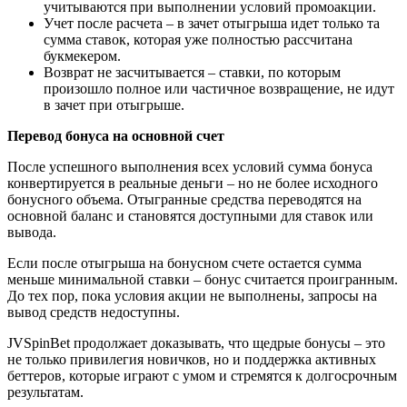
учитываются при выполнении условий промоакции.
Учет после расчета – в зачет отыгрыша идет только та
сумма ставок, которая уже полностью рассчитана
букмекером.
Возврат не засчитывается – ставки, по которым
произошло полное или частичное возвращение, не идут
в зачет при отыгрыше.
Перевод бонуса на основной счет
После успешного выполнения всех условий сумма бонуса
конвертируется в реальные деньги – но не более исходного
бонусного объема. Отыгранные средства переводятся на
основной баланс и становятся доступными для ставок или
вывода.
Если после отыгрыша на бонусном счете остается сумма
меньше минимальной ставки – бонус считается проигранным.
До тех пор, пока условия акции не выполнены, запросы на
вывод средств недоступны.
JVSpinBet продолжает доказывать, что щедрые бонусы – это
не только привилегия новичков, но и поддержка активных
беттеров, которые играют с умом и стремятся к долгосрочным
результатам.