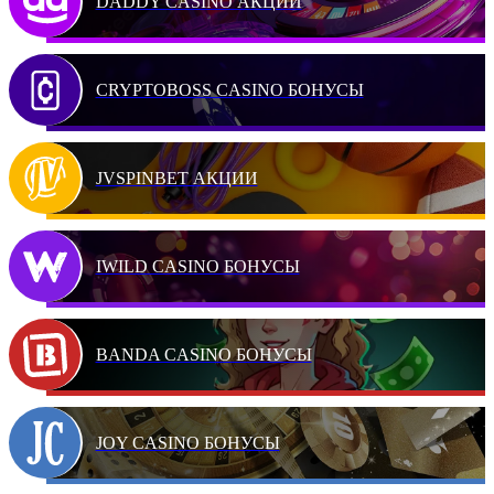
DADDY CASINO АКЦИИ
CRYPTOBOSS СASINO БОНУСЫ
JVSPINBET АКЦИИ
IWILD CASINO БОНУСЫ
BANDA CASINO БОНУСЫ
JOY CASINO БОНУСЫ