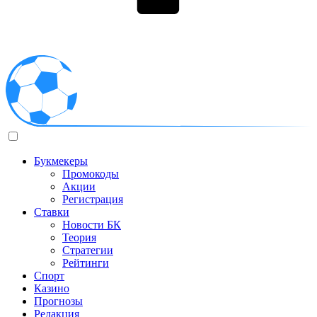
Букмекеры
Промокоды
Акции
Регистрация
Ставки
Новости БК
Теория
Стратегии
Рейтинги
Спорт
Казино
Прогнозы
Редакция