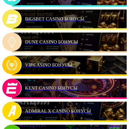
BIGSBET CASINO БОНУСЫ
DUNE CASINO БОНУСЫ
VIP CASINO БОНУСЫ
KENT CASINO БОНУСЫ
ADMIRAL X CASINO БОНУСЫ