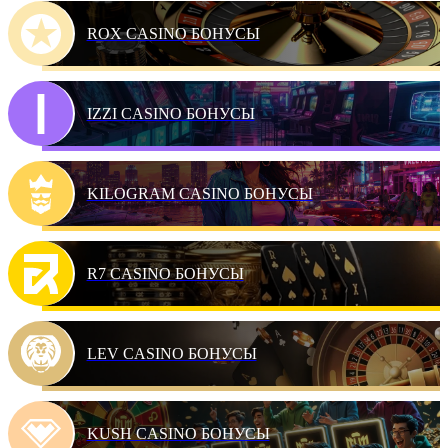
ROX CASINO БОНУСЫ
IZZI CASINO БОНУСЫ
KILOGRAM CASINO БОНУСЫ
R7 CASINO БОНУСЫ
LEV CASINO БОНУСЫ
KUSH CASINO БОНУСЫ